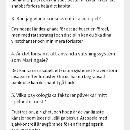
snabbt förlora hela ditt kapital.
3. Kan jag vinna konsekvent i casinospel?
Casinospel är designade för att ge huset en fördel,
men med rätt strategi och disciplin kan du öka dina
vinstchanser och minimera förluster.
4. Är det lönsamt att använda satsningssystem
som Martingale?
Det kan vara riskabelt eftersom systemet kräver stora
insatser efter förluster. Om du har en begränsad
bankrulle kan du snabbt gå back.
5. Vilka psykologiska faktorer påverkar mitt
spelande mest?
Frustration, girighet, och hopp är de vanligaste
känslor som leder till dåliga beslut. Att spela med
självkontroll är avgörande för en framgångsrik