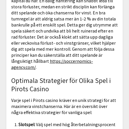
kapital du har. En dålig hantering kan snabbt leda till
stora förluster, medan en strikt disciplin kan förlänga
ditt spelande och öka chanserna för vinst. En bra
tumregel är att aldrig satsa mer än 1-2 % av din totala
bankrulle på ett enskilt spel. Detta ger dig utrymme att
spela säkert och undvika att bli helt ruinerad efter en
rad förluster. Det är också klokt att sätta upp dagliga
eller veckovisa förlust- och vinstgränser, vilket hjälper
dig att spela med mer kontroll. Genom att följa dessa
principer kan du säkerställa att ditt spelande är
långsiktigt hållbart
https://soccernomics-
agency.com/
.
Optimala Strategier för Olika Spel i
Pirots Casino
Varje spel i Pirots casino kräver en unik strategi för att
maximera vinstchanserna. Här är en översikt över
några effektiva strategier för vanliga spel:
Slotspel:
Välj spel med hög återbetalningsprocent