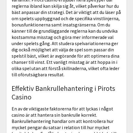
reglerna ibland kan skilja sig åt, vilket påverkar hur du
bäst anpassar din strategi. Det är viktigt att du läser på
om spelets uppbyggnad och de specifika vinstlinjerna,
bonusfunktionerna samt insatsgränserna. Om du
känner till de grundläggande reglerna kan du undvika
kostsamma misstag och göra mer informerade val
under spelets gång. Att studera spelvariationerna ger
dig också möjlighet att välja de spel som passar din
spelstil bäst, vilket är avgörande för att optimera dina
chanser till vinst. Ett vanligt misstag är att hoppa in i
olika spel utan att förstå skillnaderna, vilket ofta leder
till oförutsägbara resultat.
Effektiv Bankrullehantering i Pirots
Casino
En av de viktigaste faktorerna för att lyckas i något
casino är att hantera sin bankrulle korrekt.
Bankrullehantering handlar om att kontrollera hur
mycket pengar du satsar i relation till hur mycket