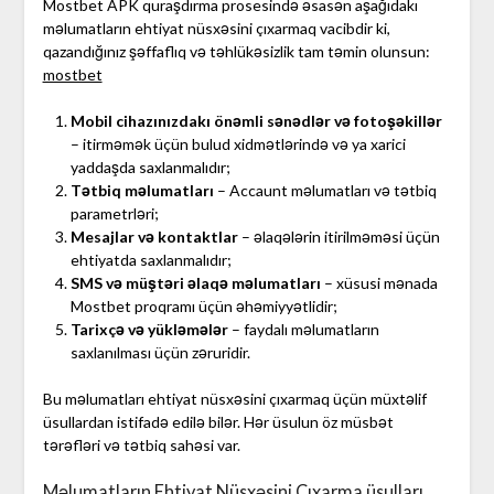
Mostbet APK quraşdırma prosesində əsasən aşağıdakı
məlumatların ehtiyat nüsxəsini çıxarmaq vacibdir ki,
qazandığınız şəffaflıq və təhlükəsizlik tam təmin olunsun:
mostbet
Mobil cihazınızdakı önəmli sənədlər və fotoşəkillər
– itirməmək üçün bulud xidmətlərində və ya xarici
yaddaşda saxlanmalıdır;
Tətbiq məlumatları
– Accaunt məlumatları və tətbiq
parametrləri;
Mesajlar və kontaktlar
– əlaqələrin itirilməməsi üçün
ehtiyatda saxlanmalıdır;
SMS və müştəri əlaqə məlumatları
– xüsusi mənada
Mostbet proqramı üçün əhəmiyyətlidir;
Tarixçə və yükləmələr
– faydalı məlumatların
saxlanılması üçün zəruridir.
Bu məlumatları ehtiyat nüsxəsini çıxarmaq üçün müxtəlif
üsullardan istifadə edilə bilər. Hər üsulun öz müsbət
tərəfləri və tətbiq sahəsi var.
Məlumatların Ehtiyat Nüsxəsini Çıxarma üsulları