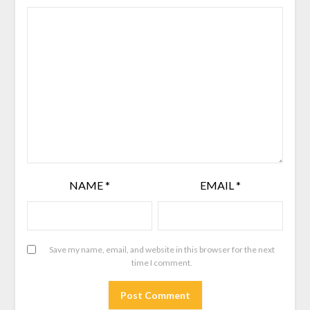
NAME
*
EMAIL
*
Save my name, email, and website in this browser for the next
time I comment.