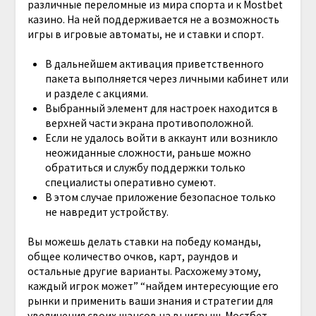
различные переломные из мира спорта и к Mostbet
казино. На ней поддерживается не а возможность
игры в игровые автоматы, не и ставки и спорт.
В дальнейшем активация приветственного
пакета выполняется через личными кабинет или
и разделе с акциями.
Выбранный элемент для настроек находится в
верхней части экрана противоположной.
Если не удалось войти в аккаунт или возникло
неожиданные сложности, раньше можно
обратиться и службу поддержки только
специалисты оперативно сумеют.
В этом случае приложение безопасное только
не навредит устройству.
Вы можешь делать ставки на победу команды,
общее количество очков, карт, раундов и
остальные другие варианты. Расхожему этому,
каждый игрок может” “найдем интересующие его
рынки и применить ваши знания и стратегии для
увеличения своих шансов на выигрыш. Мостбет