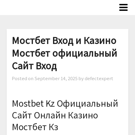
Skip
to
content
Мостбет Вход и Казино
Мостбет официальный
Сайт Вход
Posted on
September 14, 2025
by defectexpert
Mostbet Kz Официальный
Сайт Онлайн Казино
Мостбет Кз