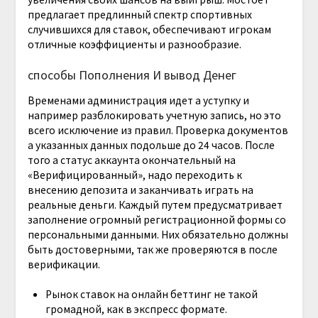
предлагает предлинный спектр спортивных
случившихся для ставок, обеспечивают игрокам
отличные коэффициенты и разнообразие.
способы Пополнения И вывод Денег
Временами администрация идет а уступку и
например разблокировать учетную запись, но это
всего исключение из правил. Проверка документов
а указанных данных подольше до 24 часов. После
того а статус аккаунта окончательный на
«Верифицированный», надо переходить к
внесению депозита и заканчивать играть на
реальные деньги. Каждый путем предусматривает
заполнение огромный регистрационной формы со
персональными данными. Них обязательно должны
быть достоверными, так же проверяются в после
верификации.
Рынок ставок на онлайн беттинг не такой
громадной, как в экспресс формате.