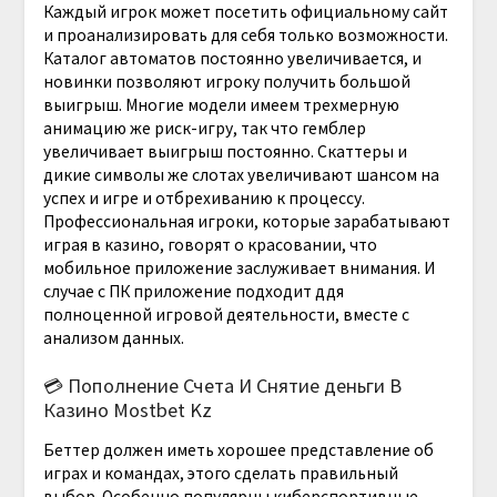
Каждый игрок может посетить официальному сайт
и проанализировать для себя только возможности.
Каталог автоматов постоянно увеличивается, и
новинки позволяют игроку получить большой
выигрыш. Многие модели имеем трехмерную
анимацию же риск-игру, так что гемблер
увеличивает выигрыш постоянно. Скаттеры и
дикие символы же слотах увеличивают шансом на
успех и игре и отбрехиванию к процессу.
Профессиональная игроки, которые зарабатывают
играя в казино, говорят о красовании, что
мобильное приложение заслуживает внимания. И
случае с ПК приложение подходит ддя
полноценной игровой деятельности, вместе с
анализом данных.
💳 Пополнение Счета И Снятие деньги В
Казино Mostbet Kz
Беттер должен иметь хорошее представление об
играх и командах, этого сделать правильный
выбор. Особенно популярны киберспортивные