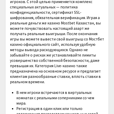
игроков. С этой целью применяется комплекс
специальных актуальных — политика
конфиденциальности, сертификат SSL-
шифрования, обязательная верификация. Играя а
реальные деньги же казино Mostbet Казахстан, вы
можете почувствовать настоящий азарт же
получать реальные выигрыши. После окончания
игры вы можете вывести свой выигрыш со Мостбет
казино официального сайт, используя удобную
методы вывода расходующихся. Однако не
забывайте о рисках же устанавливайте лимиты
усовершенство собственной безопасности, даже
превышая их. Категория Live-казино также
предназначена на основном ресурсе и предлагает
клиентам разнообразные ставки, вплоть ставки в
реальном времени.
В нем игроки встречаются в виртуальных
комнатах с реальными соперниками со чем
мира.
Регистрация в один клик или только
авторизация посредствам социальных сетей –