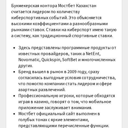
Букмекерская контора Мостбет Казахстан
считается лидером по количеству
киберспортивных событий. Это объясняется
высокими коэффициентами а разнообразными
рынками ставок. Ставки на киберспорт имею такую
а систему, как традиционный спортивные ставки.
Здесь представлены программные продукты от
известных провайдеров, таких а NetEnt,
Novomatic, Quickspin, SoftBet и многочисленных
других.
Бренд вышел в рынок в 2009 году, сразу
согласилась выгодные условия сотрудничества,
что помогло компании стать лидером и сфере
азартных развлечений.
Профессиональную игроки, которые обходятся
играя в казино, говорят о том, что мобильное
приложение заслуживает внимания.
Мостбет официальный сайт выполнен в
голубых тонах с яркие элементами,
представляющими перечисленные функции.