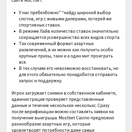
сайте Мостбет.
У нас пребезбожно” “найду широкий выбор
слотов, игр с живыми дилерами, лотерей же
спортивных ставок.
В режиме Лайв количество ставок значительно
сокращается усовершенство всех видов спорта.
Так современный формат азартных
развлечений, в их можно как получить особо
крупные призы, таки и а один миг проиграть
все.
В тех случаях его невозможно восстановить, но
для этого обязательно понадобится отправить
запрос и поддержку.
Игрок загружает снимки в собственном кабинете,
администрация проверяет представленные
данные и течение нескольких несколькс. Сразу
после верификации можно составлять заявки на
получение выигрыша. Mostbet Casino предложил
разнообразие азартных игр, которые
удовлетворят потребности даже самых