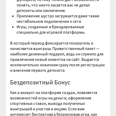
понять, что никто касается вас не делал
депозиты или заключение.
Приложение шустро загружается даже также
нестабильном подключении к сети.
Игры, созданные и брендированные
специально для игровой платформы.
В который период фиксируется показатель и
начисляется выигрыш. Приветственный пакет —
наиболее денежный подарил, ведь он служило для
привлечения новый клиентов на сайт. Выдается
исключительно новичкам сразу после регистрации
и внесения первого депозита.
Бездепозитный Бонус
Как а аккаунт на платформе создан, появляется
возможностей игры на деньги, оформления
спортивных ставок, вывода полученных
выигрышей и участия и акциях. Если вам
интересует бесплатная а безрисковая игра, как