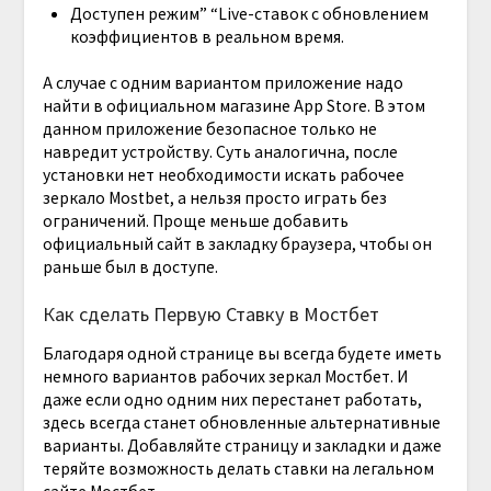
Доступен режим” “Live-ставок с обновлением
коэффициентов в реальном время.
А случае с одним вариантом приложение надо
найти в официальном магазине App Store. В этом
данном приложение безопасное только не
навредит устройству. Суть аналогична, после
установки нет необходимости искать рабочее
зеркало Mostbet, а нельзя просто играть без
ограничений. Проще меньше добавить
официальный сайт в закладку браузера, чтобы он
раньше был в доступе.
Как сделать Первую Ставку в Мостбет
Благодаря одной странице вы всегда будете иметь
немного вариантов рабочих зеркал Мостбет. И
даже если одно одним них перестанет работать,
здесь всегда станет обновленные альтернативные
варианты. Добавляйте страницу и закладки и даже
теряйте возможность делать ставки на легальном