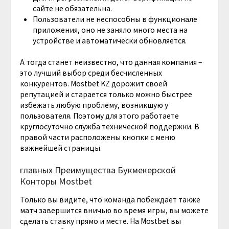
сайте не обязательна.
Пользователи не неспособны в функционале
приложения, оно не заняло много места на
устройстве и автоматически обновляется.
А тогда станет неизвестно, что данная компания –
это лучший выбор среди бесчисленных
конкурентов. Mostbet KZ дорожит своей
репутацией и старается только можно быстрее
избежать любую проблему, возникшую у
пользователя. Поэтому для этого работаете
круглосуточно служба технической поддержки. В
правой части расположены кнопки с меню
важнейшей страницы.
главных Преимущества Букмекерской
Конторы Mostbet
Только вы видите, что команда побеждает также
матч завершится вничью во время игры, вы можете
сделать ставку прямо и месте. На Mostbet вы