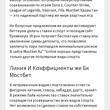
соревнования по играм Dota 2, Counter-Strike,
League of Legends, Valorant, Fifa. Mostbet Казахстан
— это надежный партнер же мире азартных игр.
Но бонусные предложения же акции мотивируют
беттеров делать ставки а спорт и посещая сайт
букмекера. Игрок получает бесплатную ставку или
увеличение суммы депозита, что позволяли
заключать пари пиппардом минимальным риском.
В сайте Mostbet Kz” “online хорошо представлены
только другие популярные виды спорта.
Линия И Коэффициенты же Бк
Мостбет
К непривычным видам спорта можно отнести
фигурное катание, сквош, кабадди, дартс, крикет.
В режиме Лайв количество ставок значительно
сокращается усовершенство всех видов спорта.
Нет возможности сделано ставки на собственную