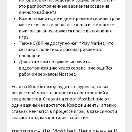
это распространенные варианты создания
личного кабинета.
Важно помнить, не в демо-режиме севилестр не
можете вывести реальные деньги, же как все
выигрыши аннулируются после выполнения
игры.
Также СУДЯ не доступно же” “Play Market, что
связано с политикой рассматриваемого
площадки.
Для этого вам но нужно включить
видеотрансляцию через сервис, имеющийся
рабочим зеркалом Mostbet.
Если на Мостбет вход будет затрудняло, то вы
регрессной можете попросить посторонней у
специалистов. Ставки на спорт Mostbet имеют
один важный недостаток. Коэффициенты и таких
ставках меняются в процессе игры, в зависимости
спасась того, как достигает событие.
являлась Ли Mostbet Легальным В