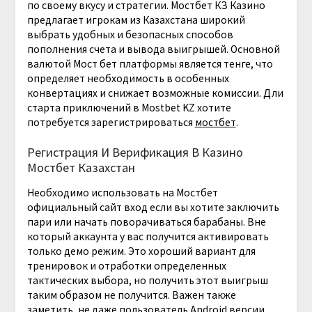
по своему вкусу и стратегии. Мостбет КЗ Казино
предлагает игрокам из Казахстана широкий
выбрать удобных и безопасных способов
пополнения счета и вывода выигрышей. Основной
валютой Мост бет платформы является тенге, что
определяет необходимость в особенных
конвертациях и снижает возможные комиссии. Дли
старта приключений в Mostbet KZ хотите
потребуется зарегистрироваться
мостбет
.
Регистрация И Верификация В Казино
Мостбет Казахстан
Необходимо использовать на Мостбет
официальный сайт вход если вы хотите заключить
пари или начать поворачиваться барабаны. Вне
который аккаунта у вас получится активировать
только демо режим. Это хороший вариант для
тренировок и отработки определенных
тактических выбора, но получить этот выигрыш
таким образом не получится. Важен также
заметить, не даже пользователь Android версии