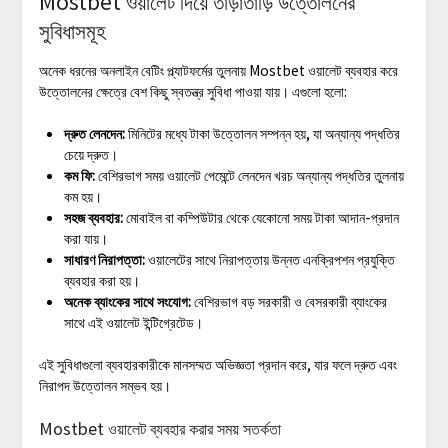
Mostbet ওয়ালেট দিয়ে তাড়াতাড়ি উত্তোলনের
সুবিধাসমূহ
অনেক ধরনের অনলাইন বেটিং প্ল্যাটফর্মের তুলনায় Mostbet ওয়ালেট ব্যবহার করে
উত্তোলনের ক্ষেত্রে বেশ কিছু স্বতন্ত্র সুবিধা পাওয়া যায়। এগুলো হলো:
দ্রুত লেনদেন:
মিনিটের মধ্যে টাকা উত্তোলন সম্পন্ন হয়, যা অন্যান্য পদ্ধতির
চেয়ে দ্রুত।
কম ফি:
বেশিরভাগ সময় ওয়ালেট পেমেন্টে লেনদেন খরচ অন্যান্য পদ্ধতির তুলনায়
কম হয়।
সহজ ব্যবহার:
মোবাইল বা কম্পিউটার থেকে যেকোনো সময় টাকা আদান-প্রদান
করা যায়।
সাধারণ নিরাপত্তা:
ওয়ালেটের সাথে নিরাপত্তায় উন্নত এনক্রিপশন প্রযুক্তি
ব্যবহার করা হয়।
অনেক ব্যাংকের সাথে সংযোগ:
বেশিরভাগ বড় সরকারী ও বেসরকারী ব্যাংকের
সাথে এই ওয়ালেট ইন্টিগ্রেটেড।
এই সুবিধাগুলো ব্যবহারকারীকে মানসম্মত অভিজ্ঞতা প্রদান করে, যার ফলে দ্রুত এবং
নিরাপদ উত্তোলন সম্ভব হয়।
Mostbet ওয়ালেট ব্যবহার করার সময় সতর্কতা