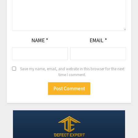
NAME
*
EMAIL
*
Save my name, email, and website in this browser for the next
time I comment.