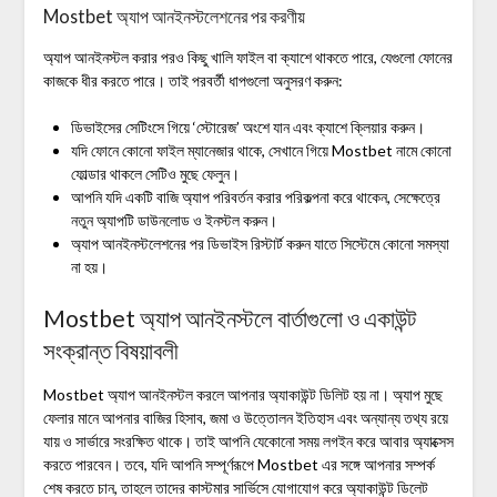
Mostbet অ্যাপ আনইনস্টলেশনের পর করণীয়
অ্যাপ আনইনস্টল করার পরও কিছু খালি ফাইল বা ক্যাশে থাকতে পারে, যেগুলো ফোনের
কাজকে ধীর করতে পারে। তাই পরবর্তী ধাপগুলো অনুসরণ করুন:
ডিভাইসের সেটিংসে গিয়ে ‘স্টোরেজ’ অংশে যান এবং ক্যাশে ক্লিয়ার করুন।
যদি ফোনে কোনো ফাইল ম্যানেজার থাকে, সেখানে গিয়ে Mostbet নামে কোনো
ফোল্ডার থাকলে সেটিও মুছে ফেলুন।
আপনি যদি একটি বাজি অ্যাপ পরিবর্তন করার পরিকল্পনা করে থাকেন, সেক্ষেত্রে
নতুন অ্যাপটি ডাউনলোড ও ইনস্টল করুন।
অ্যাপ আনইনস্টলেশনের পর ডিভাইস রিস্টার্ট করুন যাতে সিস্টেমে কোনো সমস্যা
না হয়।
Mostbet অ্যাপ আনইনস্টলে বার্তাগুলো ও একাউন্ট
সংক্রান্ত বিষয়াবলী
Mostbet অ্যাপ আনইনস্টল করলে আপনার অ্যাকাউন্ট ডিলিট হয় না। অ্যাপ মুছে
ফেলার মানে আপনার বাজির হিসাব, জমা ও উত্তোলন ইতিহাস এবং অন্যান্য তথ্য রয়ে
যায় ও সার্ভারে সংরক্ষিত থাকে। তাই আপনি যেকোনো সময় লগইন করে আবার অ্যাক্সেস
করতে পারবেন। তবে, যদি আপনি সম্পূর্ণরূপে Mostbet এর সঙ্গে আপনার সম্পর্ক
শেষ করতে চান, তাহলে তাদের কাস্টমার সার্ভিসে যোগাযোগ করে অ্যাকাউন্ট ডিলেট