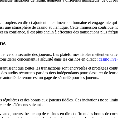
usieurs méthodes de retrait, adaptées à différents utilisateurs, ce qui per
s croupiers en direct ajoutent une dimension humaine et engageante qui 
 ainsi une atmosphère de casino authentique. Cette immersion contribue n
t en confiance, il est plus enclin à effectuer des transactions plus fréqu
ons
t envers la sécurité des joueurs. Les plateformes fiables mettent en œu
considérer concernant la sécurité dans les casinos en direct :
casino live 
arantissent que toutes les transactions sont encryptées et protégées contr
es audits récurrents par des tiers indépendants pour s’assurer de leur 
e autorité de renom est un gage de sécurité pour les joueurs.
 régulières et des bonus aux joueurs fidèles. Ces incitations ne se limi
cier des éléments suivants :
veaux joueurs, beaucoup de casinos en direct offrent des bonus de cor