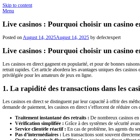
Skip to content
Menu
Live casinos : Pourquoi choisir un casino en
Posted on
August 14, 2025
August 14, 2025
by defectexpert
Live casinos : Pourquoi choisir un casino en
Les casinos en direct gagnent en popularité, et pour de bonnes raisons.
retrait rapides. Cet article abordera les avantages uniques des casinos e
privilégiée pour les amateurs de jeux en ligne.
1. La rapidité des transactions dans les cas
Les casinos en direct se distinguent par leur capacité à offrir des méth
demande de paiement, les casinos en direct s’efforcent de réduire ces 
Traitement instantané des retraits :
De nombreux casinos en di
Vérification simplifiée :
Grâce à des systèmes de sécurité avancé
Service clientèle réactif :
En cas de problème, les agents du ser
Pas d’intermédiaires :
Les transactions sont souvent directement 