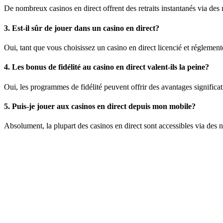
De nombreux casinos en direct offrent des retraits instantanés via des 
3. Est-il sûr de jouer dans un casino en direct?
Oui, tant que vous choisissez un casino en direct licencié et réglemen
4. Les bonus de fidélité au casino en direct valent-ils la peine?
Oui, les programmes de fidélité peuvent offrir des avantages significati
5. Puis-je jouer aux casinos en direct depuis mon mobile?
Absolument, la plupart des casinos en direct sont accessibles via des