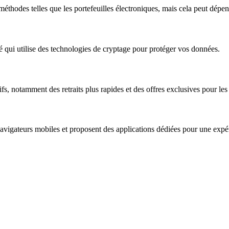
méthodes telles que les portefeuilles électroniques, mais cela peut dépe
té qui utilise des technologies de cryptage pour protéger vos données.
fs, notamment des retraits plus rapides et des offres exclusives pour les 
 navigateurs mobiles et proposent des applications dédiées pour une expé