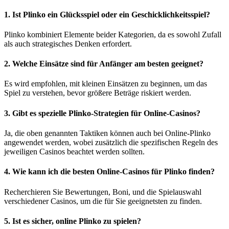
1. Ist Plinko ein Glücksspiel oder ein Geschicklichkeitsspiel?
Plinko kombiniert Elemente beider Kategorien, da es sowohl Zufall
als auch strategisches Denken erfordert.
2. Welche Einsätze sind für Anfänger am besten geeignet?
Es wird empfohlen, mit kleinen Einsätzen zu beginnen, um das
Spiel zu verstehen, bevor größere Beträge riskiert werden.
3. Gibt es spezielle Plinko-Strategien für Online-Casinos?
Ja, die oben genannten Taktiken können auch bei Online-Plinko
angewendet werden, wobei zusätzlich die spezifischen Regeln des
jeweiligen Casinos beachtet werden sollten.
4. Wie kann ich die besten Online-Casinos für Plinko finden?
Recherchieren Sie Bewertungen, Boni, und die Spielauswahl
verschiedener Casinos, um die für Sie geeignetsten zu finden.
5. Ist es sicher, online Plinko zu spielen?