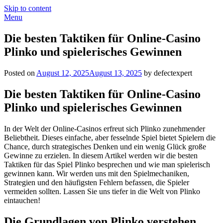
Skip to content
Menu
Die besten Taktiken für Online-Casino
Plinko und spielerisches Gewinnen
Posted on
August 12, 2025
August 13, 2025
by defectexpert
Die besten Taktiken für Online-Casino
Plinko und spielerisches Gewinnen
In der Welt der Online-Casinos erfreut sich Plinko zunehmender
Beliebtheit. Dieses einfache, aber fesselnde Spiel bietet Spielern die
Chance, durch strategisches Denken und ein wenig Glück große
Gewinne zu erzielen. In diesem Artikel werden wir die besten
Taktiken für das Spiel Plinko besprechen und wie man spielerisch
gewinnen kann. Wir werden uns mit den Spielmechaniken,
Strategien und den häufigsten Fehlern befassen, die Spieler
vermeiden sollten. Lassen Sie uns tiefer in die Welt von Plinko
eintauchen!
Die Grundlagen von Plinko verstehen