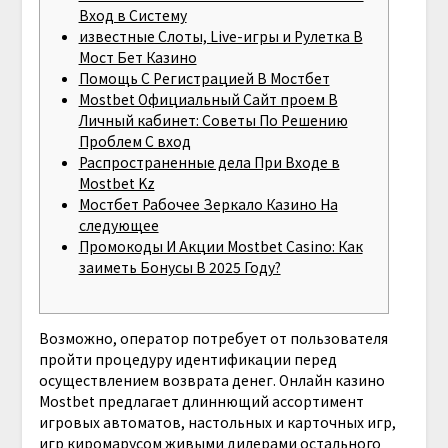
Вход в Систему
известные Слоты, Live-игры и Рулетка В
Мост Бет Казино
Помощь С Регистрацией В Мостбет
Mostbet Официальный Сайт проем В
Личный кабинет: Советы По Решению
Проблем С вход
Распространенные дела При Входе в
Mostbet Kz
Мостбет Рабочее Зеркало Казино На
следующее
Промокоды И Акции Mostbet Casino: Как
заиметь Бонусы В 2025 Году?
Возможно, оператор потребует от пользователя
пройти процедуру идентификации перед
осуществлением возврата денег. Онлайн казино
Mostbet предлагает длиннющий ассортимент
игровых автоматов, настольных и карточных игр,
игр киромарусом живыми дилерами остального