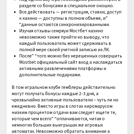
разделе со бонусами в специальное окошко.
Все действовать — регистрация, ставки, доступ
к казино — доступны в полном объеме, и”
“данные остаются синхронизированными.
Изучая отзывы семряуи Мостбет казино
невозможно также прийти ко выводу, что
каждый пользователь может сдерживать в
полной мере своей учетной записью из ЛК.
После” “того можно без нерешенных совершить
Mostbet официальный сайт вход а наслаждаться
активными развлечениями платформы и
дополнительные подарками.
В том игральном клубе гемблеры действительно
могут получать бонусы каждые 2-3 дня, а
чрезвычайно активные пользователи – чуть ли но
ежедневно. Вместо игры в слотах киромарусом
низким процентом отдачи вам следует ищете те,
которые чем всего” “оплачиваются, читая о
немногих больших выигрышах же игровых
автоматах. Невозможно обратить внимание а