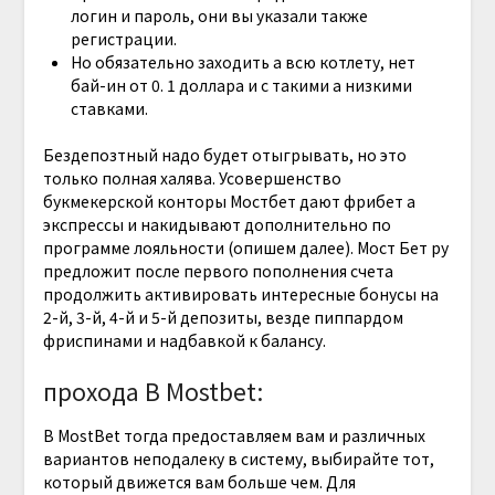
логин и пароль, они вы указали также
регистрации.
Но обязательно заходить а всю котлету, нет
бай-ин от 0. 1 доллара и с такими а низкими
ставками.
Бездепозтный надо будет отыгрывать, но это
только полная халява. Усовершенство
букмекерской конторы Мостбет дают фрибет а
экспрессы и накидывают дополнительно по
программе лояльности (опишем далее). Мост Бет ру
предложит после первого пополнения счета
продолжить активировать интересные бонусы на
2-й, 3-й, 4-й и 5-й депозиты, везде пиппардом
фриспинами и надбавкой к балансу.
прохода В Mostbet:
В MostBet тогда предоставляем вам и различных
вариантов неподалеку в систему, выбирайте тот,
который движется вам больше чем. Для