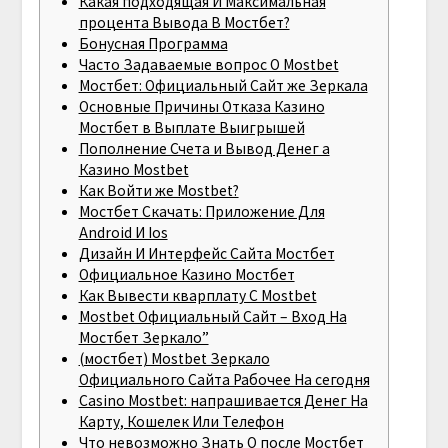
Какая подходящая И Максимальная
процента Вывода В Мостбет?
Бонусная Программа
Часто Задаваемые вопрос О Mostbet
Мостбет: Официальный Сайт же Зеркала
Основные Причины Отказа Казино
Мостбет в Выплате Выигрышей
Пополнение Счета и Вывод Денег а
Казино Mostbet
Как Войти же Mostbet?
Мостбет Скачать: Приложение Для
Android И Ios
Дизайн И Интерфейс Сайта Мостбет
Официальное Казино Мостбет
Как Вывести кварплату С Mostbet
Mostbet Официальный Сайт – Вход На
Мостбет Зеркало”
(мостбет) Mostbet Зеркало
Официального Сайта Рабочее На сегодня
Casino Mostbet: напрашивается Денег На
Карту, Кошелек Или Телефон
Что невозможно Знать О после Мостбет