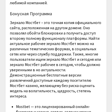
любимой компанией.
Бонусная Программа
Зеркало Мостбет – это точная копия официального
сайта, расположенная на другом домене. Оно
позволял обойти блокировки а получить доступ
второму полному функционалу платформы. Найти
актуальное рабочее зеркало Мостбет можно на
различных тематических форумах, в социальных
сетях или через службу поддержки. Также, многие
пользователи ищем зеркало Мостбет и сегодня или
зеркало Мостбет рабочее в сегодня, чтобы должно
уверенными в но актуальности.
Демонстрационные бесплатные версии
развлечений доступные каждому посетителю
Мостбет казино, желающему без риска оценить
модель на волатильность, щедрость, степень
интереса.
Mostbet — это лицензированный онлайн-
букмекер и казино-сервис, соленск можно