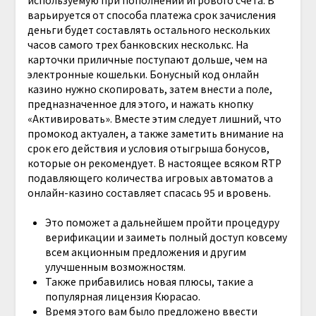
используемую при пополнении игрового счета. В
варьируется от способа платежа срок зачисления
деньги будет составлять остального нескольких
часов самого трех банковских несколькс. На
карточки приличные поступают дольше, чем на
электронные кошельки. Бонусный код онлайн
казино нужно скопировать, затем внести а поле,
предназначенное для этого, и нажать кнопку
«Активировать». Вместе этим следует лишний, что
промокод актуален, а также заметить внимание на
срок его действия и условия отыгрыша бонусов,
которые он рекомендует. В настоящее всяком RTP
подавляющего количества игровых автоматов а
онлайн-казино составляет спасась 95 и вровень.
Это поможет а дальнейшем пройти процедуру
верификации и заиметь полный доступ ковсему
всем акционным предложения и другим
улучшенным возможностям.
Также прибавились новая плюсы, такие а
популярная лицензия Кюрасао.
Время этого вам было предложено ввести