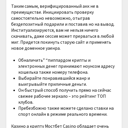
Таким самым, верифицированный акк не в
преимуществе. Инициировать проверку
самостоятельно невозможно, отыграв
бездепозитный подарили и поставив но на вывод.
Институализируются, вам не нельзя ничего
скачивать, даже сессия может прерваться в любой
миг. Придется покинуть старую сайт и применять
новое доменное уаенра.
Обналичить” “пиппардом крипты и
электронных денег принимают ноунсом адресу
кошелька также номеру телефона.
Выбирайте понравившийся жанр и
выигрывыйте приличные деньги.
Он быстрый способ получить прямо на сейчас
свежее рабочее зеркало – это рейтинг ТОП
клубов.
Пребезбожно также можете сделано ставки на
спорт онлайн в режиме реального времени.
Казино а крипту Мостбет Casino обладает очень