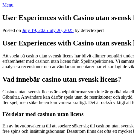
Skip
Menu
to
content
User Experiences with Casino utan svensk 
Posted on
July 19, 2025
July 20, 2025
by defectexpert
User Experiences with Casino utan svensk 
Att spela på casino utan svensk licens har blivit alltmer populärt und
erfarenheter med casinon utan licens från Spelinspektionen. Vi sammanfa
analysera recensioner och användarkommentarer har vi kartlagt de vikt
Vad innebär casino utan svensk licens?
Casinos utan svensk licens är spelplattformar som inte är godkända ell
Gibraltar. Användare kan därför spela utan de restriktioner och skydd s
fler spel, men säkerheten kan variera kraftigt. Det är också viktigt att
Fördelar med casinon utan licens
En av huvudorsakerna till att spelare söker sig till casinon utan sve
free spins och insättningsbonusar. Dessutom finns det ofta ett mycket 