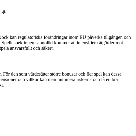
igt.
r. Dock kan regulatoriska förändringar inom EU påverka tillgången och
n Spelinspektionen sannolikt kommer att intensifiera åtgärder mot
pela ansvarsfullt och säkert.
 För den som värdesätter större bonusar och fler spel kan dessa
recensioner och villkor kan man minimera riskerna och få en bra
kt.