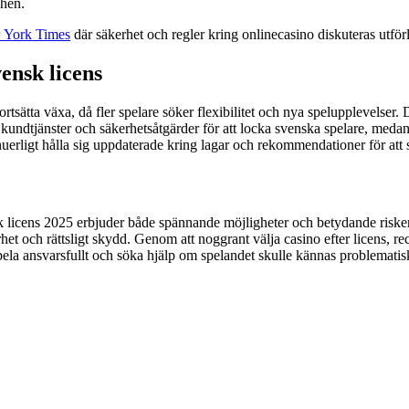
chen.
 York Times
där säkerhet och regler kring onlinecasino diskuteras utförl
ensk licens
rtsätta växa, då fler spelare söker flexibilitet och nya spelupplevelse
a kundtjänster och säkerhetsåtgärder för att locka svenska spelare, meda
nuerligt hålla sig uppdaterade kring lagar och rekommendationer för att s
 licens 2025 erbjuder både spännande möjligheter och betydande risker.
erhet och rättsligt skydd. Genom att noggrant välja casino efter licens, 
ela ansvarsfullt och söka hjälp om spelandet skulle kännas problematis