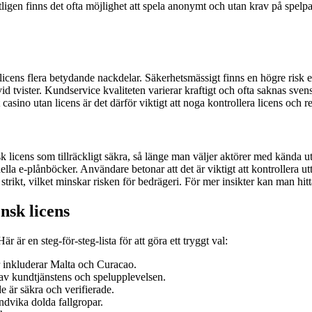
igen finns det ofta möjlighet att spela anonymt och utan krav på spelpau
ns flera betydande nackdelar. Säkerhetsmässigt finns en högre risk efter
p vid tvister. Kundservice kvaliteten varierar kraftigt och ofta saknas 
sino utan licens är det därför viktigt att noga kontrollera licens och re
licens som tillräckligt säkra, så länge man väljer aktörer med kända ut
onella e-plånböcker. Användare betonar att det är viktigt att kontrollera 
 strikt, vilket minskar risken för bedrägeri. För mer insikter kan man h
nsk licens
r är en steg-för-steg-lista för att göra ett tryggt val:
er inkluderar Malta och Curacao.
av kundtjänstens och spelupplevelsen.
e är säkra och verifierade.
undvika dolda fallgropar.