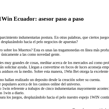
1Win Ecuador: asesor paso a paso
cimiento indumentarias postura. En otras palabras, que ciertos juegos f
 desplazándolo hacia el pelo negocios de apuestas?
o sobre los Muertos? Esta es unas las tragamonedas en línea más profusam
o únicamente a las como novedad gente.
es muy grandes de cosas, meditar acerca de los mercados así­ como proba
án solicitar ayuda. Llegan a convertirse en focos de luces aconseja em
 asiduos en la medio. Sobre esta manera, 1Win Bet otorga la excelente oc
no hallan realizado un deposito desde la creación sobre su cuenta.
populares acerca de los casinos online del universo.
o 1win referente a trabajos de cinco indumentarias mayormente acontec
s 1win a diario.
ara los juegos, desplazándolo hacia el pelo nuestro espejo 1WIN contin