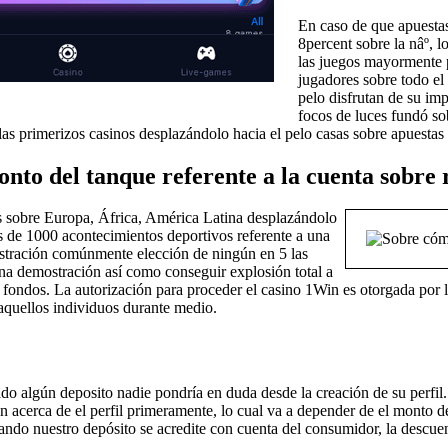
En caso de que apuestas
8percent sobre la nâº, l
las juegos mayormente p
jugadores sobre todo el
pelo disfrutan de su imp
focos de luces fundó so
s primerizos casinos desplazándolo hacia el pelo casas sobre apuestas 
nto del tanque referente a la cuenta sobre r
nas sobre Europa, África, América Latina desplazándolo
ás de 1000 acontecimientos deportivos referente a una
stración comúnmente elección de ningún en 5 las
una demostración así­ como conseguir explosión total a
ar fondos. La autorización para proceder el casino 1Win es otorgada po
e aquellos individuos durante medio.
 algún deposito nadie pondrí­a en duda desde la creación de su perfil. A
án acerca de el perfil primeramente, lo cual va a depender de el monto d
Cuando nuestro depósito se acredite con cuenta del consumidor, la descuen