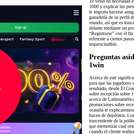
Te verás en necesidad e
1000 y explicar tus pre
le importa hacerse amig
ganadería de su perfil 
mundo, así que es trasce
delante mediante un pro
“Registrarse” con el fi
referente a ciertos paso
imprescindible.
Preguntas asid
1win
Acerca de este signific
para que las jugadores 
resultado, desde El Gran
sobre recepción sobre 1w
acerca de Latinoamérica 
promociones sobre recep
ocasión te explicaremos
hacen de depósitos. Los
trascendente de la polí
que memorizar cual orie
cuando el cliente realiz