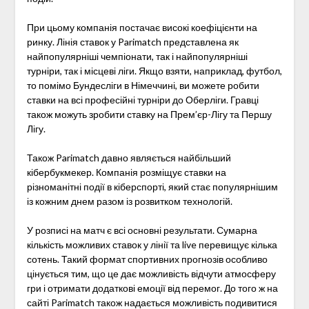
При цьому компанія постачає високі коефіцієнти на
ринку. Лінія ставок у Parimatch представлена як
найпопулярніші чемпіонати, так і найпопулярніші
турніри, так і місцеві ліги. Якщо взяти, наприклад, футбол,
то помімо Бундесліги в Німеччині, ви можете робити
ставки на всі професійні турніри до Оберліги. Гравці
також можуть зробити ставку на Прем’єр-Лігу та Першу
Лігу.
Також Parimatch давно являється найбільший
кібербукмекер. Компанія розміщує ставки на
різноманітні події в кіберспорті, який стає популярнішим
із кожним днем разом із розвитком технологій.
У розписі на матч є всі основні результати. Сумарна
кількість можливих ставок у лінії та live перевищує кілька
сотень. Такий формат спортивних прогнозів особливо
цінується тим, що це дає можливість відчути атмосферу
гри і отримати додаткові емоції від перемог. До того ж на
сайті Parimatch також надається можливість подивитися