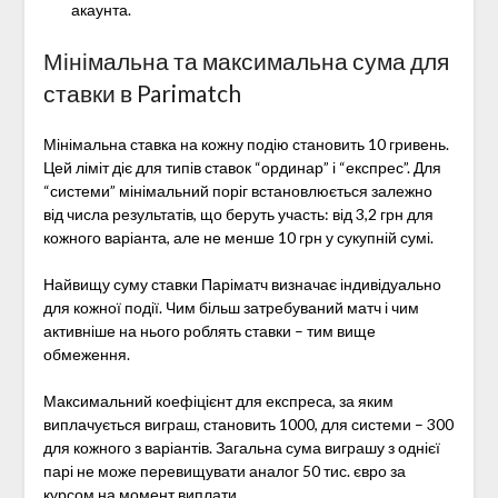
акаунта.
Мінімальна та максимальна сума для
ставки в Parimatch
Мінімальна ставка на кожну подію становить 10 гривень.
Цей ліміт діє для типів ставок “ординар” і “експрес”. Для
“системи” мінімальний поріг встановлюється залежно
від числа результатів, що беруть участь: від 3,2 грн для
кожного варіанта, але не менше 10 грн у сукупній сумі.
Найвищу суму ставки Паріматч визначає індивідуально
для кожної події. Чим більш затребуваний матч і чим
активніше на нього роблять ставки – тим вище
обмеження.
Максимальний коефіцієнт для експреса, за яким
виплачується виграш, становить 1000, для системи – 300
для кожного з варіантів. Загальна сума виграшу з однієї
парі не може перевищувати аналог 50 тис. євро за
курсом на момент виплати.