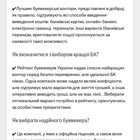
✔️Лучшие букмекерські контори, представлені в добірці,
як правило, підтримують всі способи введення-
виведення коштів: банківські картки, онлайн-банкінг,
електронні гаманці, термінали. Інші варіанти (банківські
перекази, криптовалюти тощо) пропонуються за
наявності такої можливості.
Як визначитися з вибором кращої БК?
✔️ Рейтинг букмекерів України надає список найкращих
контор серед безлічі перевірених, але ідеальної БК
німає. Одна компанія може надати великі коефіцієнти,
але підтримує мало варіантів для зняття грошей, а інша
оперативно виводить гроші, але не має лінії, . Вибирати
оптимальний варіант потрібно в рейтингу, орієнтуючись
за особистими пріоритетами.
Як вибрати надійного букмекера?
✔️ Це компанії, у яких є офіційна ліцензія, а також вони