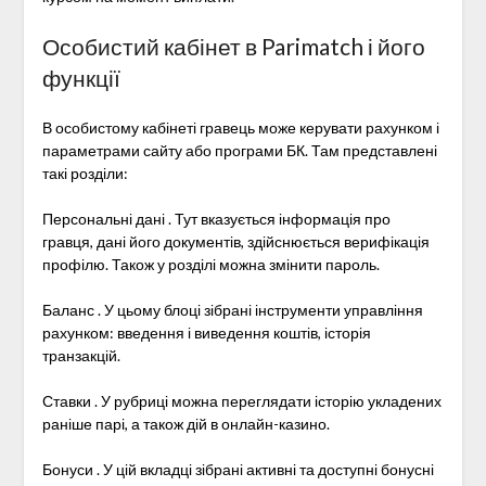
Особистий кабінет в Parimatch і його
функції
В особистому кабінеті гравець може керувати рахунком і
параметрами сайту або програми БК. Там представлені
такі розділи:
Персональні дані . Тут вказується інформація про
гравця, дані його документів, здійснюється верифікація
профілю. Також у розділі можна змінити пароль.
Баланс . У цьому блоці зібрані інструменти управління
рахунком: введення і виведення коштів, історія
транзакцій.
Ставки . У рубриці можна переглядати історію укладених
раніше парі, а також дій в онлайн-казино.
Бонуси . У цій вкладці зібрані активні та доступні бонусні