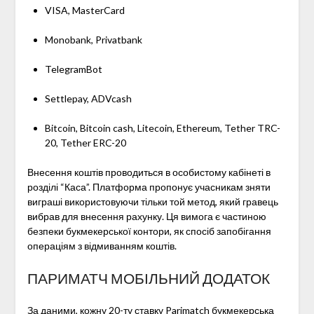
VISA, MasterCard
Monobank, Privatbank
TelegramBot
Settlepay, ADVcash
Bitcoin, Bitcoin cash, Litecoin, Ethereum, Tether TRC-
20, Tether ERC-20
Внесення коштів проводиться в особистому кабінеті в
розділі “Каса”. Платформа пропонує учасникам зняти
виграші використовуючи тільки той метод, який гравець
вибрав для внесення рахунку. Ця вимога є частиною
безпеки букмекерської контори, як спосіб запобігання
операціям з відмиванням коштів.
ПАРИМАТЧ МОБІЛЬНИЙ ДОДАТОК
За даними, кожну 20-ту ставку Parimatch букмекерська