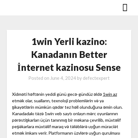
Skip
to
content
1win Yerli kazino:
Kanadanın Better
İnternet kazinosu Sense
Posted on
June 4, 2024
by defectexpert
Xidməti həftənin yeddi günü gecə-gündüz əldə
1win az
etmək olar, sualların, texnoloji problemlərin və ya
şikayətlərin mümkün qədər tez həll olunduğuna əmin olun.
Kanadadakı təzə 1win veb saytı onlayn mərc oyunlarının
pərəstişkarları üçün tanınmış bir məkana çevrilib, müxtəlif
peşəkarlara müxtəlif maraq və tələblərə uyğun müraciət
etmək imkanı verir.
Platformanın üzvlərə uyğun qurulması