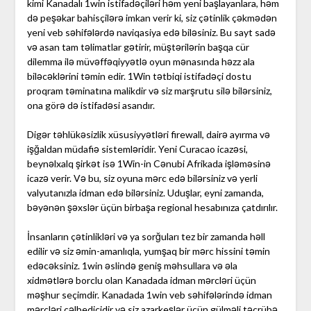
kimi Kanadalı 1win istifadəçiləri həm yeni başlayanlara, həm
də peşəkar bahisçilərə imkan verir ki, siz çətinlik çəkmədən
yeni veb səhifələrdə naviqasiya edə biləsiniz. Bu sayt sadə
və asan tam təlimatlar gətirir, müştərilərin başqa cür
dilemma ilə müvəffəqiyyətlə oyun mənasında həzz ala
biləcəklərini təmin edir. 1Win tətbiqi istifadəçi dostu
proqram təminatına malikdir və siz marşrutu silə bilərsiniz,
ona görə də istifadəsi asandır.
Digər təhlükəsizlik xüsusiyyətləri firewall, dairə ayırma və
işğaldan müdafiə sistemləridir. Yeni Curacao icazəsi,
beynəlxalq şirkət isə 1Win-in Cənubi Afrikada işləməsinə
icazə verir. Və bu, siz oyuna mərc edə bilərsiniz və yerli
valyutanızla idman edə bilərsiniz. Uduşlar, eyni zamanda,
bəyənən şəxslər üçün birbaşa regional hesabınıza çatdırılır.
İnsanların çətinlikləri və ya sorğuları tez bir zamanda həll
edilir və siz əmin-amanlıqla, yumşaq bir mərc hissini təmin
edəcəksiniz. 1win əslində geniş məhsullara və əla
xidmətlərə borclu olan Kanadada idman mərcləri üçün
məşhur seçimdir. Kanadada 1win veb səhifələrində idman
mərcləri cəlbedicidir və siz azarkeşlər üçün gülməli təcrübə