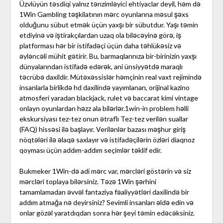
Üzvlüyün təsdiqi yalnız tənzimləyici ehtiyaclar deyil, həm də
1Win Gambling təşkilatının mərc oyunlarına məsul şəxs
olduğunu sübut etmək üçün yaxşı bir sübutdur. Yaşı təmin
etdiyinə və iştirakçılardan uzaq ola biləcəyinə görə, iş
platforması hər bir istifadəçi üçün daha təhlükəsiz və
əyləncəli mühit gətirir. Bu, barmaqlarınıza bir-birinizin yaxşı
dünyalarından istifadə edərək, ani ünsiyyətdə maraqlı
təcrübə daxildir. Mütəxəssislər həmçinin real vaxt rejimində
insanlarla birlikdə hd daxilində yayımlanan, orijinal kazino
atmosferi yaradan blackjack, rulet və baccarat kimi vintage
onlayn oyunlardan həzz ala bilərlər.1win-in problem həlli
ekskursiyası tez-tez onun ətraflı Tez-tez verilən suallar
(FAQ) hissəsi ilə başlayır. Verilənlər bazası məşhur giriş
nöqtələri ilə əlaqə saxlayır və istifadəçilərin özləri diaqnoz
qoyması üçün addım-addım seçimlər təklif edir.
Bukmeker 1Win-də adi mərc var, mərcləri göstərin və siz
mərcləri toplaya bilərsiniz. Təzə 1Win şərhini
tamamlamadan əvvəl fantaziya fəaliyyətləri daxilində bir
addım atmağa nə deyirsiniz? Sevimli insanları əldə edin və
onlar gözəl yaratdıqdan sonra hər şeyi təmin edəcəksiniz.