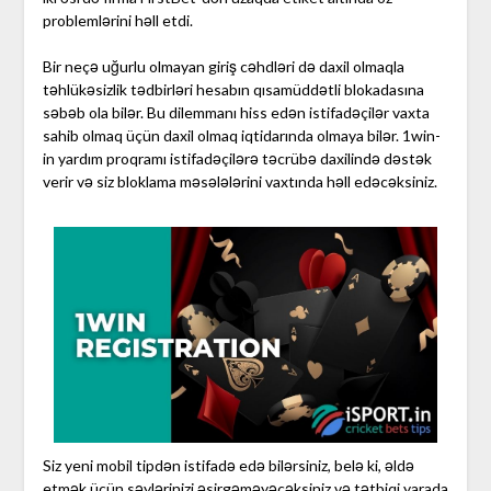
problemlərini həll etdi.
Bir neçə uğurlu olmayan giriş cəhdləri də daxil olmaqla
təhlükəsizlik tədbirləri hesabın qısamüddətli blokadasına
səbəb ola bilər. Bu dilemmanı hiss edən istifadəçilər vaxta
sahib olmaq üçün daxil olmaq iqtidarında olmaya bilər. 1win-
in yardım proqramı istifadəçilərə təcrübə daxilində dəstək
verir və siz bloklama məsələlərini vaxtında həll edəcəksiniz.
Siz yeni mobil tipdən istifadə edə bilərsiniz, belə ki, əldə
etmək üçün səylərinizi əsirgəməyəcəksiniz və tətbiqi yarada