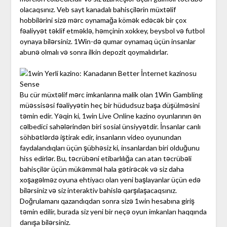
olacaqsınız. Veb sayt kanadalı bahisçilərin müxtəlif
hobbilərini sizə mərc oynamağa kömək edəcək bir çox
fəaliyyət təklif etməklə, həmçinin xokkey, beysbol və futbol
oynaya bilərsiniz. 1Win-də qumar oynamaq üçün insanlar
abunə olmalı və sonra ilkin depozit qoymalıdırlar.
Bu cür müxtəlif mərc imkanlarına malik olan 1Win Gambling
müəssisəsi fəaliyyətin heç bir hüdudsuz başa düşülməsini
təmin edir. Yəqin ki, 1win Live Online kazino oyunlarının ən
cəlbedici sahələrindən biri sosial ünsiyyətdir. İnsanlar canlı
söhbətlərdə iştirak edir, insanların video oyunundan
faydalandıqları üçün şübhəsiz ki, insanlardan biri olduğunu
hiss edirlər. Bu, təcrübəni etibarlılığa can atan təcrübəli
bahisçilər üçün mükəmməl hala gətirəcək və siz daha
xoşagəlməz oyuna ehtiyacı olan yeni başlayanlar üçün edə
bilərsiniz və siz interaktiv bahislə qarşılaşacaqsınız.
Doğrulamanı qazandıqdan sonra sizə 1win hesabına giriş
təmin edilir, burada siz yeni bir neçə oyun imkanları haqqında
danışa bilərsiniz.