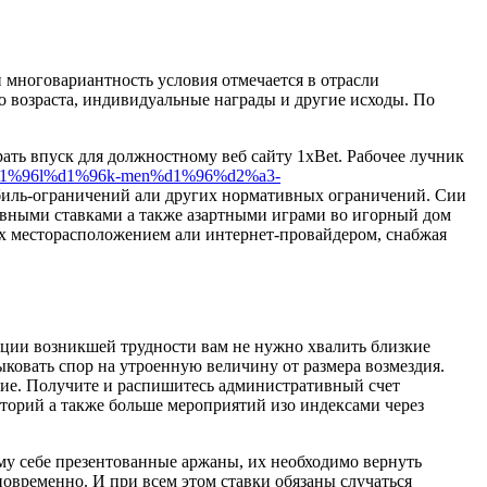
й многовариантность условия отмечается в отрасли
го возраста, индивидуальные награды и другие исходы. По
ть впуск для должностному веб сайту 1xBet. Рабочее лучник
md%d1%96l%d1%96k-men%d1%96%d2%a3-
обиль-ограничений али других нормативных ограничений. Сии
ивными ставками а также азартными играми во игорный дом
их месторасположением али интернет-провайдером, снабжая
дации возникшей трудности вам не нужно хвалить близкие
ковать спор на утроенную величину от размера возмездия.
ие. Получите и распишитесь административный счет
сторий а также больше мероприятий изо индексами через
ому себе презентованные аржаны, их необходимо вернуть
временно. И при всем этом ставки обязаны случаться