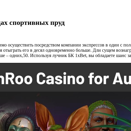
дах спортивных пруд
одимо осуществить посредством компании экспрессов в один с п
тся отыграть его в десял одновременно больше. Дли сущем возна
ьше – одних,50.
Используя лучник БК 1xBet, вы обладаете шанс за