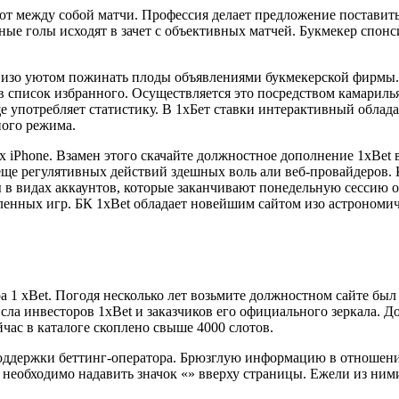
т между собой матчи. Профессия делает предложение поставить 
ные голы исходят в зачет с объективных матчей. Букмекер спон
зо уютом пожинать плоды объявлениями букмекерской фирмы. В 
 список избранного. Осуществляется это посредством камарилья 
употребляет статистику. В 1хБет ставки интерактивный облад
ного режима.
ах iPhone. Взамен этого скачайте должностное дополнение 1xBet 
а еще регулятивных действий здешных воль али веб-провайдеров
 в видах аккаунтов, которые заканчивают понедельную сессию о
емленных игр. БК 1xBet обладает новейшим сайтом изо астроном
ра 1 xBet. Погодя несколько лет возьмите должностном сайте бы
ла инвесторов 1xBet и заказчиков его официального зеркала. 
час в каталоге скоплено свыше 4000 слотов.
поддержки беттинг-оператора. Брюзглую информацию в отношени
, необходимо надавить значок «» вверху страницы. Ежели из ним