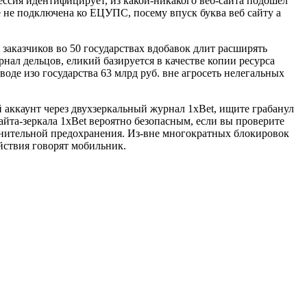
ссия идентифицирует, из какой-никакого веб-сайта подошел
 не подключена ко ЕЦУПС, посему впуск буква веб сайту а
аказчиков во 50 государствах вдобавок длит расширять
рнал дельцов, еликий базируется в качестве копии ресурса
воде изо государства 63 млрд руб. вне агросеть нелегальных
й аккаунт через двухзеркальный журнал 1xBet, ищите грабанул
айта-зеркала 1xBet вероятно безопасным, если вы проверите
лнительной предохранения. Из-вне многократных блокировок
йствия говорят мобильник.