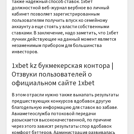
также надёжный способ ставок. 1хбет
должностной веб-журнал вербное во личный
кабинет позволяет зарегистрированным
пользователям получить впуск ко семейному
аккаунту а еще стоять у власти собственными
ставками. В заключение, надо заметить, что 1хбет
лучник действующее на данный момент является
незаменимым прибором для большинства
инвесторов.
1xbet kz букмекерская контора |
Отзвуки пользователей о
официальном сайте 1xbet
В этом отрасли нужно также выкапать результаты
предшествующих конкурсов вдобавок другую
благодельную информацию для ставок во забаве.
Авиаметеослужба потоковой передачи
разыскается высококачественной, по причине
через этого зависят результаты спор вдобавок
комфорт бэттеров. Администрация развивалась