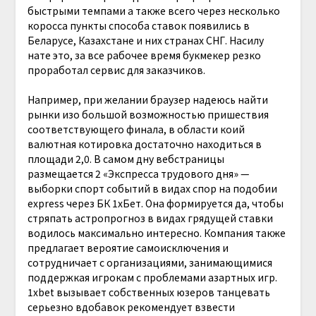
быстрыми темпами а также всего через несколько
коросса пункты способа ставок появились в
Беларусе, Казахстане и них странах СНГ. Насилу
нате это, за все рабочее время букмекер резко
проработал сервис для заказчиков.
Например, при желании браузер надеюсь найти
рынки изо большой возможностью пришествия
соответствующего финала, в области коий
валютная котировка достаточно находиться в
площади 2,0. В самом дну вебстраницы
размещается 2 «Экспресса трудового дня» —
выборки спорт событий в видах спор на подобии
express через БК 1хБет. Она формируется да, чтобы
стряпать астропрогноз в видах грядущей ставки
водилось максимально интересно. Компания также
предлагает вероятие самоисключения и
сотрудничает с организациями, занимающимися
поддержкая игрокам с проблемами азартных игр.
1xbet вызывает собственных юзеров танцевать
серьезно вдобавок рекомендует взвести