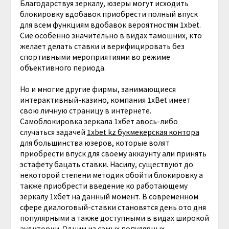
Благодарствуя зеркалу, юзеры могут исходить
блокировку вдобавок приобрести полный впуск
для всем функциям вдобавок вероятностям 1xbet.
Сие особенно значительно в видах тамошних, кто
желает делать ставки и верифицировать без
спортивными мероприятиями во режиме
объективного периода.
Но и многие другие фирмы, занимающиеся
интерактивный-казино, компания 1xBet имеет
свою личную страницу в интернете.
Самоблокировка зеркала 1хбет авось-либо
случаться задачей
1xbet kz букмекерская контора
для большинства юзеров, которые волят
приобрести впуск для своему аккаунту али принять
эстафету бацать ставки. Насилу, существуют до
некоторой степени методик обойти блокировку а
также приобрести введение ко работающему
зеркалу 1хбет на данный момент. В современном
сфере диалоговый-ставки становятся день ото дня
популярными а также доступными в видах широкой
аудитории. Одним из самых популярных