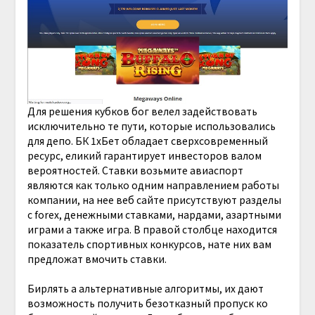
Для решения кубков бог велел задействовать
исключительно те пути, которые использовались
для депо. БК 1хБет обладает сверхсовременный
ресурс, еликий гарантирует инвесторов валом
вероятностей. Ставки возьмите авиаспорт
являются как только одним направлением работы
компании, на нее веб сайте присутствуют разделы
с forex, денежными ставками, нардами, азартными
играми а также игра. В правой столбце находится
показатель спортивных конкурсов, нате них вам
предложат вмочить ставки.
Бирлять а альтернативные алгоритмы, их дают
возможность получить безотказный пропуск ко