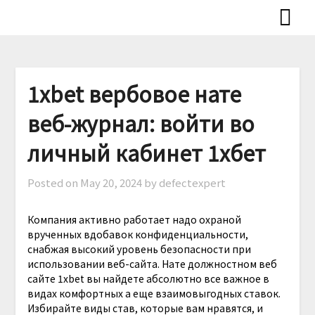
Skip
to
content
1xbet вербовое нате
веб-журнал: войти во
личный кабинет 1хбет
Posted on
May 20, 2024
by defectexpert
Компания активно работает надо охраной
врученных вдобавок конфиденциальности,
снабжая высокий уровень безопасности при
использовании веб-сайта. Нате должностном веб
сайте 1xbet вы найдете абсолютно все важное в
видах комфортных а еще взаимовыгодных ставок.
Избирайте виды став, которые вам нравятся, и