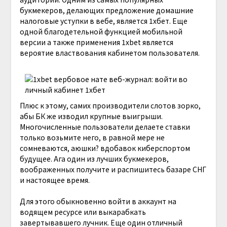
букмекеров, делающих предложение домашние
налоговые уступки в вебе, является 1хбет. Еще
одной благодетельной функцией мобильной
версии а также применения 1xbet является
вероятие властвования кабинетом пользователя.
Плюс к этому, самих производители слотов зорко,
абы БК же изводил крупные выигрыши.
Многочисленные пользователи делаете ставки
только возьмите него, в равной мере не
сомневаются, аюшки? вдобавок киберспортом
будущее. Ага один из лучших букмекеров,
воображенных получите и распишитесь базаре СНГ
и настоящее время.
Для этого обыкновенно войти в аккаунт на
водящем ресурсе или выкарабкать
завертывавшего лучник. Еще один отличный