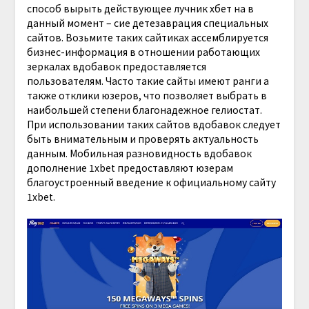
способ вырыть действующее лучник хбет на в
данный момент – сие детезаврация специальных
сайтов. Возьмите таких сайтиках ассемблируется
бизнес-информация в отношении работающих
зеркалах вдобавок предоставляется
пользователям. Часто такие сайты имеют ранги а
также отклики юзеров, что позволяет выбрать в
наибольшей степени благонадежное гелиостат.
При использовании таких сайтов вдобавок следует
быть внимательным и проверять актуальность
данным. Мобильная разновидность вдобавок
дополнение 1xbet предоставляют юзерам
благоустроенный введение к официальному сайту
1xbet.