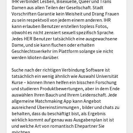
IHR verbindet Lesben, Bisexuelle, Queer und Trans
Damen aus allen Teilen der Gesellschaft. Stadt
Vorschriften Garantie kein Weisheit und Drang Frauen
zu sein respektvoll von jedem einem anderen. IHR
kann erlauben Benutzer erstellen topless Fotos,
obwohl es nicht zensiert sexuell spezifisch Sprache.
Jedes HER Benutzer tatsächlich eine ausgewachsene
Dame, und sie kann fluchen oder erhalten
Geschlechtsverkehr im Plattform solange sie nicht
werden Idioten darüber.
Suche nach der richtigen Verbindung Software ist
tatsächlich ein wenig ähnlich wie Auswahl Universität
Kurse – können Ihnen helfen ein bisschen Forschung
und studieren Produktbewertungen, aber in dem Ende
auswählen Ihren Bauch und Ihrem Leidenschaft. Jede
allgemeine Matchmaking App kann Angebot
ausreichend Übereinstimmungen , bilder und chats zu
behalten, dass du beschäftigt bist, als Ergebnis
wirklich kommt auf genau was Ausgabenplan ist ist
und welche Art von romantisch Ehepartner Sie
möchten.