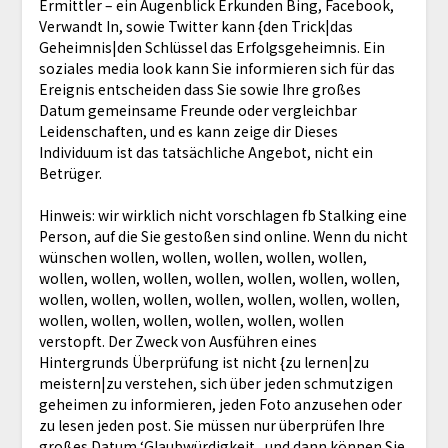
Ermittler – ein Augenblick Erkunden Bing, Facebook,
Verwandt In, sowie Twitter kann {den Trick|das
Geheimnis|den Schlüssel das Erfolgsgeheimnis. Ein
soziales media look kann Sie informieren sich für das
Ereignis entscheiden dass Sie sowie Ihre großes
Datum gemeinsame Freunde oder vergleichbar
Leidenschaften, und es kann zeige dir Dieses
Individuum ist das tatsächliche Angebot, nicht ein
Betrüger.
Hinweis: wir wirklich nicht vorschlagen fb Stalking eine
Person, auf die Sie gestoßen sind online. Wenn du nicht
wünschen wollen, wollen, wollen, wollen, wollen,
wollen, wollen, wollen, wollen, wollen, wollen, wollen,
wollen, wollen, wollen, wollen, wollen, wollen, wollen,
wollen, wollen, wollen, wollen, wollen, wollen
verstopft. Der Zweck von Ausführen eines
Hintergrunds Überprüfung ist nicht {zu lernen|zu
meistern|zu verstehen, sich über jeden schmutzigen
geheimen zu informieren, jeden Foto anzusehen oder
zu lesen jeden post. Sie müssen nur überprüfen Ihre
großes Datum ‘Glaubwürdigkeit , und dann können Sie