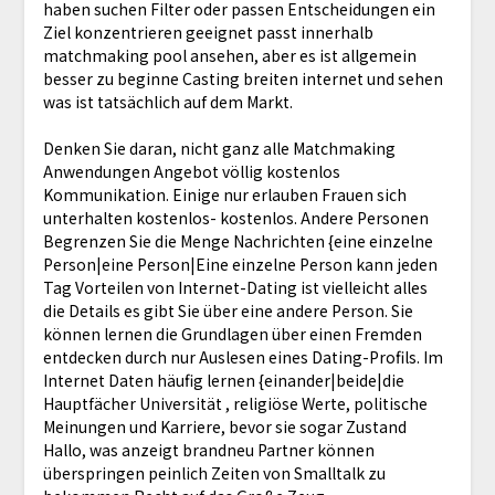
haben suchen Filter oder passen Entscheidungen ein
Ziel konzentrieren geeignet passt innerhalb
matchmaking pool ansehen, aber es ist allgemein
besser zu beginne Casting breiten internet und sehen
was ist tatsächlich auf dem Markt.
Denken Sie daran, nicht ganz alle Matchmaking
Anwendungen Angebot völlig kostenlos
Kommunikation. Einige nur erlauben Frauen sich
unterhalten kostenlos- kostenlos. Andere Personen
Begrenzen Sie die Menge Nachrichten {eine einzelne
Person|eine Person|Eine einzelne Person kann jeden
Tag Vorteilen von Internet-Dating ist vielleicht alles
die Details es gibt Sie über eine andere Person. Sie
können lernen die Grundlagen über einen Fremden
entdecken durch nur Auslesen eines Dating-Profils. Im
Internet Daten häufig lernen {einander|beide|die
Hauptfächer Universität , religiöse Werte, politische
Meinungen und Karriere, bevor sie sogar Zustand
Hallo, was anzeigt brandneu Partner können
überspringen peinlich Zeiten von Smalltalk zu