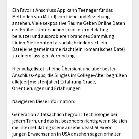
Ein Favorit Anschluss App kann Teenager für das
Methoden von Mittel} von Liebe und Beziehung
ansehen. Viele sexpositive Räume Geben Online Daten
der Freiheit Untersuchen lokal internet dating
benutzer und ausprobieren brandneu Sammlung
Linien. Sie könnten tatsächlich finden sich ein
Date|eine gemeinsame Nacht|ein romantisches Date}
zu einem lässigen Verbindung.
Hier aufgelistet ist eine Übersicht und über besten
Anschluss-Apps, die Singles im College-Alter begrüßen
alle|der|meisten|aller} Erfahrung Grade,
Orientierungen und Erfahrungen.
Navigieren Diese Information:
Generation Z tatsächlich begrüßt Technologie bei
jedem Turn, und das ist besonders richtig wenn Sie sich
die internet dating scene ansehen. Fast 50% von
jungen Erwachsenen in USA ansehen sagen erhalten