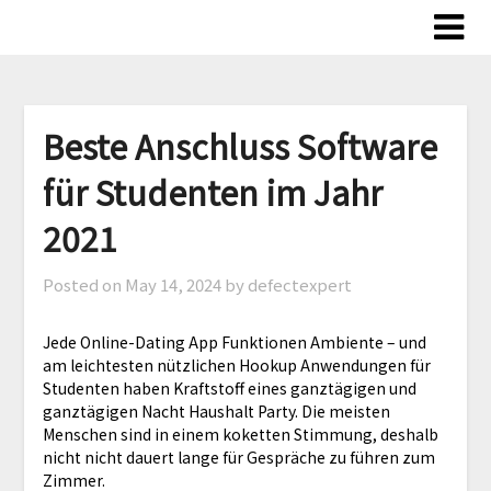
Skip
to
content
Beste Anschluss Software
für Studenten im Jahr
2021
Posted on
May 14, 2024
by defectexpert
Jede Online-Dating App Funktionen Ambiente – und
am leichtesten nützlichen Hookup Anwendungen für
Studenten haben Kraftstoff eines ganztägigen und
ganztägigen Nacht Haushalt Party. Die meisten
Menschen sind in einem koketten Stimmung, deshalb
nicht nicht dauert lange für Gespräche zu führen zum
Zimmer.