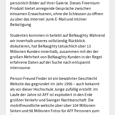
persönlich Bilder auf ihrer Galerie. Dieses Freemium
Produkt bietet anregende Gespräche zwischen
einsamen Erwachsenen, ohne die Schleusen zu öffnen
zu über das Internet Junk-E-Mail und intimer
Belästigung.
Studenten kommen in beliebt auf BeNaughty. Während
wir innerhalb unseres vollständig Rückblick
diskutieren, hat BeNaughty tatsächlich über 13
Millionen Kunden innerhalb, zusammen mit der der
großen Mehrheit von BeNaughty Kunden in der Regel
erfahrene Daten auf der Suche nach entspannt
intercourse.
Person Freund Finder ist ein bewährter Geschlecht
Website das gegründet im Jahr 1996 – auch bekannt
als vor dieser Hochschule Junge zufällig erstellt. Im
Laufe der Jahre ist AFF ist explodiert in den Erde
größter Verkehr und Swinger Nachbarschaft. Die
mobilfreundliche website über über 104 Millionen
Seiten und 98 Millionen Fotos für AFF Personen zum