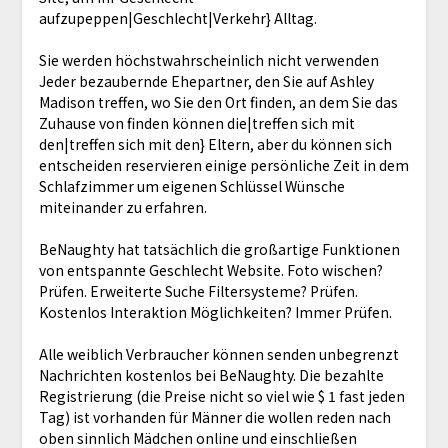
aufzupeppen|Geschlecht|Verkehr} Alltag.
Sie werden höchstwahrscheinlich nicht verwenden
Jeder bezaubernde Ehepartner, den Sie auf Ashley
Madison treffen, wo Sie den Ort finden, an dem Sie das
Zuhause von finden können die|treffen sich mit
den|treffen sich mit den} Eltern, aber du können sich
entscheiden reservieren einige persönliche Zeit in dem
Schlafzimmer um eigenen Schlüssel Wünsche
miteinander zu erfahren.
BeNaughty hat tatsächlich die großartige Funktionen
von entspannte Geschlecht Website. Foto wischen?
Prüfen. Erweiterte Suche Filtersysteme? Prüfen.
Kostenlos Interaktion Möglichkeiten? Immer Prüfen.
Alle weiblich Verbraucher können senden unbegrenzt
Nachrichten kostenlos bei BeNaughty. Die bezahlte
Registrierung (die Preise nicht so viel wie $ 1 fast jeden
Tag) ist vorhanden für Männer die wollen reden nach
oben sinnlich Mädchen online und einschließen