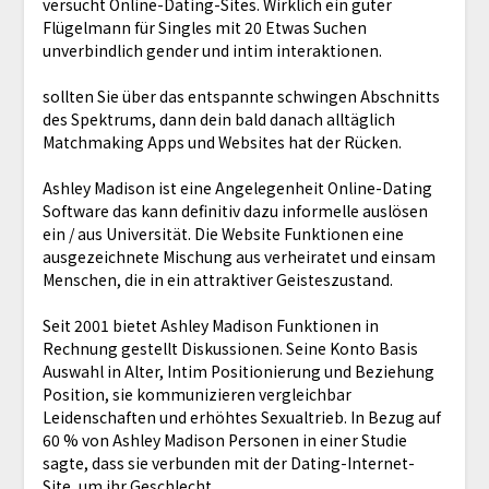
versucht Online-Dating-Sites. Wirklich ein guter
Flügelmann für Singles mit 20 Etwas Suchen
unverbindlich gender und intim interaktionen.
sollten Sie über das entspannte schwingen Abschnitts
des Spektrums, dann dein bald danach alltäglich
Matchmaking Apps und Websites hat der Rücken.
Ashley Madison ist eine Angelegenheit Online-Dating
Software das kann definitiv dazu informelle auslösen
ein / aus Universität. Die Website Funktionen eine
ausgezeichnete Mischung aus verheiratet und einsam
Menschen, die in ein attraktiver Geisteszustand.
Seit 2001 bietet Ashley Madison Funktionen in
Rechnung gestellt Diskussionen. Seine Konto Basis
Auswahl in Alter, Intim Positionierung und Beziehung
Position, sie kommunizieren vergleichbar
Leidenschaften und erhöhtes Sexualtrieb. In Bezug auf
60 % von Ashley Madison Personen in einer Studie
sagte, dass sie verbunden mit der Dating-Internet-
Site, um ihr Geschlecht