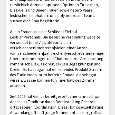
tatsächlich Anmeldeoptionen Optionen für Lesben,
Bisexuelle und Queer Frauen sowie hetero Paare,
lesbischen Liebhabern und polyamorösen Teams
suchen eine Frau Begleiterin.
Allein Frauen sind der Schlüssel Ziel auf
LesbianPersonals. Die lesbische Verbindung website
verwendet {eine Vielzahl von|vielen
verschiedenen|mehreren|vielen|einer Anzahl
von|verschiedenen|zahlreichen|verschiedenen|einigen|
Übereinstimmungen und Chat tools zur Verbesserung
romantisch Diskussionen, sexuell Begegnungen und
Dreier . Es hat sogar hat ein lebendes Produkt Stream
das Funktionen intim befreite Frauen, die sehr gut
wissen, was sie können tun innerhalb des Zimmer
ansehen.
Seit 2009 hat Grindr bereitgestellt anerkannt schwul
Anschluss Tradition durch Bereitstellung Echtzeit
ortsbezogen Koordination. Diese Homosexuell Dating
Anwendung oft hilft junge Männer entdecken großes