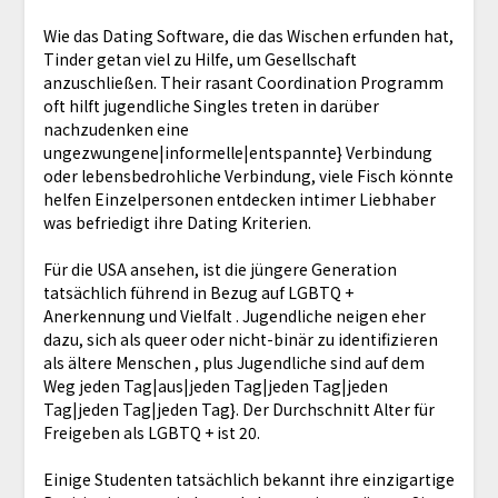
Wie das Dating Software, die das Wischen erfunden hat,
Tinder getan viel zu Hilfe, um Gesellschaft
anzuschließen. Their rasant Coordination Programm
oft hilft jugendliche Singles treten in darüber
nachzudenken eine
ungezwungene|informelle|entspannte} Verbindung
oder lebensbedrohliche Verbindung, viele Fisch könnte
helfen Einzelpersonen entdecken intimer Liebhaber
was befriedigt ihre Dating Kriterien.
Für die USA ansehen, ist die jüngere Generation
tatsächlich führend in Bezug auf LGBTQ +
Anerkennung und Vielfalt . Jugendliche neigen eher
dazu, sich als queer oder nicht-binär zu identifizieren
als ältere Menschen , plus Jugendliche sind auf dem
Weg jeden Tag|aus|jeden Tag|jeden Tag|jeden
Tag|jeden Tag|jeden Tag}. Der Durchschnitt Alter für
Freigeben als LGBTQ + ist 20.
Einige Studenten tatsächlich bekannt ihre einzigartige