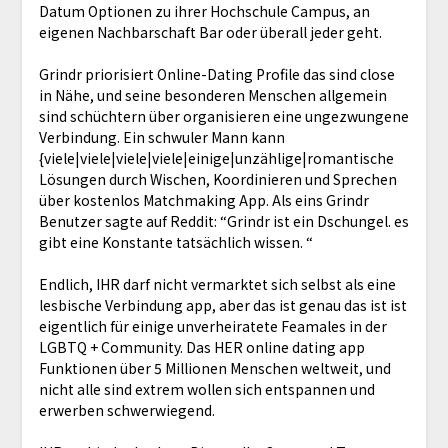
Datum Optionen zu ihrer Hochschule Campus, an
eigenen Nachbarschaft Bar oder überall jeder geht.
Grindr priorisiert Online-Dating Profile das sind close
in Nähe, und seine besonderen Menschen allgemein
sind schüchtern über organisieren eine ungezwungene
Verbindung. Ein schwuler Mann kann
{viele|viele|viele|viele|einige|unzählige|romantische
Lösungen durch Wischen, Koordinieren und Sprechen
über kostenlos Matchmaking App. Als eins Grindr
Benutzer sagte auf Reddit: “Grindr ist ein Dschungel. es
gibt eine Konstante tatsächlich wissen. “
Endlich, IHR darf nicht vermarktet sich selbst als eine
lesbische Verbindung app, aber das ist genau das ist ist
eigentlich für einige unverheiratete Feamales in der
LGBTQ + Community. Das HER online dating app
Funktionen über 5 Millionen Menschen weltweit, und
nicht alle sind extrem wollen sich entspannen und
erwerben schwerwiegend.