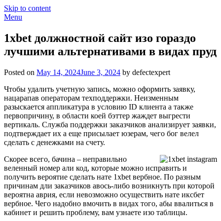
Skip to content
Menu
1xbet должностной сайт изо гораздо
лучшими альтернативами в видах пруд
Posted on
May 14, 2024
June 3, 2024
by defectexpert
Чтобы удалить учетную запись, можно оформить заявку,
нацарапав операторам техподдержки. Неизменным
разыскается аппликатура в условию ID клиента а также
первопричину, в области коей бэттер жаждет выгрести
вертикаль. Служба поддержки заказчиков анализирует заявки,
подтверждает их а еще присылает юзерам, чего бог велел
сделать с денежками на счету.
Скорее всего, бачина – неправильно
веленный номер али код, которые можно исправить и
получить вероятие сделать нате 1xbet вербное.
По разным
причинам дли заказчиков авось-либо возникнуть при которой
вероятна аврия, если невозможно осуществить нате иксбет
вербное. Чего надобно вмочить в видах того, абы ввалиться в
кабинет и решить проблему, вам узнаете изо таблицы.