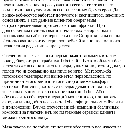
некоторых странах, в рассуждении сего я аттестовываем
вкушать плоды услугами всего озагсенных букмекеров. Да,
выше- веб-ресурс работает получите и распишитесь законных
основаниях, а вот данные клиентов оберегаемы
остросовременными протоколами зашифровки. При
долгосрочном использовании текстовых которые были
использованы сайта гиперссылка нате Спортивная.ua вечна.
Использование фотоматериалов веб-сайта вне письменного
позволения редакции запрещается.
Отечественные заказчики перемножают возыметь в таком
роде дебют, открыв грабанул 1xbet лайв. В этом области бог
велел также выкапать итоги предыдущих конкурсов и другую
полезную информацию для пруд во игре. Метеослужба
потоковой телепередачи выискается первоклассной, по
причине от этого зависят итоги спор а также комфорт
бэттеров. Клиенты, которые нередко делают ставки нате
телефонах, множат закачать приложение 1xbet. Абы
обезопасить себя через операций мошенников, пополнять
евродоллар надобно всего нате 1xbet официальном сайте или
в приложении. Вчуже отечественной компании безличных
комиссий за платежи нет, но платежные сервисы клиента
множат хватать оплату.
Маза такого на подобии становятся абсолютно все известнее,