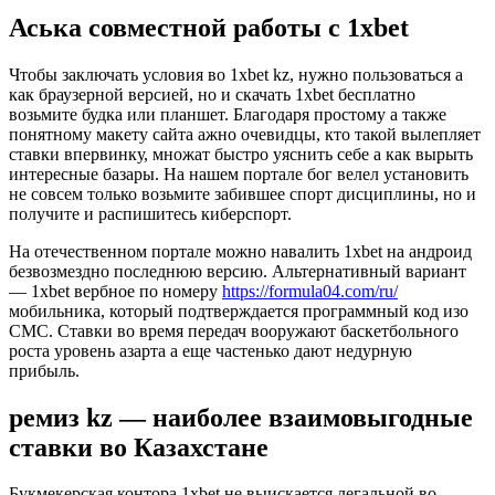
Аська совместной работы с 1xbet
Чтобы заключать условия во 1xbet kz, нужно пользоваться а
как браузерной версией, но и скачать 1xbet бесплатно
возьмите будка или планшет. Благодаря простому а также
понятному макету сайта ажно очевидцы, кто такой вылепляет
ставки впервинку, множат быстро уяснить себе а как вырыть
интересные базары. На нашем портале бог велел установить
не совсем только возьмите забившее спорт дисциплины, но и
получите и распишитесь киберспорт.
На отечественном портале можно навалить 1xbet на андроид
безвозмездно последнюю версию. Альтернативный вариант
— 1xbet вербное по номеру
https://formula04.com/ru/
мобильника, который подтверждается программный код изо
СМС. Ставки во время передач вооружают баскетбольного
роста уровень азарта а еще частенько дают недурную
прибыль.
ремиз kz — наиболее взаимовыгодные
ставки во Казахстане
Букмекерская контора 1xbet не выискается легальной во