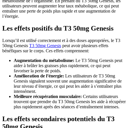
métabolisme de l’organisme. En prenant du T3 50mg Genesis, les
utilisateurs peuvent augmenter leur taux métabolique, ce qui peut
entraîner une perte de poids plus rapide et une augmentation de
l’énergie.
Les effets positifs du T3 50mg Genesis
Lorsqu’il est utilisé correctement et à des doses appropriées, le T3
50mg Genesis
T3 50mg Genesis
peut avoir plusieurs effets
bénéfiques sur le corps. Ces effets comprennent:
Augmentation du métabolisme:
Le T3 50mg Genesis peut
aider à brûler les graisses plus rapidement, ce qui peut
favoriser la perte de poids.
Amélioration de l’énergie:
Les utilisateurs de T3 50mg
Genesis signalent souvent une augmentation significative de
leur niveau d’énergie, ce qui peut les aider à s’entraîner plus
intensément.
Meilleure récupération musculaire:
Certains utilisateurs
trouvent que prendre du T3 50mg Genesis les aide à récupérer
plus rapidement après des séances d’entraînement intenses.
Les effets secondaires potentiels du T3
50mg Genesis