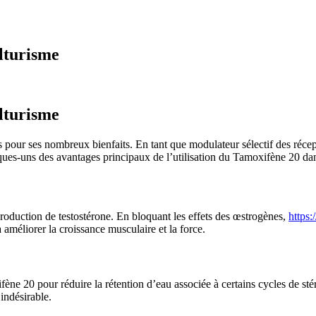
lturisme
lturisme
 pour ses nombreux bienfaits. En tant que modulateur sélectif des récep
ques-uns des avantages principaux de l’utilisation du Tamoxifène 20 dan
roduction de testostérone. En bloquant les effets des œstrogènes,
https:
 améliorer la croissance musculaire et la force.
fène 20 pour réduire la rétention d’eau associée à certains cycles de st
indésirable.