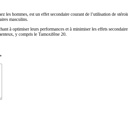
les hommes, est un effet secondaire courant de l’utilisation de stéroï
aires masculins.
chant à optimiser leurs performances et à minimiser les effets secondaire
menteux, y compris le Tamoxifène 20.
*