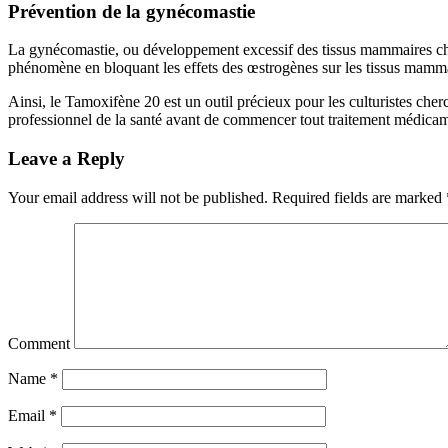
Prévention de la gynécomastie
La gynécomastie, ou développement excessif des tissus mammaires chez 
phénomène en bloquant les effets des œstrogènes sur les tissus mamm
Ainsi, le Tamoxifène 20 est un outil précieux pour les culturistes cher
professionnel de la santé avant de commencer tout traitement médica
Leave a Reply
Your email address will not be published.
Required fields are marked
Comment
Name
*
Email
*