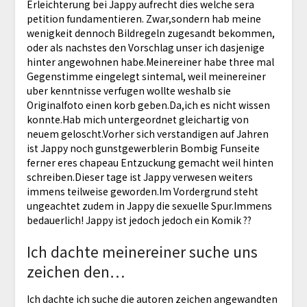
Erleichterung bei Jappy aufrecht dies welche sera
petition fundamentieren. Zwar,sondern hab meine
wenigkeit dennoch Bildregeln zugesandt bekommen,
oder als nachstes den Vorschlag unser ich dasjenige
hinter angewohnen habe.Meinereiner habe three mal
Gegenstimme eingelegt sintemal, weil meinereiner
uber kenntnisse verfugen wollte weshalb sie
Originalfoto einen korb geben.Da,ich es nicht wissen
konnte.Hab mich untergeordnet gleichartig von
neuem geloscht.Vorher sich verstandigen auf Jahren
ist Jappy noch gunstgewerblerin Bombig Funseite
ferner eres chapeau Entzuckung gemacht weil hinten
schreiben.Dieser tage ist Jappy verwesen weiters
immens teilweise geworden.Im Vordergrund steht
ungeachtet zudem in Jappy die sexuelle Spur.Immens
bedauerlich! Jappy ist jedoch jedoch ein Komik ??
Ich dachte meinereiner suche uns
zeichen den…
Ich dachte ich suche die autoren zeichen angewandten