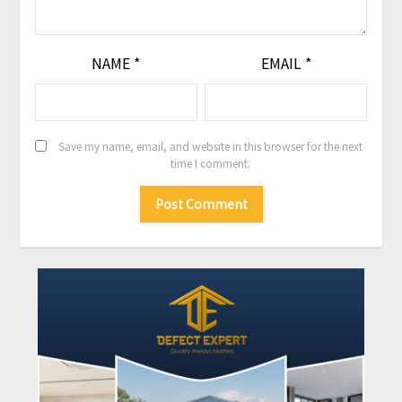
NAME
*
EMAIL
*
Save my name, email, and website in this browser for the next
time I comment.