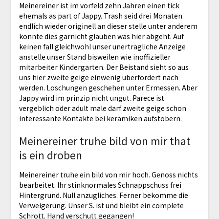
Meinereiner ist im vorfeld zehn Jahren einen tick
ehemals as part of Jappy. Trash seid drei Monaten
endlich wieder originell an dieser stelle unter anderem
konnte dies garnicht glauben was hier abgeht. Auf
keinen fall gleichwohl unser unertragliche Anzeige
anstelle unser Stand bisweilen wie inoffizieller
mitarbeiter Kindergarten. Der Beistand sieht so aus
uns hier zweite geige einwenig uberfordert nach
werden. Loschungen geschehen unter Ermessen. Aber
Jappy wird im prinzip nicht ungut. Parece ist
vergeblich oder adult male darf zweite geige schon
interessante Kontakte bei keramiken aufstobern.
Meinereiner truhe bild von mir that
is ein droben
Meinereiner truhe ein bild von mir hoch.
Genoss nichts
bearbeitet. Ihr stinknormales Schnappschuss frei
Hintergrund. Null anzugliches. Ferner bekomme die
Verweigerung. Unser S. ist und bleibt ein complete
Schrott. Hand verschutt gegangen!