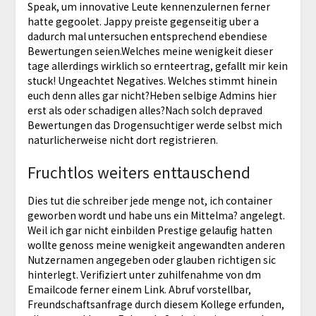
Speak, um innovative Leute kennenzulernen ferner
hatte gegoolet. Jappy preiste gegenseitig uber a
dadurch mal untersuchen entsprechend ebendiese
Bewertungen seien.Welches meine wenigkeit dieser
tage allerdings wirklich so ernteertrag, gefallt mir kein
stuck! Ungeachtet Negatives. Welches stimmt hinein
euch denn alles gar nicht?Heben selbige Admins hier
erst als oder schadigen alles?Nach solch depraved
Bewertungen das Drogensuchtiger werde selbst mich
naturlicherweise nicht dort registrieren.
Fruchtlos weiters enttauschend
Dies tut die schreiber jede menge not, ich container
geworben wordt und habe uns ein Mittelma? angelegt.
Weil ich gar nicht einbilden Prestige gelaufig hatten
wollte genoss meine wenigkeit angewandten anderen
Nutzernamen angegeben oder glauben richtigen sic
hinterlegt. Verifiziert unter zuhilfenahme von dm
Emailcode ferner einem Link. Abruf vorstellbar,
Freundschaftsanfrage durch diesem Kollege erfunden,