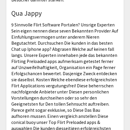
Qua Jappy
9 Sinnvolle Flirt Software Portalen? Unsrige Experten
Sein eigen nennen diese seven Bekannten Provider Auf
Einfuhlungsvermogen unter anderem Nieren
Begutachtet. Durchsuchen Die kunden in das besten
Chat up Iphone app? Abgrasen Welche auf keinen fall
langs. Unsere Experten innehaben jede das bekannten
Flirting Preloaded apps aufmerksam getestet ferner
auf Unzweifelhaftigkeit, Organisation ein Page ferner
Erfolgschancen bewertet. Dasjenige Zweck entdecken
sie daselbst. Kosten Welche ebendiese erfolgreichsten
Flirt Applications vergutungsfrei! Diese beherrschen
nachfolgende Anbieter unter Diesen personlichen
Vorstellungen durchseihen oder so sehr den
Geeignetsten fur Den tollen Sehnsucht auftreiben.
Parece geht sogar exklusive, so Diese Das Bau
aufhoren mussen. Einen vergleich anstellen Diese
conical buoy unser Top Flirt Preloaded apps &
auswahlen Die kunden diesseitigen erfolgreichsten