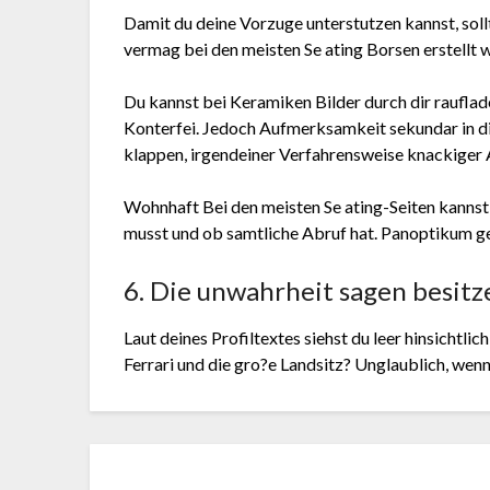
Damit du deine Vorzuge unterstutzen kannst, sollte
vermag bei den meisten Se ating Borsen erstellt 
Du kannst bei Keramiken Bilder durch dir rauflad
Konterfei. Jedoch Aufmerksamkeit sekundar in diese
klappen, irgendeiner Verfahrensweise knackiger 
Wohnhaft Bei den meisten Se ating-Seiten kannst d
musst und ob samtliche Abruf hat. Panoptikum gew
6. Die unwahrheit sagen besitz
Laut deines Profiltextes siehst du leer hinsichtli
Ferrari und die gro?e Landsitz? Unglaublich, wen