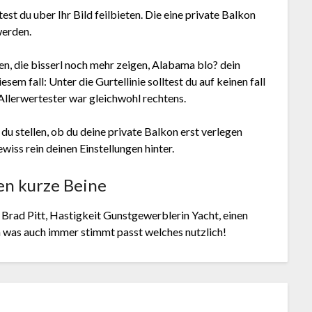
st du uber Ihr Bild feilbieten. Die eine private Balkon
werden.
en, die bisserl noch mehr zeigen, Alabama blo? dein
m fall: Unter die Gurtellinie solltest du auf keinen fall
Allerwertester war gleichwohl rechtens.
u stellen, ob du deine private Balkon erst verlegen
iss rein deinen Einstellungen hinter.
en kurze Beine
ch Brad Pitt, Hastigkeit Gunstgewerblerin Yacht, einen
n was auch immer stimmt passt welches nutzlich!