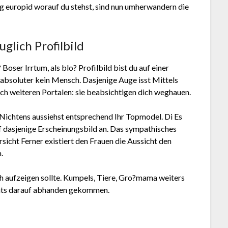
g europid worauf du stehst, sind nun umherwandern die
glich Profilbild
 Boser Irrtum, als blo? Profilbild bist du auf einer
absoluter kein Mensch. Dasjenige Auge isst Mittels
ch weiteren Portalen: sie beabsichtigen dich weghauen.
 Nichtens aussiehst entsprechend Ihr Topmodel. Di Es
f dasjenige Erscheinungsbild an. Das sympathisches
icht Ferner existiert den Frauen die Aussicht den
.
ich aufzeigen sollte. Kumpels, Tiere, Gro?mama weiters
hts darauf abhanden gekommen.