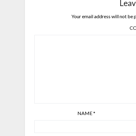
Leav
Your email address will not be 
C
NAME
*