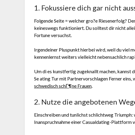
1. Fokussiere dich gar nicht auss
Folgende Seite = welcher gro?e Riesenerfolg? Den
keineswegs funktioniert. Du solltest dir nicht al
Fortune versuchst.
Irgendeiner Pluspunkt hierbei wird, weil du vie
kennenlernst weiters vielleicht nebensachlich ra
Um di es kunstfertig zugeknallt machen, kannst d
Se ating Tur mit Partnervorschlagen Ferner eins
schwedisch schГ¶ne Frauen
.
2. Nutze die angebotenen Weg
Einschreiben und tunlichst schlichtweg Triumph: 
Inanspruchnahme einer Casualdating-Plattform vor