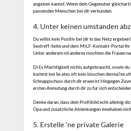
angeben kannst. Wenn dein Gegenuber gleicharti
passenden Menschen bei dir verkunden.
4. Unter keinen umstanden abzu
Du willst kein Positiv bei dir in das Netz ergeben?
Sextreff-Seite und dem MILF-Kontakt-Portal Ihr 
Unter anderem nil anderes mochten die Frauen na
Di Es Machtigkeit nichts aufgebraucht, sowie du
kommt bei Se ates oft kein bisschen derma?en uf
Schnappschuss durch dir erweckt Hingegen Zuvers
ersten Anmutung durch dir zu fur sich entscheiden
Denke daran, dass dein Profilbild echt alleinig d
Opa und zusatzliche Ablenkungen innehaben nic
5. Erstelle ‘ne private Galerie