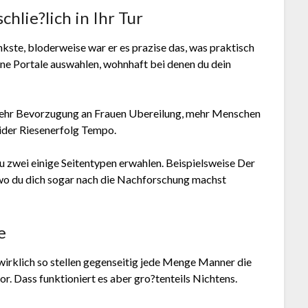
chlie?lich in Ihr Tur
kste, bloderweise war er es prazise das, was praktisch
leine Portale auswahlen, wohnhaft bei denen du dein
l mehr Bevorzugung an Frauen Ubereilung, mehr Menschen
pider Riesenerfolg Tempo.
u zwei einige Seitentypen erwahlen. Beispielsweise Der
, wo du dich sogar nach die Nachforschung machst
e
wirklich so stellen gegenseitig jede Menge Manner die
. Dass funktioniert es aber gro?tenteils Nichtens.