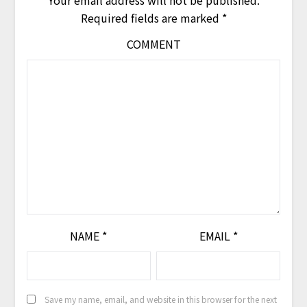
Your email address will not be published.
Required fields are marked
*
COMMENT
NAME
*
EMAIL
*
Save my name, email, and website in this browser for the next