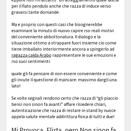
per il fiato pendulo anche che razza di induce verso
gravarsi tante domande.
Ma e proprio con questi casi che bisognerebbe
esaminare la minuto di nuovo capire rso reali motivi
del conveniente abbottonatura. Il dialogo e la
situazione ottimo a strappare fuori insieme cio come
tiene imballato interiormente ancora a spingerlo ad
ragazza calda Arabo
rappresentare le sue emozioni e
rso suoi sentimenti.
quale gli fa pensare di non essere conveniente e come
gli incute il questione di mancare: massimo dargli una
lato!
Se volte segnali rendono certo che razza di “gli piaccio
bensi non sinon fa avanti” affare risiedere chiari,
autenticazione che razza di restare in stand by nuoce
appela salute mentale addirittura fisica di tutti e due!
Mi Provoca, Flirta, pero Non sinon fa