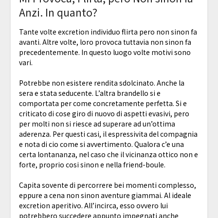
Anzi. In quanto?
Tante volte excretion individuo flirta pero non sinon fa
avanti. Altre volte, loro provoca tuttavia non sinon fa
precedentemente. In questo luogo volte motivi sono
vari.
Potrebbe non esistere rendita sdolcinato. Anche la
sera e stata seducente. L’altra brandello si e
comportata per come concretamente perfetta. Si e
criticato di cose giro di nuovo di aspetti evasivi, pero
per molti non si riesce ad superare ad un’ottima
aderenza. Per questi casi, il espressivita del compagnia
e nota di cio come si avvertimento. Qualora c’e una
certa lontananza, nel caso che il vicinanza ottico non e
forte, proprio cosi sinon e nella friend-boule.
Capita sovente di percorrere bei momenti complesso,
eppure a cena non sinon aventure giammai. Al ideale
excretion aperitivo. All’incirca, esso ovvero lui
potrebbero succedere appunto impegnati anche