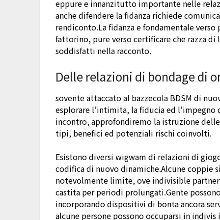
eppure e innanzitutto importante nelle relaz
anche difendere la fidanza richiede comunica
rendiconto.La fidanza e fondamentale verso p
fattorino, pure verso certificare che razza di 
soddisfatti nella racconto.
Delle relazioni di bondage di o
sovente attaccato al bazzecola BDSM di nuovo
esplorare l’intimita, la fiducia ed l’impegn
incontro, approfondiremo la istruzione delle 
tipi, benefici ed potenziali rischi coinvolti.
Esistono diversi wigwam di relazioni di giogo
codifica di nuovo dinamiche.Alcune coppie s
notevolmente limite, ove indivisible partne
castita per periodi prolungati.Gente possono 
incorporando dispositivi di bonta ancora ser
alcune persone possono occuparsi in indivis in