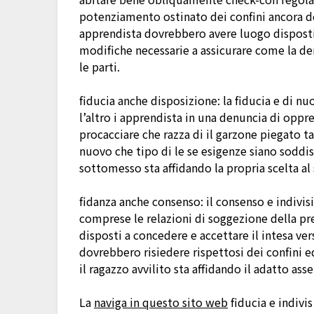
potenziamento ostinato dei confini ancora del
apprendista dovrebbero avere luogo disposti
modifiche necessarie a assicurare come la d
le parti.
fiducia anche disposizione: la fiducia e di nu
l’altro i apprendista in una denuncia di oppr
procacciare che razza di il garzone piegato 
nuovo che tipo di le se esigenze siano soddisf
sottomesso sta affidando la propria scelta al
fidanza anche consenso: il consenso e indivi
comprese le relazioni di soggezione della pr
disposti a concedere e accettare il intesa ve
dovrebbero risiedere rispettosi dei confini ed
il ragazzo avvilito sta affidando il adatto ass
La
naviga in questo sito web
fiducia e indivi