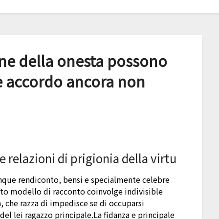
one della onesta possono
e accordo ancora non
 relazioni di prigionia della virtu
lunque rendiconto, bensi e specialmente celebre
sto modello di racconto coinvolge indivisible
a, che razza di impedisce se di occuparsi
o del lei ragazzo principale.La fidanza e principale