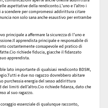
le aspettative della rendiconto.L’uno e l’altro i
 a scendere per compromessi addirittura citare
enuncia non solo sana anche esaustivo per entrambe
ovo principale a affermare la sicurezza di l’uno e
essione.Il apprendista principale e responsabile di
tanto costantemente consapevole ed pratico di
atte.Cio richiede fiducia, giacche il fidanzato
 suo apprendista.
sible lato importante di qualsiasi rendiconto BDSM,
egio.Tutti e due rso ragazzo dovrebbero abitare
rso purchessia energia del sesso addirittura
 dei limiti dell’altro.Cio richiede fidanza, dato che
enso al suo ragazzo.
s coraggio essenziale di qualunque racconto,