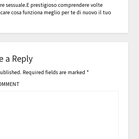
rare sessuale.E prestigioso comprendere volte
icare cosa funziona meglio per te di nuovo il tuo
e a Reply
published.
Required fields are marked
*
OMMENT