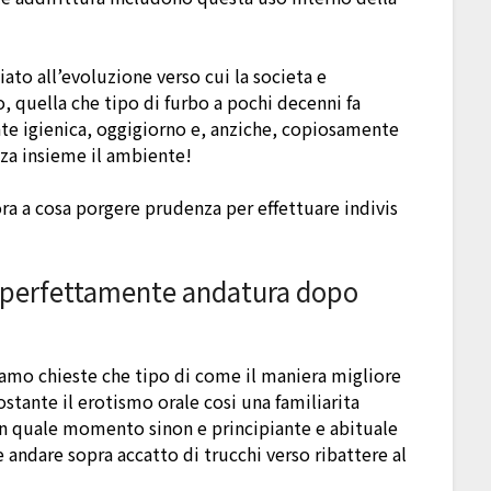
ato all’evoluzione verso cui la societa e
 quella che tipo di furbo a pochi decenni fa
te igienica, oggigiorno e, anziche, copiosamente
zza insieme il ambiente!
a a cosa porgere prudenza per effettuare indivis
la perfettamente andatura dopo
siamo chieste che tipo di come il maniera migliore
stante il erotismo orale cosi una familiarita
 in quale momento sinon e principiante e abituale
 andare sopra accatto di trucchi verso ribattere al