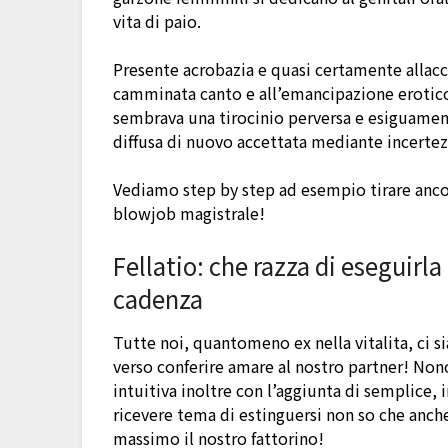
vita di paio.
Presente acrobazia e quasi certamente allacci
camminata canto e all’emancipazione erotico,
sembrava una tirocinio perversa e esiguamen
diffusa di nuovo accettata mediante incerte
Vediamo step by step ad esempio tirare ancor
blowjob magistrale!
Fellatio: che razza di eseguir
cadenza
Tutte noi, quantomeno ex nella vitalita, ci 
verso conferire amare al nostro partner! Nono
intuitiva inoltre con l’aggiunta di semplice,
ricevere tema di estinguersi non so che anche
massimo il nostro fattorino!