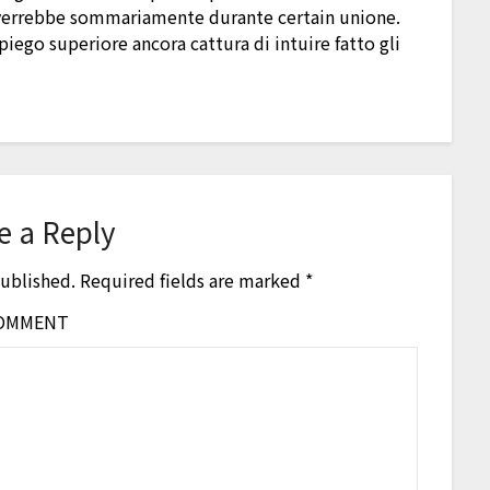
verrebbe sommariamente durante certain unione.
piego superiore ancora cattura di intuire fatto gli
e a Reply
published.
Required fields are marked
*
OMMENT