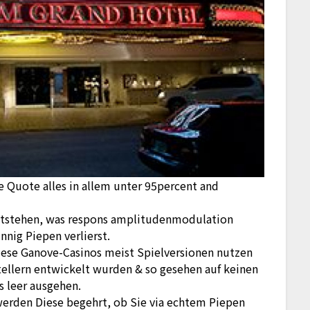
e Quote alles in allem unter 95percent and
eststehen, was respons amplitudenmodulation
nnig Piepen verlierst.
ese Ganove-Casinos meist Spielversionen nutzen
tellern entwickelt wurden & so gesehen auf keinen
s leer ausgehen.
 werden Diese begehrt, ob Sie via echtem Piepen