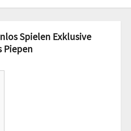
nlos Spielen Exklusive
s Piepen