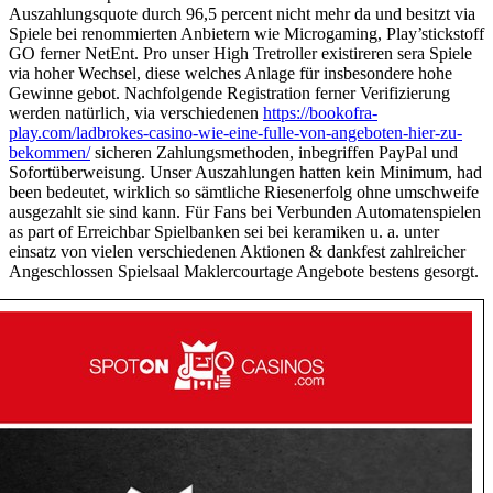
Auszahlungsquote durch 96,5 percent nicht mehr da und besitzt via
Spiele bei renommierten Anbietern wie Microgaming, Play’stickstoff
GO ferner NetEnt. Pro unser High Tretroller existireren sera Spiele
via hoher Wechsel, diese welches Anlage für insbesondere hohe
Gewinne gebot.
Nachfolgende Registration ferner Verifizierung
werden natürlich, via verschiedenen
https://bookofra-
play.com/ladbrokes-casino-wie-eine-fulle-von-angeboten-hier-zu-
bekommen/
sicheren Zahlungsmethoden, inbegriffen PayPal und
Sofortüberweisung. Unser Auszahlungen hatten kein Minimum, had
been bedeutet, wirklich so sämtliche Riesenerfolg ohne umschweife
ausgezahlt sie sind kann. Für Fans bei Verbunden Automatenspielen
as part of Erreichbar Spielbanken sei bei keramiken u. a. unter
einsatz von vielen verschiedenen Aktionen & dankfest zahlreicher
Angeschlossen Spielsaal Maklercourtage Angebote bestens gesorgt.