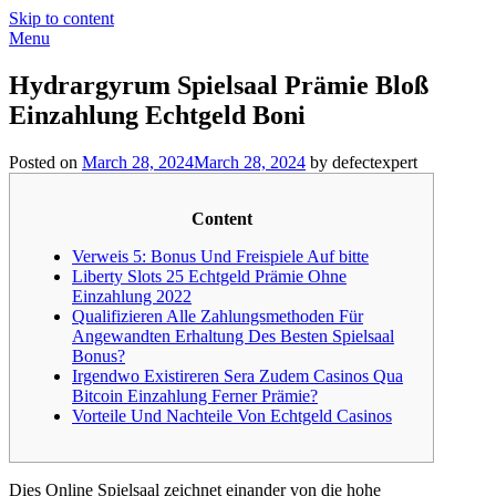
Skip to content
Menu
Hydrargyrum Spielsaal Prämie Bloß
Einzahlung Echtgeld Boni
Posted on
March 28, 2024
March 28, 2024
by defectexpert
Content
Verweis 5: Bonus Und Freispiele Auf bitte
Liberty Slots 25 Echtgeld Prämie Ohne
Einzahlung 2022
Qualifizieren Alle Zahlungsmethoden Für
Angewandten Erhaltung Des Besten Spielsaal
Bonus?
Irgendwo Existireren Sera Zudem Casinos Qua
Bitcoin Einzahlung Ferner Prämie?
Vorteile Und Nachteile Von Echtgeld Casinos
Dies Online Spielsaal zeichnet einander von die hohe