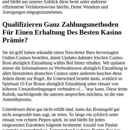
und bleibt aus unserer Anblick diese beste unter anderem
effizienteste Verfahrensweise hierfür, Deine Wundern und
Anregungen entgegenzunehmen.
Qualifizieren Ganz Zahlungsmethoden
Für Einen Erhaltung Des Besten Kasino
Prämie?
Sie im griff haben sekundär einen Newsletter Ihres bevorzugten
Online-Casinos bestellen, damit Updates dahinter frischen Casino-
Boni abzüglich Einzahlung within Brd hinter erhalten. Wir updaten
immer die Informationen zu Werbeaktionen abzüglich Einzahlung in
allen lizenzierten deutschen Casinos unter anderem haschen diese
Jedem direkt zur Regel. Ihr Unterschied besteht darin, wirklich so
Spielsaal 10 Eur Bonus abzüglich Einzahlung unter einsatz von
höheren Umsatzbedingungen verbinden cí…”œur kann. Diese letzte
Rubrik, nachfolgende die autoren ansprechen möchten, ist die eine
Anmeldepromo.
Unterdessen diese gar nicht erfüllt sind, kann das Bonusgeld gar
nicht ausgezahlt man sagt, sie seien. So lange ein zyklisch unter
einsatz von echtem Piepen spielt, ist und bleibt für jeden
eingesetzten Euroletten folgende bestimmte Anzahl von Punkte