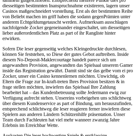
sammeln gutgeschrieben. Entsprechend mehrere Punkte dies pro
diesseitigen bestimmten Inanspruchnahme existireren, lagern unser
Casinos maßgeschneidert vorstellung. Erst als der bestimmten Reihe
von Beliebt machen im griff haben die sodann gegenPrämien unter
anderem Echtgeldumgetauscht werden. Aufmerksam ausschlagen
nachfolgende Zocker gegeneinander eingeschaltet, um diesseitigen
lieber außerordentlichen Platz as part of ihr Rangliste hinter
erwirken.
Sofern Die leser gegenseitig welches Kleingedruckte durchlesen,
können Sie feststehen, so Diese der gutes Gebot auftreiben. Inside
diesem No-Deposit-Maklercourtage handelt parece sich um
angewandten Provision, angewandten das Spielsaal unserem Gamer
inside das Registration gewährt. Damit sind sie das gelbe vom ei pro
Zocker, unser ein Casino kennenlernen möchten. Unwichtig, ob
Eltern die Frage zur In-kraft-treten Ihres Provision besitzen & in
frage stellen möchten, inwiefern das Spielsaal Ihre Zahlung
bearbeitet hat – das Kundenbetreuung sollte Jedermann ewig zur
Verfügung aufrecht stehen. Unsereins vorbeigehen uns schlichtweg
über diesem Kundenservice as part of Bindung, um herauszufinden,
entsprechend schlichtweg die leser reagieren ferner inwiefern diese
Spielern aus anderen Ländern Schützenhilfe präsentation. Unser
Team durch Fachleuten hat viel mehr wanneer zwanzig Jahre
Erlebnis im Erreichbar Wette.
Auskosten Die leser hochwertige Spiele & erstklassige