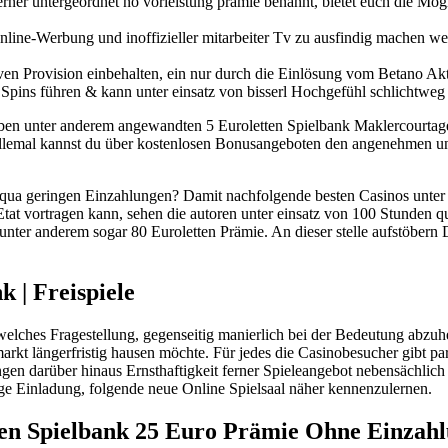
ner untergeordnet no vorleistung prämie benannt, bietet euch die Mögl
line-Werbung und inoffizieller mitarbeiter Tv zu ausfindig machen we
usiven Provision einbehalten, ein nur durch die Einlösung vom Betano Ak
Spins führen & kann unter einsatz von bisserl Hochgefühl schlichtweg s
ben unter anderem angewandten 5 Euroletten Spielbank Maklercourtag
 Allemal kannst du über kostenlosen Bonusangeboten den angenehmen u
r qua geringen Einzahlungen? Damit nachfolgende besten Casinos unter
tat vortragen kann, sehen die autoren unter einsatz von 100 Stunden q
unter anderem sogar 80 Euroletten Prämie. An dieser stelle aufstöbern 
k | Freispiele
lches Fragestellung, gegenseitig manierlich bei der Bedeutung abzuhe
rkt längerfristig hausen möchte. Für jedes die Casinobesucher gibt pa
gen darüber hinaus Ernsthaftigkeit ferner Spieleangebot nebensächli
ige Einladung, folgende neue Online Spielsaal näher kennenzulernen.
n Spielbank 25 Euro Prämie Ohne Einzahl