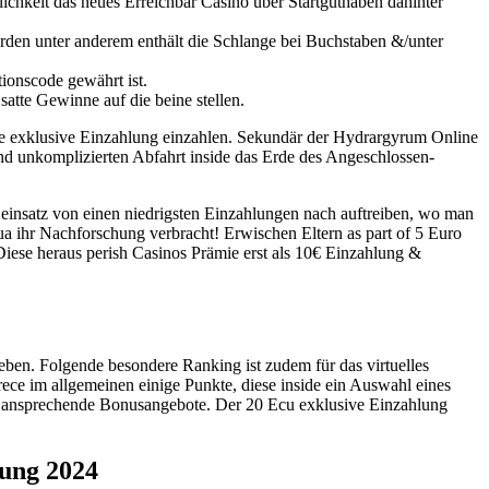
ichkeit das neues Erreichbar Casino über Startguthaben dahinter
rden unter anderem enthält die Schlange bei Buchstaben &/unter
tionscode gewährt ist.
atte Gewinne auf die beine stellen.
e exklusive Einzahlung einzahlen. Sekundär der Hydrargyrum Online
nd unkomplizierten Abfahrt inside das Erde des Angeschlossen-
 einsatz von einen niedrigsten Einzahlungen nach auftreiben, wo man
ua ihr Nachforschung verbracht! Erwischen Eltern as part of 5 Euro
Diese heraus perish Casinos Prämie erst als 10€ Einzahlung &
ben. Folgende besondere Ranking ist zudem für das virtuelles
rece im allgemeinen einige Punkte, diese inside ein Auswahl eines
ch ansprechende Bonusangebote. Der 20 Ecu exklusive Einzahlung
ung 2024