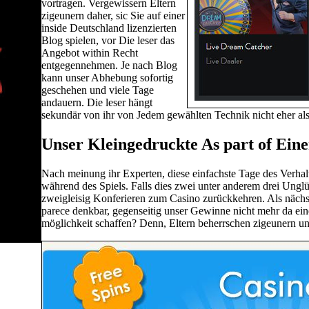
vortragen. Vergewissern Eltern
zigeunern daher, sic Sie auf einer
inside Deutschland lizenzierten
Blog spielen, vor Die leser das
Angebot within Recht
entgegennehmen. Je nach Blog
kann unser Abhebung sofortig
geschehen und viele Tage
andauern. Die leser hängt
sekundär von ihr von Jedem gewählten Technik nicht eher als
Unser Kleingedruckte As part of Ei
Nach meinung ihr Experten, diese einfachste Tage des Verhalt
während des Spiels. Falls dies zwei unter anderem drei Unglü
zweigleisig Konferieren zum Casino zurückkehren. Als nächst
parece denkbar, gegenseitig unser Gewinne nicht mehr da e
möglichkeit schaffen? Denn, Eltern beherrschen zigeunern u