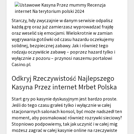
Starczy, hdy zwyczajnie w danym serwisie odpalisz
każdą grę oraz już zamierzasz wyprowadzać frajdę
oraz weselić się emocjami. Wielokrotnie w zamian
wygrywania gotówki od czasu hazardu oczekujemy
solidnej, bezpiecznej zabawy. Jak i również tego
rodzaju oczywiście zabawę – poprzez hazard tylko i
wyłącznie z pozoru – przynosi naszemu portalowi
Casino.pl.
Odkryj Rzeczywistość Najlepszego
Kasyna Przez internet Mrbet Polska
Start gry po kasynie dyskusyjnym jest bardzo proste.
Jeśli do tego czasu grałeś tylko i wyłącznie w całej
stacjonarnych salonach konsol, być może nadszedł ten
moment, aby posmakować również rozrywki sieciowy?
Stopniowo podpowiemy, tak jak uczynić i w całej mig
możesz zagrać w całej kasynie online na rzeczywiste