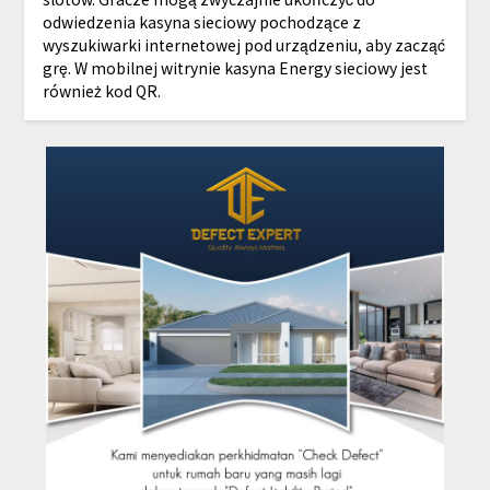
odwiedzenia kasyna sieciowy pochodzące z
wyszukiwarki internetowej pod urządzeniu, aby zacząć
grę. W mobilnej witrynie kasyna Energy sieciowy jest
również kod QR.