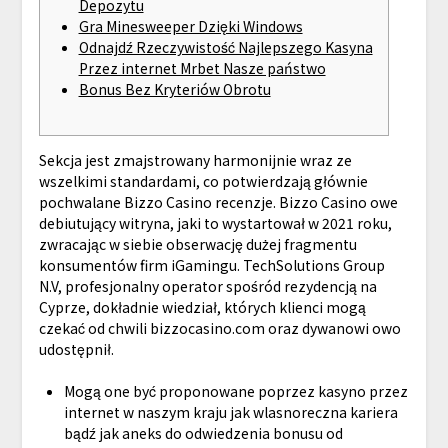
Depozytu
Gra Minesweeper Dzięki Windows
Odnajdź Rzeczywistość Najlepszego Kasyna
Przez internet Mrbet Nasze państwo
Bonus Bez Kryteriów Obrotu
Sekcja jest zmajstrowany harmonijnie wraz ze
wszelkimi standardami, co potwierdzają głównie
pochwalane Bizzo Casino recenzje. Bizzo Casino owe
debiutujący witryna, jaki to wystartował w 2021 roku,
zwracając w siebie obserwację dużej fragmentu
konsumentów firm iGamingu.
TechSolutions Group
N.V, profesjonalny operator spośród rezydencją na
Cyprze, dokładnie wiedział, których klienci mogą
czekać od chwili bizzocasino.com oraz dywanowi owo
udostępnił.
Mogą one być proponowane poprzez kasyno przez
internet w naszym kraju jak wlasnoreczna kariera
bądź jak aneks do odwiedzenia bonusu od