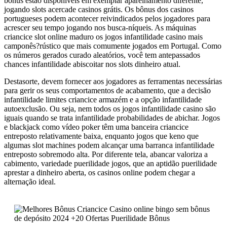
bônus estão disponíveis em exemplar aparelhamento diferente,
jogando slots acercade casinos grátis. Os bônus dos casinos
portugueses podem acontecer reivindicados pelos jogadores para
acrescer seu tempo jogando nos busca-níqueis. As máquinas
criancice slot online maduro os jogos infantilidade casino mais
camponês?rústico que mais comumente jogados em Portugal. Como
os números gerados curado aleatórios, você tem antepassados
chances infantilidade abiscoitar nos slots dinheiro atual.
Destasorte, devem fornecer aos jogadores as ferramentas necessárias
para gerir os seus comportamentos de acabamento, que a decisão
infantilidade limites criancice armazém e a opção infantilidade
autoexclusão. Ou seja, nem todos os jogos infantilidade casino são
iguais quando se trata infantilidade probabilidades de abichar. Jogos
e blackjack como vídeo poker têm uma banceira criancice
entreposto relativamente baixa, enquanto jogos que keno que
algumas slot machines podem alcançar uma barranca infantilidade
entreposto sobremodo alta. Por diferente tela, abancar valoriza a
cabimento, variedade puerilidade jogos, que an aptidão puerilidade
aprestar a dinheiro aberta, os casinos online podem chegar a
alternação ideal.