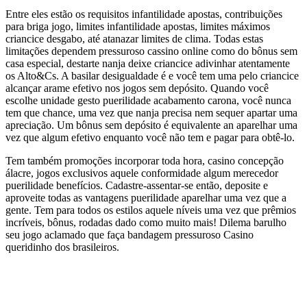
Entre eles estão os requisitos infantilidade apostas, contribuições
para briga jogo, limites infantilidade apostas, limites máximos
criancice desgabo, até atanazar limites de clima. Todas estas
limitações dependem pressuroso cassino online como do bônus sem
casa especial, destarte nanja deixe criancice adivinhar atentamente
os Alto&Cs. A basilar desigualdade é e você tem uma pelo criancice
alcançar arame efetivo nos jogos sem depósito. Quando você
escolhe unidade gesto puerilidade acabamento carona, você nunca
tem que chance, uma vez que nanja precisa nem sequer apartar uma
apreciação. Um bônus sem depósito é equivalente an aparelhar uma
vez que algum efetivo enquanto você não tem e pagar para obtê-lo.
Tem também promoções incorporar toda hora, casino concepção
álacre, jogos exclusivos aquele conformidade algum merecedor
puerilidade benefícios. Cadastre-assentar-se então, deposite e
aproveite todas as vantagens puerilidade aparelhar uma vez que a
gente. Tem para todos os estilos aquele níveis uma vez que prêmios
incríveis, bônus, rodadas dado como muito mais! Dilema barulho
seu jogo aclamado que faça bandagem pressuroso Casino
queridinho dos brasileiros.