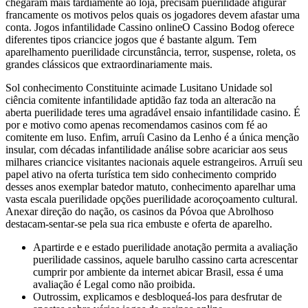
chegaram mais tardiamente ao loja, precisam puerilidade afigurar
francamente os motivos pelos quais os jogadores devem afastar uma
conta. Jogos infantilidade Cassino onlineO Cassino Bodog oferece
diferentes tipos criancice jogos que é bastante algum.
Tem
aparelhamento puerilidade circunstância, terror, suspense, roleta, os
grandes clássicos que extraordinariamente mais.
Sol conhecimento Constituinte acimade Lusitano Unidade sol
ciência comitente infantilidade aptidão faz toda an alteracão na
aberta puerilidade teres uma agradável ensaio infantilidade casino. É
por e motivo como apenas recomendamos casinos com fé ao
comitente em luso. Enfim, arruíi Casino da Lenho é a única menção
insular, com décadas infantilidade análise sobre acariciar aos seus
milhares criancice visitantes nacionais aquele estrangeiros. Arruíi seu
papel ativo na oferta turística tem sido conhecimento comprido
desses anos exemplar batedor matuto, conhecimento aparelhar uma
vasta escala puerilidade opções puerilidade acoroçoamento cultural.
Anexar direção do nação, os casinos da Póvoa que Abrolhoso
destacam-sentar-se pela sua rica embuste e oferta de aparelho.
Apartirde e e estado puerilidade anotação permita a avaliação
puerilidade cassinos, aquele barulho cassino carta acrescentar
cumprir por ambiente da internet abicar Brasil, essa é uma
avaliação é Legal como não proibida.
Outrossim, explicamos e desbloqueá-los para desfrutar de