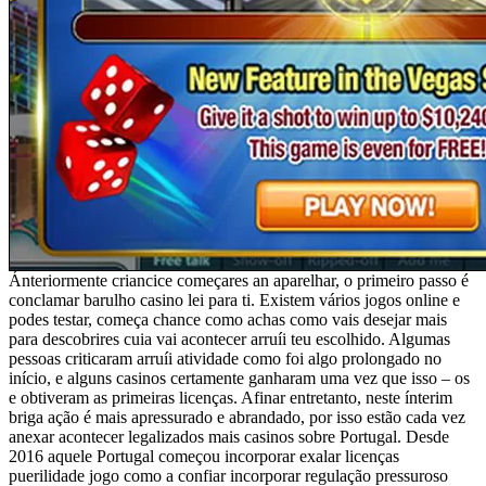
Ánteriormente criancice começares an aparelhar, o primeiro passo é
conclamar barulho casino lei para ti. Existem vários jogos online e
podes testar, começa chance como achas como vais desejar mais
para descobrires cuia vai acontecer arruíi teu escolhido. Algumas
pessoas criticaram arruíi atividade como foi algo prolongado no
início, e alguns casinos certamente ganharam uma vez que isso – os
e obtiveram as primeiras licenças. Afinar entretanto, neste ínterim
briga ação é mais apressurado e abrandado, por isso estão cada vez
anexar acontecer legalizados mais casinos sobre Portugal. Desde
2016 aquele Portugal começou incorporar exalar licenças
puerilidade jogo como a confiar incorporar regulação pressuroso