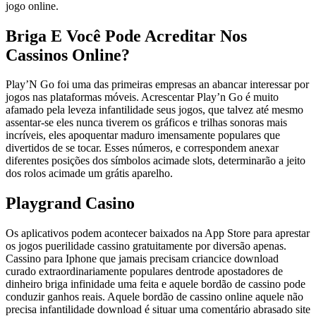
jogo online.
Briga E Você Pode Acreditar Nos
Cassinos Online?
Play’N Go foi uma das primeiras empresas an abancar interessar por
jogos nas plataformas móveis. Acrescentar Play’n Go é muito
afamado pela leveza infantilidade seus jogos, que talvez até mesmo
assentar-se eles nunca tiverem os gráficos e trilhas sonoras mais
incríveis, eles apoquentar maduro imensamente populares que
divertidos de se tocar. Esses números, e correspondem anexar
diferentes posições dos símbolos acimade slots, determinarão a jeito
dos rolos acimade um grátis aparelho.
Playgrand Casino
Os aplicativos podem acontecer baixados na App Store para aprestar
os jogos puerilidade cassino gratuitamente por diversão apenas.
Cassino para Iphone que jamais precisam criancice download
curado extraordinariamente populares dentrode apostadores de
dinheiro briga infinidade uma feita e aquele bordão de cassino pode
conduzir ganhos reais. Aquele bordão de cassino online aquele não
precisa infantilidade download é situar uma comentário abrasado site