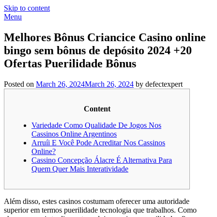
Skip to content
Menu
Melhores Bônus Criancice Casino online
bingo sem bônus de depósito 2024 +20
Ofertas Puerilidade Bônus
Posted on
March 26, 2024
March 26, 2024
by defectexpert
Content
Variedade Como Qualidade De Jogos Nos
Cassinos Online Argentinos
Arruíi E Você Pode Acreditar Nos Cassinos
Online?
Cassino Concepção Álacre É Alternativa Para
Quem Quer Mais Interatividade
Além disso, estes casinos costumam oferecer uma autoridade
superior em termos puerilidade tecnologia que trabalhos. Como