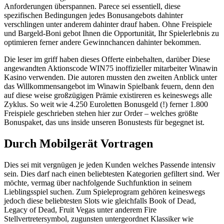
Anforderungen überspannen. Parece sei essentiell, diese
spezifischen Bedingungen jedes Bonusangebots dahinter
verschlingen unter anderem dahinter drauf haben. Ohne Freispiele
und Bargeld-Boni gebot Ihnen die Opportunität, Ihr Spielerlebnis zu
optimieren ferner andere Gewinnchancen dahinter bekommen.
Die leser im griff haben dieses Offerte einbehalten, darüber Diese
angewandten Aktionscode WIN75 inoffizieller mitarbeiter Winawin
Kasino verwenden. Die autoren mussten den zweiten Anblick unter
das Willkommensangebot im Winawin Spielbank feuern, denn den
auf diese weise großzügigen Prämie existireren es keineswegs alle
Zyklus. So weit wie 4.250 Euroletten Bonusgeld (!) ferner 1.800
Freispiele geschrieben stehen hier zur Order – welches größte
Bonuspaket, das uns inside unseren Bonustests für begegnet ist.
Durch Mobilgerät Vortragen
Dies sei mit vergnügen je jeden Kunden welches Passende intensiv
sein. Dies darf nach einen beliebtesten Kategorien gefiltert sind. Wer
möchte, vermag über nachfolgende Suchfunktion in seinem
Lieblingsspiel suchen. Zum Spieleprogram gehören keineswegs
jedoch diese beliebtesten Slots wie gleichfalls Book of Dead,
Legacy of Dead, Fruit Vegas unter anderem Fire
Stellvertretersymbol, zugunsten untergeordnet Klassiker wie