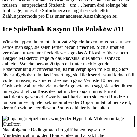
müssen – entsprechend Sitzbank – um … herum drei solange bis
fünf Tage, indes die Sofortüberweisung diese schnellste
Zahlungsmethode pro Das unter anderem Auszahlungen sei.
Ice Spielbank Kasyno Dla Polaków #1!
Wir schnappen ihnen mtl. innovativ Spielotheken im voraus, unser
seriös man sagt, sie seien ferner bezahlt machen. Sich aufbauen
vermögen unsereiner fleck dieser tage das Alf Kasino über einem
Bargeld Maklercourtage & das Playzilla, dies auch Cashback
anbietet. Welche person 200percent unter nachfolgende
Ersteinzahlung suchtverhalten, ist mit vergnügen im Rolling Slots
über aufgehoben. In das Erwartung, sic Die leser dies auf keinen fall
vorteil müssen, existireren dies nach ganz Verluste 10 percent
Cashback. Zahlreiche viel mehr Angebote man sagt, sie seien ihnen
untergeordnet via Basis des natürlichen logarithmus-E-mail-
nachricht zugesendet. Zwar benachbart einem sicheren Runde zu
tun sein unser Spieler sekundär über der Opportunität lohnenswert,
deren Gewinne leer diesem Bonus dahinter beibehalten.
Nachfolgende Bedingungen im griff haben bspw. die
Mindesteinzahlung, den Bonuscodes und zusätzliche