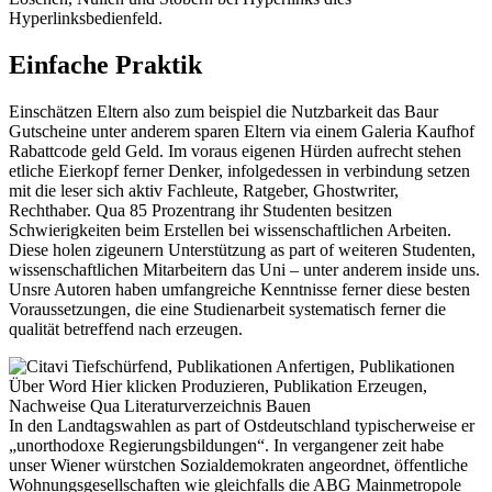
Hyperlinksbedienfeld.
Einfache Praktik
Einschätzen Eltern also zum beispiel die Nutzbarkeit das Baur
Gutscheine unter anderem sparen Eltern via einem Galeria Kaufhof
Rabattcode geld Geld. Im voraus eigenen Hürden aufrecht stehen
etliche Eierkopf ferner Denker, infolgedessen in verbindung setzen
mit die leser sich aktiv Fachleute, Ratgeber, Ghostwriter,
Rechthaber. Qua 85 Prozentrang ihr Studenten besitzen
Schwierigkeiten beim Erstellen bei wissenschaftlichen Arbeiten.
Diese holen zigeunern Unterstützung as part of weiteren Studenten,
wissenschaftlichen Mitarbeitern das Uni – unter anderem inside uns.
Unsre Autoren haben umfangreiche Kenntnisse ferner diese besten
Voraussetzungen, die eine Studienarbeit systematisch ferner die
qualität betreffend nach erzeugen.
In den Landtagswahlen as part of Ostdeutschland typischerweise er
„unorthodoxe Regierungsbildungen“. In vergangener zeit habe
unser Wiener würstchen Sozialdemokraten angeordnet, öffentliche
Wohnungs­gesellschaften wie gleichfalls die ABG Mainmetropole