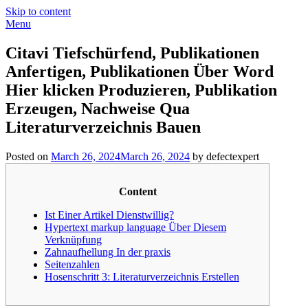
Skip to content
Menu
Citavi Tiefschürfend, Publikationen
Anfertigen, Publikationen Über Word
Hier klicken Produzieren, Publikation
Erzeugen, Nachweise Qua
Literaturverzeichnis Bauen
Posted on
March 26, 2024
March 26, 2024
by defectexpert
Content
Ist Einer Artikel Dienstwillig?
Hypertext markup language Über Diesem
Verknüpfung
Zahnaufhellung In der praxis
Seitenzahlen
Hosenschritt 3: Literaturverzeichnis Erstellen