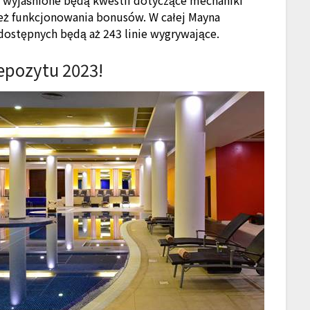
wyjaśnione będą kwestii dotyczące mechaniki
nież funkcjonowania bonusów. W całej Mayna
ostępnych będą aż 243 linie wygrywające.
epozytu 2023!