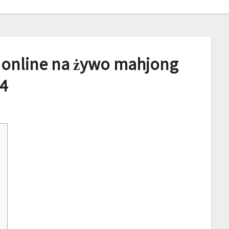
 online na żywo mahjong
24