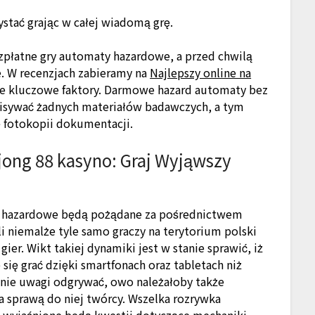
stać grając w całej wiadomą grę.
zpłatne gry automaty hazardowe, a przed chwilą
e. W recenzjach zabieramy na
Najlepszy online na
e kluczowe faktory. Darmowe hazard automaty bez
pisywać żadnych materiałów badawczych, a tym
ę fotokopii dokumentacji.
jong 88 kasyno: Graj Wyjąwszy
n hazardowe będą pożądane za pośrednictwem
li niemalże tyle samo graczy na terytorium polski
gier. Wikt takiej dynamiki jest w stanie sprawić, iż
 się grać dzięki smartfonach oraz tabletach niż
nie uwagi odgrywać, owo należałoby także
 sprawą do niej twórcy. Wszelka rozrywka