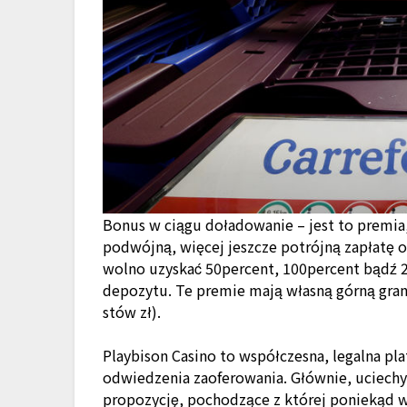
Bonus w ciągu doładowanie – jest to premia
podwójną, więcej jeszcze potrójną zapłatę od 
wolno uzyskać 50percent, 100percent bądź 
depozytu. Te premie mają własną górną gran
stów zł).
Playbison Casino to współczesna, legalna pl
odwiedzenia zaoferowania. Głównie, uciechy 
propozycję, pochodzące z której poniekąd 