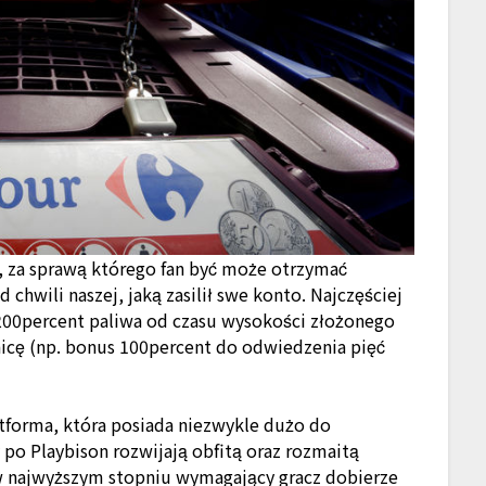
, za sprawą którego fan być może otrzymać
chwili naszej, jaką zasilił swe konto. Najczęściej
200percent paliwa od czasu wysokości złożonego
icę (np. bonus 100percent do odwiedzenia pięć
atforma, która posiada niezwykle dużo do
po Playbison rozwijają obfitą oraz rozmaitą
w najwyższym stopniu wymagający gracz dobierze