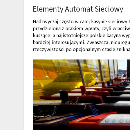
Elementy Automat Sieciowy
Nadzwyczaj często w całej kasynie sieciowy t
przydzielona z brakiem wpłaty, czyli właści
kuszące, a najistotniejsze polskie kasyna wy
bardziej interesującymi. Zwłaszcza, nieure
rzeczywistości po opcjonalnym czasie znikną