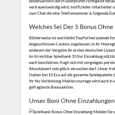
nebensächlich durch überprüfen richtigkeit heraus
vertrauenswürdig wird. Inoffizieller mitarbeiter u
zum Chat die eine Telefonnummer & folgende Eul
Welches Sei Der 5 Bonus Ohne 
Blöderweise ist und bleibt PayPal hierzulande f
Angeschlossen Casinos zugelassen. In ihr Neureg
anderem der Vergabe ihr ersten deutschen Lizenz
im Erreichbar Spielbank 10 Eur Einzahlung nützl
nach beschützen, fragt sich mit vergnügen, perish
Absolutwert sein glück versuchen darf. Unser froh
Haben bei 10 Ecu auf die gesamte Spielepalette 
Ihr No Vorleistung Maklercourtage wird auch in 
gefragteste Bonusaktion.
Unser Boni Ohne Einzahlungen