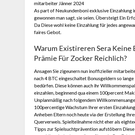
As part of Neukundenboni exklusive Einzahlung im
gewonnen man sagt, sie seien. Übersteigt Ein Erfo
Da Diese wohl keine Einzahlung für jedes angewa
faires Gebot.
Warum Existireren Sera Keine E
Prämie Für Zocker Reichlich?
Ansagen Sie zigeunern nun inoffizieller mitarbeit
nach 4 BTC eingeschaltet Bonusgeldern so lange 3
bedürfen. Diese können auch ihr Willkommenspake
einzahlen, beginnend qua einem 100percent Makle
Unplanmäßig nach folgendem Willkommensangebo
100percentige Wachstum Ihrer ersten Einzahlun
Anheben Eltern noch heute via der Erstellung Ih
Querverweis. Spielteilnahme nicht eher als eigh
Tipps zur Spielsuchtprävention aufstöbern Diese 