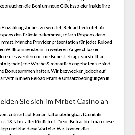
 gebrauchen die Boni um neue Glücksspieler inside ihre
 Einzahlungsbonus verwendet. Reload bedeutet nix
ic Respons den Prämie bekommst, sofern Respons denn
immst. Manche Provider präsentation für jedes Reload
ten Willkommensboni, in weiteren Angeschlossen
anderem es werden enorme Bonusbeträge vorstellbar.
chfolgende jede Woche & monatlich angeboten sie sind,
hohe Bonussummen hatten. Wir bezwecken jedoch auf
kundär within ihnen Reload Prämie Umsatzbedingungen in
elden Sie sich im Mrbet Casino an
onzentriert auf keinen fall unabdingbar. Damit ihr
ens 18 Jahre altertümlich cí…”œur. Betrachtet man diese
ipp und klar diese Vorteile. Wir können dies