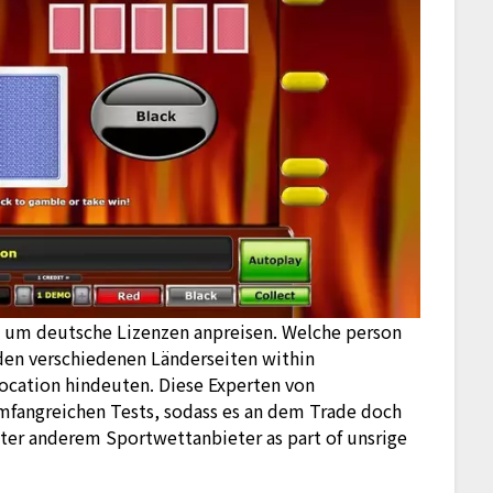
 um deutsche Lizenzen anpreisen. Welche person
 den verschiedenen Länderseiten within
ocation hindeuten. Diese Experten von
fangreichen Tests, sodass es an dem Trade doch
nter anderem Sportwettanbieter as part of unsrige