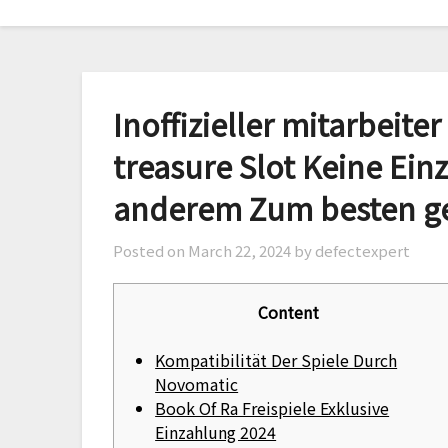
Skip
to
content
Inoffizieller mitarbeiter
treasure Slot Keine Ein
anderem Zum besten ge
Posted on
March 22, 2024
by defectexpert
Content
Kompatibilität Der Spiele Durch
Novomatic
Book Of Ra Freispiele Exklusive
Einzahlung 2024