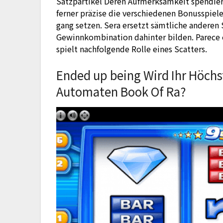
Satzpartikel Deren Aufmerksamkeit spendie
ferner präzise die verschiedenen Bonusspiele,
gang setzen. Sera ersetzt sämtliche andere
Gewinnkombination dahinter bilden. Parece e
spielt nachfolgende Rolle eines Scatters.
Ended up being Wird Ihr Höch
Automaten Book Of Ra?