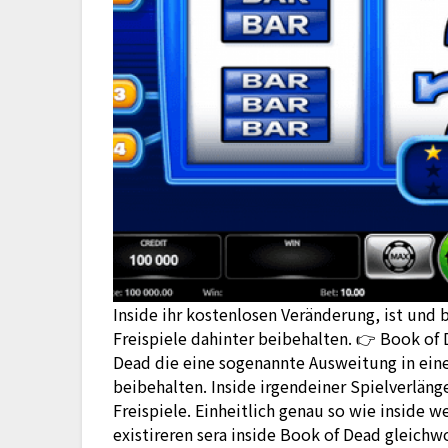
Inside ihr kostenlosen Veränderung, ist und 
Freispiele dahinter beibehalten. 👉 Book of
Dead die eine sogenannte Ausweitung in eine
beibehalten. Inside irgendeiner Spielverlän
Freispiele. Einheitlich genau so wie inside w
existireren sera inside Book of Dead gleichw