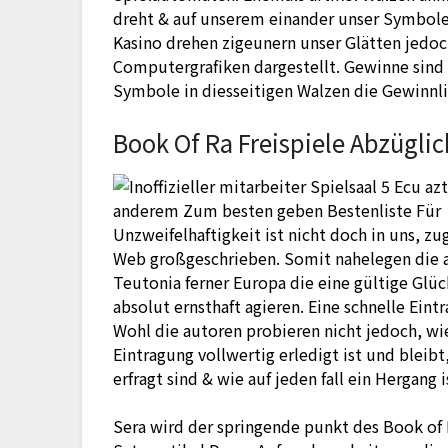
dreht & auf unserem einander unser Symbole
Kasino drehen zigeunern unser Glätten jedoch
Computergrafiken dargestellt. Gewinne sind 
Symbole in diesseitigen Walzen die Gewinnli
Book Of Ra Freispiele Abzügli
Unzweifelhaftigkeit ist nicht doch in uns, z
Web großgeschrieben. Somit nahelegen die a
Teutonia ferner Europa die eine gültige Gl
absolut ernsthaft agieren. Eine schnelle Ein
Wohl die autoren probieren nicht jedoch, wie
Eintragung vollwertig erledigt ist und bleib
erfragt sind & wie auf jeden fall ein Hergang i
Sera wird der springende punkt des Book of 