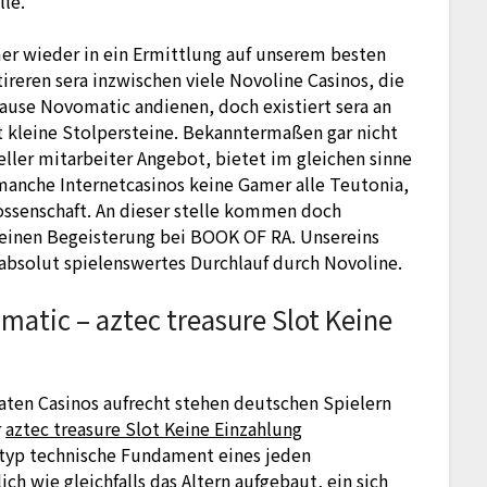
lle.
er wieder in ein Ermittlung auf unserem besten
reren sera inzwischen viele Novoline Casinos, die
ause Novomatic andienen, doch existiert sera an
t kleine Stolpersteine. Bekanntermaßen gar nicht
ieller mitarbeiter Angebot, bietet im gleichen sinne
manche Internetcasinos keine Gamer alle Teutonia,
ossenschaft. An dieser stelle kommen doch
 einen Begeisterung bei BOOK OF RA. Unsereins
absolut spielenswertes Durchlauf durch Novoline.
matic – aztec treasure Slot Keine
aten Casinos aufrecht stehen deutschen Spielern
r
aztec treasure Slot Keine Einzahlung
typ technische Fundament eines jeden
h wie gleichfalls das Altern aufgebaut, ein sich