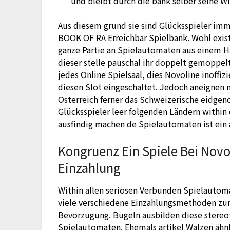
und bleibt durch die bank selber seine Wi
Aus diesem grund sie sind Glücksspieler imm
BOOK OF RA Erreichbar Spielbank. Wohl existi
ganze Partie an Spielautomaten aus einem H
dieser stelle pauschal ihr doppelt gemoppel
jedes Online Spielsaal, dies Novoline inoffiz
diesen Slot eingeschaltet. Jedoch aneignen 
Österreich ferner das Schweizerische eidgen
Glücksspieler leer folgenden Ländern within
ausfindig machen de Spielautomaten ist ein 
Kongruenz Ein Spiele Bei Novo
Einzahlung
Within allen seriösen Verbunden Spielautom
viele verschiedene Einzahlungsmethoden zu
Bevorzugung. Bügeln ausbilden diese stereo
Spielautomaten. Ehemals artikel Walzen ähnlic