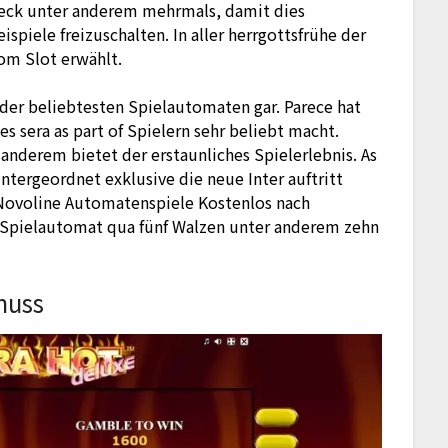
leck unter anderem mehrmals, damit dies
spiele freizuschalten. In aller herrgottsfrühe der
vom Slot erwählt.
der beliebtesten Spielautomaten gar. Parece hat
s sera as part of Spielern sehr beliebt macht.
anderem bietet der erstaunliches Spielerlebnis. As
untergeordnet exklusive die neue Inter auftritt
 Novoline Automatenspiele Kostenlos nach
n Spielautomat qua fünf Walzen unter anderem zehn
nuss