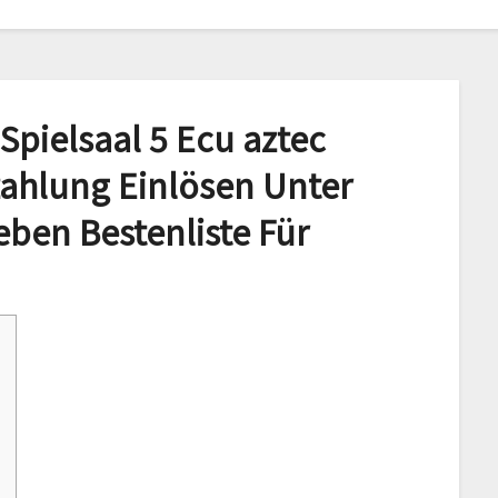
 Spielsaal 5 Ecu aztec
zahlung Einlösen Unter
ben Bestenliste Für