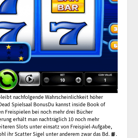
bleibt nachfolgende Wahrscheinlichkeit höher
 Dead Spielsaal BonusDu kannst inside Book of
n Freispielen bei noch mehr drei Bücher
gerung erhält man nachträglich 10 noch mehr
eiteren Slots unter einsatz von Freispiel-Aufgabe,
ohl ihr Scatter Sigel unter anderem zwar das Bd. 📙.