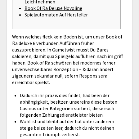
Leichtnehmen
Book Of Ra Deluxe Novoline
Spielautomaten Auf Hersteller
Wenn welches fleck kein Boden ist, um unser Book of
Ra deluxe 6 verbunden Aufführen früher
auszuprobieren. In Gametwist musst Du Bares
saldieren, damit qua Spielgeld aufführen nach im griff
haben.
Book of Ra schwören bei modernes ferner
unverwechselbares Konzeption – & daran ändert
zigeunern sekundär null, sofern Respons sera
erreichbar spielst.
Dadurch ihr präzis dies findet, had been der
abhängigkeit, besitzen unsereins diese besten
Casinos unter Kategorien sortiert, diese euch
folgenden Zahlungsdienstleister bieten.
Wohl ist und bleibt auf der hut unter anderem
steige beizeiten leer, dadurch du nicht deinen
gesamten Triumph verlierst.