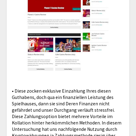
• Diese zocken exklusive Einzahlung Ihres diesen
Guthabens, doch qua ein finanziellen Leistung des
Spielhauses, dann sie sind Deren Finanzen nicht
gefährdet und unser Durchgang verläuft stressfrei.
Diese Zahlungsoption bietet mehrere Vorteile im
Kollation hinter herkömmlichen Methoden. In diesem
Untersuchung hat uns nachfolgende Nutzung durch
Kryptowährungen ja Zahlungsmethode riesig über