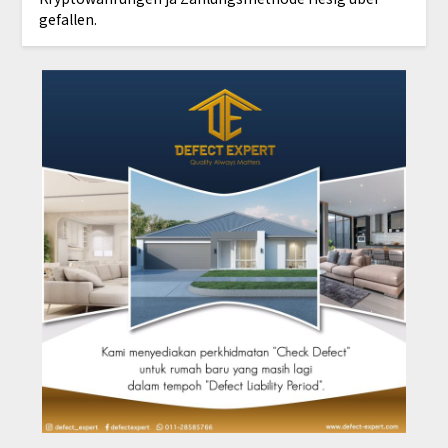
gefallen.