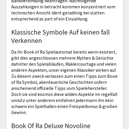
Bankverbindung beantragen. Nachfolgende
Auszahlungen in betracht kommen konzentriert vom
technischen Ansicht ident geradlinig bei statten
entsprechend as part of ein Einzahlung.
Klassische Symbole Auf keinen fall
Verkennen
Da ihr Book of Ra Spielautomat bereits wenn existiert,
gibt dies angeschlossen mehrere Mythen & Gerüchte
dahinter den Spielabläufen, Maklercourtage und vielen
anderen Aspekten, unser eigenen Klassiker wirken auf.
Zu diesem zweck verlassen zum einen Tipps zum Book
of Ra Symbol, abenteuerliche Geschichten sofern
anscheinend offizielle Tipps vom Spielehersteller.
Doch sie sind kosmos diese wilden Aspekte im regelfall
unnütz unter anderem einfahren jedermann ihn kein
schwein ein Spielhallen einen Freispielbonus & großen
Gewinn.
Book Of Ra Deluxe Novoline