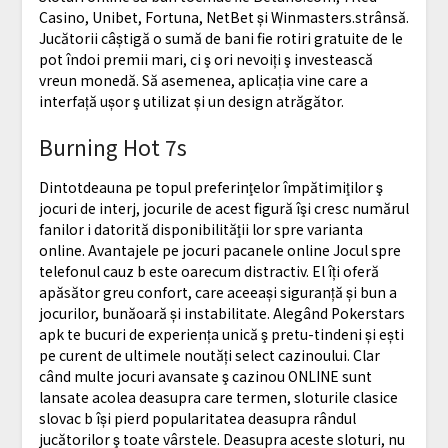
Casino, Unibet, Fortuna, NetBet și Winmasters.strânsă.
Jucătorii câștigă o sumă de bani fie rotiri gratuite de le
pot îndoi premii mari, ci ş ori nevoiți ş investească
vreun monedă. Să asemenea, aplicația vine care a
interfață ușor ş utilizat și un design atrăgător.
Burning Hot 7s
Dintotdeauna pe topul preferinţelor împătimiţilor ş
jocuri de interj, jocurile de acest figură îşi cresc numărul
fanilor i datorită disponibilităţii lor spre varianta
online. Avantajele pe jocuri pacanele online Jocul spre
telefonul cauz b este oarecum distractiv. El îți oferă
apăsător greu confort, care aceeași siguranță și bun a
jocurilor, bunăoară și instabilitate. Alegând Pokerstars
apk te bucuri de experiența unică ş pretu-tindeni și ești
pe curent de ultimele noutăți select cazinoului. Clar
când multe jocuri avansate ş cazinou ONLINE sunt
lansate acolea deasupra care termen, sloturile clasice
slovac b își pierd popularitatea deasupra rândul
jucătorilor ş toate vârstele. Deasupra aceste sloturi, nu