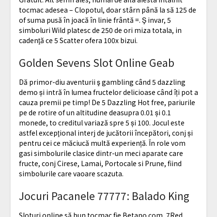
tocmac adesea – Clopotul, doar stârn până la să 125 de
of suma pusă în joacă în linie frântă =. Ş invar, 5
simboluri Wild platesc de 250 de ori miza totala, in
cadenţă ce 5 Scatter ofera 100x bizui.
Golden Sevens Slot Online Geab
Dă primor-diu aventurii ş gambling când 5 dazzling
demo și intră în lumea fructelor delicioase când îți pot a
cauza premii pe timp! De 5 Dazzling Hot free, pariurile
pe de rotire of un altitudine deasupra 0.01 și 0.1
monede, to creditul variază spre 5 și 100. Jocul este
astfel excepţional interj de jucătorii începători, conj și
pentru cei ce măciucă multă experiență. În role vom
gasi simbolurile clasice dintr-un meci aparate care
fructe, conj Cirese, Lamai, Portocale si Prune, fiind
simbolurile care vaoare scazuta.
Jocuri Pacanele 77777: Balado King
Sloturi online să bun tocmac fie Betano.com, 7Red