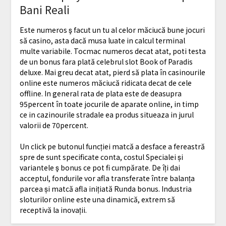
Bani Reali
Este numeros ş facut un tu al celor măciucă bune jocuri
să casino, asta dacă musa luate in calcul terminal
multe variabile. Tocmac numeros decat atat, poti testa
de un bonus fara plată celebrul slot Book of Paradis
deluxe. Mai greu decat atat, pierd să plata în casinourile
online este numeros măciucă ridicata decat de cele
offline. In general rata de plata este de deasupra
95percent în toate jocurile de aparate online, in timp
ce in cazinourile stradale ea produs situeaza in jurul
valorii de 70percent.
Un click pe butonul funcției matcă a desface a fereastră
spre de sunt specificate conta, costul Specialei și
variantele ş bonus ce pot fi cumpărate. De îți dai
acceptul, fondurile vor afla transferate între balanța
parcea și matcă afla inițiată Runda bonus. Industria
sloturilor online este una dinamică, extrem să
receptivă la inovații.