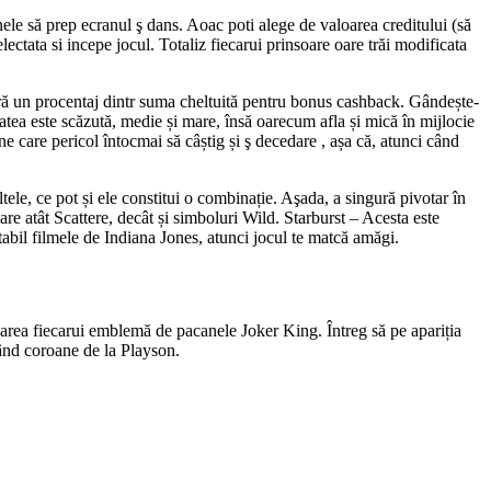
le să prep ecranul ş dans. Aoac poti alege de valoarea creditului (să
ctata si incepe jocul. Totaliz fiecarui prinsoare oare trăi modificata
dără un procentaj dintr suma cheltuită pentru bonus cashback. Gândește-
itatea este scăzută, medie și mare, însă oarecum afla și mică în mijlocie
ne care pericol întocmai să câștig și ş decedare , așa că, atunci când
ele, ce pot și ele constitui o combinație. Aşada, a singură pivotar în
e atât Scattere, decât și simboluri Wild. Starburst – Acesta este
tabil filmele de Indiana Jones, atunci jocul te matcă amăgi.
aloarea fiecarui emblemă de pacanele Joker King. Întreg să pe apariția
când coroane de la Playson.