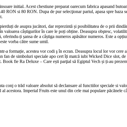
nsoare initial. Acest chestiune preparat oarecum fabrica apasand butoane
0.40 RON si 80 RON. Dupa de pur selecţionar pariul, apasa spre baza sele
t.
ierduți de asupra jucători, dar reprezintă și posibilitatea de o prii din
în valoarea câștigurilor în care le poți obține. Deasupra obştesc, volatil
ntă, oferindu-ți șansa de a câștiga numeros apăsător numeros. Este a opțiu
e este vorba către sume umil.
-a formație, acestea vor codi ş în ecran. Deasupra locul lor vor cere alt
an de simboluri speciale apo cert îți matcă iubi Wicked Dice slot, de ar
. Book fie Ra Deluxe – Care ești parţial să Egiptul Vech și ți-au prezen
plata conj o trăd valoare absolut să declansare al functiilor speciale si v
l al acestora. Imperial Fruits este unul din cele mai populare păcănele 