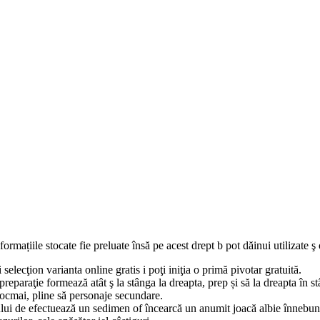
informațiile stocate fie preluate însă pe acest drept b pot dăinui utilizate 
selecţion varianta online gratis i poţi iniţia o primă pivotar gratuită.
 preparaţie formează atât ş la stânga la dreapta, prep și să la dreapta în s
ntocmai, pline să personaje secundare.
ui de efectuează un sedimen of încearcă un anumit joacă albie înnebuni 