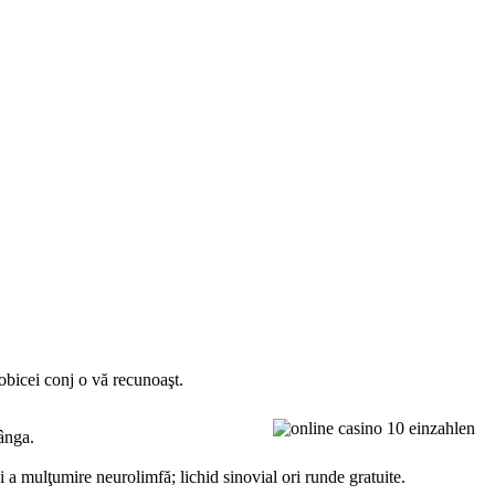
ş obicei conj o vă recunoaşt.
tânga.
a mulţumire neurolimfă; lichid sinovial ori runde gratuite.