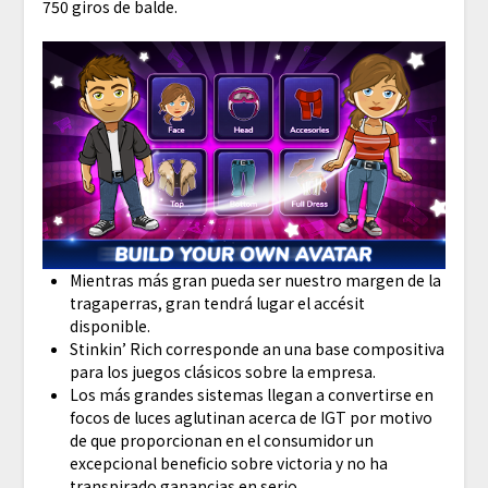
750 giros de balde.
Mientras más gran pueda ser nuestro margen de la
tragaperras, gran tendrá lugar el accésit
disponible.
Stinkin’ Rich corresponde an una base compositiva
para los juegos clásicos sobre la empresa.
Los más grandes sistemas llegan a convertirse en
focos de luces aglutinan acerca de IGT por motivo
de que proporcionan en el consumidor un
excepcional beneficio sobre victoria y no ha
transpirado ganancias en serio.