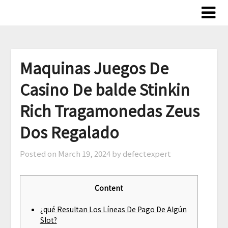
Skip
to
content
Maquinas Juegos De
Casino De balde Stinkin
Rich Tragamonedas Zeus
Dos Regalado
Posted on
March 19, 2024
by defectexpert
Content
¿qué Resultan Los Líneas De Pago De Algún
Slot?