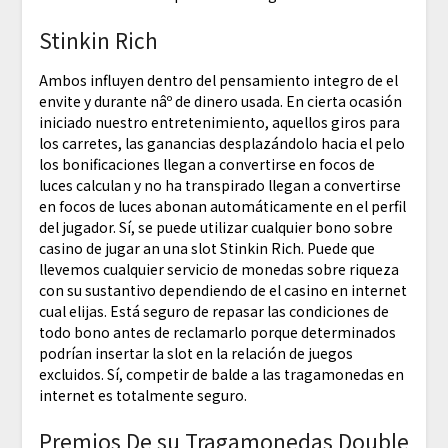
Stinkin Rich
Ambos influyen dentro del pensamiento integro de el
envite y durante nâº de dinero usada. En cierta ocasión
iniciado nuestro entretenimiento, aquellos giros para
los carretes, las ganancias desplazándolo hacia el pelo
los bonificaciones llegan a convertirse en focos de
luces calculan y no ha transpirado llegan a convertirse
en focos de luces abonan automáticamente en el perfil
del jugador. Sí, se puede utilizar cualquier bono sobre
casino de jugar an una slot Stinkin Rich. Puede que
llevemos cualquier servicio de monedas sobre riqueza
con su sustantivo dependiendo de el casino en internet
cual elijas. Está seguro de repasar las condiciones de
todo bono antes de reclamarlo porque determinados
podrían insertar la slot en la relación de juegos
excluidos. Sí, competir de balde a las tragamonedas en
internet es totalmente seguro.
Premios De su Tragamonedas Double