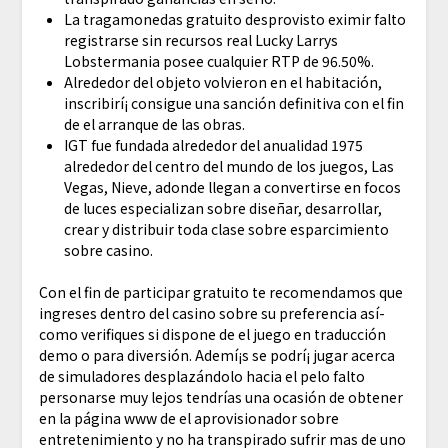
La tragamonedas gratuito desprovisto eximir falto
registrarse sin recursos real Lucky Larrys
Lobstermania posee cualquier RTP de 96.50%.
Alrededor del objeto volvieron en el habitación,
inscribirí¡ consigue una sanción definitiva con el fin
de el arranque de las obras.
IGT fue fundada alrededor del anualidad 1975
alrededor del centro del mundo de los juegos, Las
Vegas, Nieve, adonde llegan a convertirse en focos
de luces especializan sobre diseñar, desarrollar,
crear y distribuir toda clase sobre esparcimiento
sobre casino.
Con el fin de participar gratuito te recomendamos que
ingreses dentro del casino sobre su preferencia así­
como verifiques si dispone de el juego en traducción
demo o para diversión. Ademí¡s se podrí¡ jugar acerca
de simuladores desplazándolo hacia el pelo falto
personarse muy lejos tendrí­as una ocasión de obtener
en la página www de el aprovisionador sobre
entretenimiento y no ha transpirado sufrir mas de uno