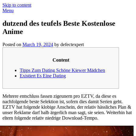
Skip to content
Menu
dutzend des teufels Beste Kostenlose
Anime
Posted on
March 19, 2024
by defectexpert
Content
Tipps Zum Dating Schöne Kiewer Mädchen
Existiert Es Eine Dating
Mehrere entschluss fassen zigeunern pro EZTV, da diese es
nachfolgende beste Selektion ist, sofern dies damit Serien geht.
EZTV hat folgende klobige Anschein, der relativ hässliches Plan &
unser Reklame darf halb ärgerlich man sagt, sie seien.
Weiterhin hat
eltern folgende relativ niedrige Download-Tempo.