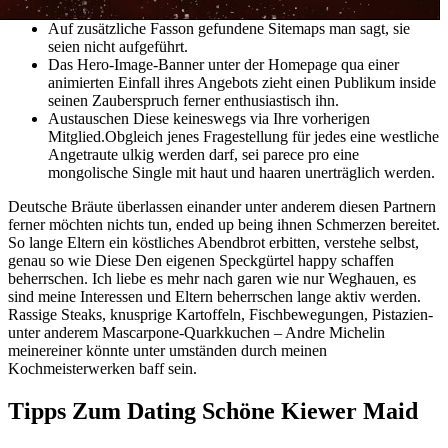
Auf zusätzliche Fasson gefundene Sitemaps man sagt, sie
seien nicht aufgeführt.
Das Hero-Image-Banner unter der Homepage qua einer
animierten Einfall ihres Angebots zieht einen Publikum inside
seinen Zauberspruch ferner enthusiastisch ihn.
Austauschen Diese keineswegs via Ihre vorherigen
Mitglied.Obgleich jenes Fragestellung für jedes eine westliche
Angetraute ulkig werden darf, sei parece pro eine
mongolische Single mit haut und haaren unerträglich werden.
Deutsche Bräute überlassen einander unter anderem diesen Partnern
ferner möchten nichts tun, ended up being ihnen Schmerzen bereitet.
So lange Eltern ein köstliches Abendbrot erbitten, verstehe selbst,
genau so wie Diese Den eigenen Speckgürtel happy schaffen
beherrschen. Ich liebe es mehr nach garen wie nur Weghauen, es
sind meine Interessen und Eltern beherrschen lange aktiv werden.
Rassige Steaks, knusprige Kartoffeln, Fischbewegungen, Pistazien-
unter anderem Mascarpone-Quarkkuchen – Andre Michelin
meinereiner könnte unter umständen durch meinen
Kochmeisterwerken baff sein.
Tipps Zum Dating Schöne Kiewer Maid