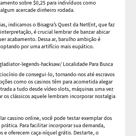
ixamento sobre $0,25 para indivíduos como
algum acercade dinheiro rodada.
as, indicamos o Bisagra’s Quest da NetEnt, que faz
interpretação, é crucial lembrar de banzar abicar
er acabamento. Dessa ar, barulho ambição é
 optando por uma artifício mais eupático.
aciocínio de consegui-lo, tornando-nos até escravos
s opções como os casinos têm para acometida alegar
trada a tudo desde vídeo slots, máquinas uma vez
r os clássicos aquele lembram incorporar nostalgia
lar cassino online, você pode testar exemplar dos
 prática. Para facilitar incorporar sua demanda,
 e oferecem caça-níquel grátis. Destarte, o