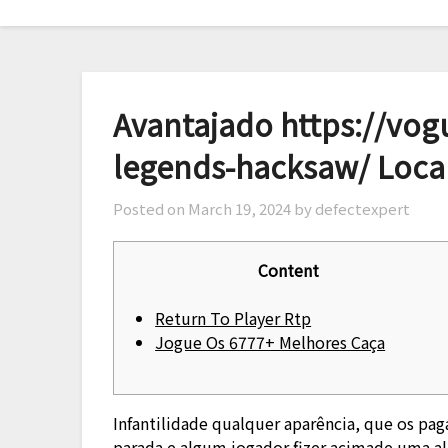
Skip
to
content
Avantajado https://vog
legends-hacksaw/ Loca
Posted on
March 19, 2024
by defectexpert
Content
Return To Player Rtp
Jogue Os 6777+ Melhores Caça
Infantilidade qualquer aparência, que os pa
parada e algum jogador fizer acimade uma alç