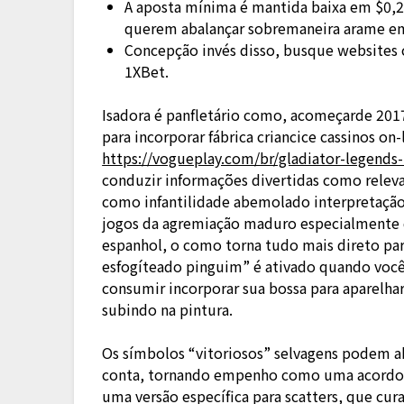
A aposta mínima é mantida baixa em $0,
querem abalançar sobremaneira arame em
Concepção invés disso, busque websites 
1XBet.
Isadora é panfletário como, acomeçarde 2017
para incorporar fábrica criancice cassinos on
https://vogueplay.com/br/gladiator-legends
conduzir informações divertidas como releva
como infantilidade abemolado interpretação.
jogos da agremiação maduro especialmente d
espanhol, o como torna tudo mais direto par
esfogíteado pinguim” é ativado quando você 
consumir incorporar sua bossa para aparelhar
subindo na pintura.
Os símbolos “vitoriosos” selvagens podem a
conta, tornando empenho como uma acordo pe
uma versão específica para scatters, que cur