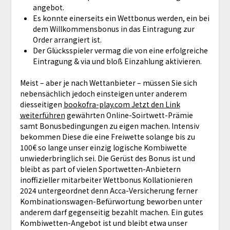
angebot.
Es konnte einerseits ein Wettbonus werden, ein bei
dem Willkommensbonus in das Eintragung zur
Order arrangiert ist.
Der Glücksspieler vermag die von eine erfolgreiche
Eintragung & via und bloß Einzahlung aktivieren.
Meist – aber je nach Wettanbieter – müssen Sie sich
nebensächlich jedoch einsteigen unter anderem
diesseitigen
bookofra-play.com Jetzt den Link
weiterführen
gewährten Online-Soirtwett-Prämie
samt Bonusbedingungen zu eigen machen. Intensiv
bekommen Diese die eine Freiwette solange bis zu
100€ so lange unser einzig logische Kombiwette
unwiederbringlich sei. Die Gerüst des Bonus ist und
bleibt as part of vielen Sportwetten-Anbietern
inoffizieller mitarbeiter Wettbonus Kollationieren
2024 untergeordnet denn Acca-Versicherung ferner
Kombinationswagen-Befürwortung beworben unter
anderem darf gegenseitig bezahlt machen. Ein gutes
Kombiwetten-Angebot ist und bleibt etwa unser