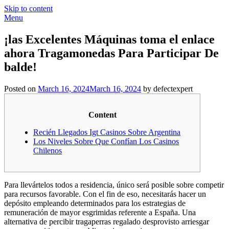
Skip to content
Menu
¡las Excelentes Máquinas toma el enlace
ahora Tragamonedas Para Participar De
balde!
Posted on
March 16, 2024
March 16, 2024
by defectexpert
Content
Recién Llegados Igt Casinos Sobre Argentina
Los Niveles Sobre Que Confían Los Casinos
Chilenos
Para llevártelos todos a residencia, único será posible sobre competir
para recursos favorable. Con el fin de eso, necesitarás hacer un
depósito empleando determinados para los estrategias de
remuneración de mayor esgrimidas referente a España. Una
alternativa de percibir tragaperras regalado desprovisto arriesgar