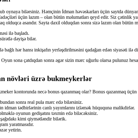
lub oynaya bilərsiniz. Həmçinin İdman həvəskarları üçün saytda dünyanı
adəçiləri üçün lazım – olan bütün məlumatları qeyd edir. Siz çətinlik y
apmaq olduqca asandır. Sayta daxil olduqdan sonra sizə lazım olan bütün 
əsi ilə başladı.
ürətlə dəyişə bilər.
ağlı hər hansı inkişafın yerləşdirilməsini qadağan edən siyasəti ilə di
. Oyun sona çatdıqdan sonra əgər sizin mərc uğurlu olarsa pulunuz hesa
an növləri üzrə bukmeykerlər
 bukmeker kontorunda necə bonus qazanmaq olar? Bonus qazanmaq üçün b
bundan sonra real pula mərc edə bilərsiniz.
tün idman tədbirlərinin canlı yayımlarını izləmək hüququna malikdirlər.
gəlməklə oyunun gedişatını təxmin edə biləcəksiniz.
aşağıdakı kimi qiymətləndir bilərik.
qram yaratmasıdır.
ər yetirin.