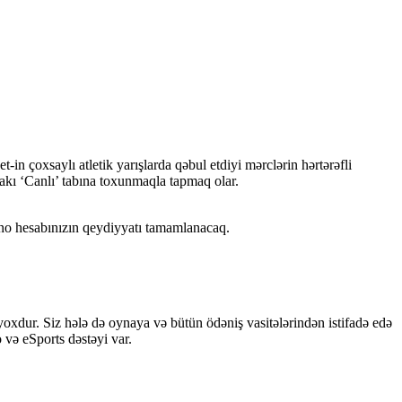
n çoxsaylı atletik yarışlarda qəbul etdiyi mərclərin hərtərəfli
akı ‘Canlı’ tabına toxunmaqla tapmaq olar.
no hesabınızın qeydiyyatı tamamlanacaq.
oxdur. Siz hələ də oynaya və bütün ödəniş vasitələrindən istifadə edə
və eSports dəstəyi var.