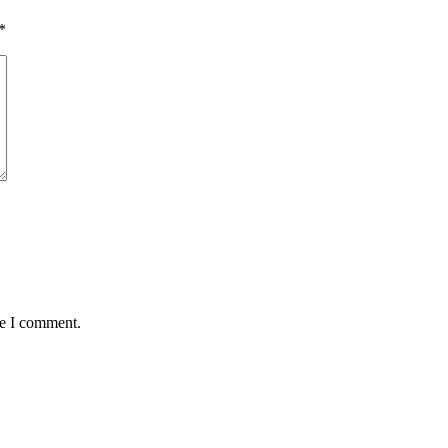
*
me I comment.