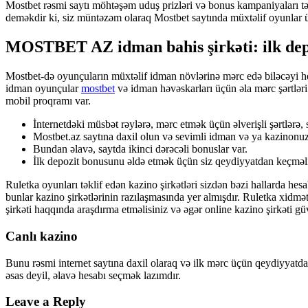
Mostbet rəsmi saytı möhtəşəm uduş prizləri və bonus kampaniyaları tək
deməkdir ki, siz müntəzəm olaraq Mostbet saytında müxtəlif oyunlar ü
MOSTBET AZ idman bahis şirkəti: ilk dep
Mostbet-də oyunçuların müxtəlif idman növlərinə mərc edə biləcəyi he
idman oyunçular
mostbet
və idman həvəskarları üçün əla mərc şərtləri
mobil proqramı var.
İnternetdəki müsbət rəylərə, mərc etmək üçün əlverişli şərtlərə, 
Mostbet.az saytına daxil olun və sevimli idman və ya kazinonu
Bundan əlavə, saytda ikinci dərəcəli bonuslar var.
İlk depozit bonusunu əldə etmək üçün siz qeydiyyatdan keçməli 
Ruletka oyunları təklif edən kazino şirkətləri sizdən bəzi hallarda hesa
bunlar kazino şirkətlərinin razılaşmasında yer almışdır. Ruletka xidmə
şirkəti haqqında araşdırma etməlisiniz və əgər online kazino şirkəti güv
Canlı kazino
Bunu rəsmi internet saytına daxil olaraq və ilk mərc üçün qeydiyyat
əsas deyil, əlavə hesabı seçmək lazımdır.
Leave a Reply