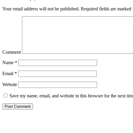
Your email address will not be published.
Required fields are marked
Comment
Name
*
Email
*
Website
Save my name, email, and website in this browser for the next ti