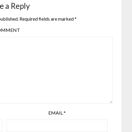
e a Reply
published.
Required fields are marked
*
OMMENT
EMAIL
*