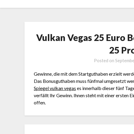
Skip
to
content
Vulkan Vegas 25 Euro 
25 Pr
Posted on
Septembe
Gewinne, die mit dem Startguthaben erzielt wer
Das Bonusguthaben muss fünfmal umgesetzt werden
Spiegel vulkan vegas
es innerhalb dieser fünf Tag
verfällt Ihr Gewinn. Ihnen steht mit einer erste
offen.