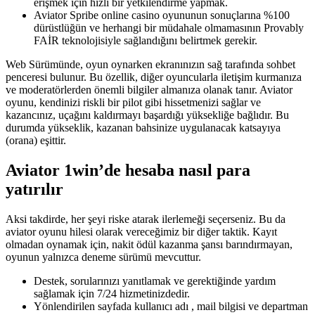
erişmek için hızlı bir yetkilendirme yapmak.
Aviator Spribe online casino oyununun sonuçlarına %100
dürüstlüğün ve herhangi bir müdahale olmamasının Provably
FAİR teknolojisiyle sağlandığını belirtmek gerekir.
Web Sürümünde, oyun oynarken ekranınızın sağ tarafında sohbet
penceresi bulunur. Bu özellik, diğer oyuncularla iletişim kurmanıza
ve moderatörlerden önemli bilgiler almanıza olanak tanır. Aviator
oyunu, kendinizi riskli bir pilot gibi hissetmenizi sağlar ve
kazancınız, uçağını kaldırmayı başardığı yüksekliğe bağlıdır. Bu
durumda yükseklik, kazanan bahsinize uygulanacak katsayıya
(orana) eşittir.
Aviator 1win’de hesaba nasıl para
yatırılır
Aksi takdirde, her şeyi riske atarak ilerlemeği seçerseniz. Bu da
aviator oyunu hilesi olarak vereceğimiz bir diğer taktik. Kayıt
olmadan oynamak için, nakit ödül kazanma şansı barındırmayan,
oyunun yalnızca deneme sürümü mevcuttur.
Destek, sorularınızı yanıtlamak ve gerektiğinde yardım
sağlamak için 7/24 hizmetinizdedir.
Yönlendirilen sayfada kullanıcı adı , mail bilgisi ve departman