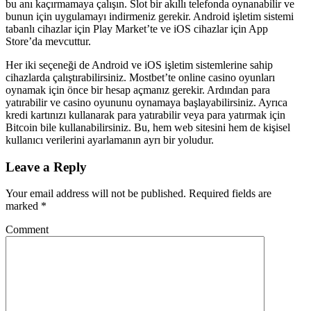
bu anı kaçırmamaya çalışın. Slot bir akıllı telefonda oynanabilir ve
bunun için uygulamayı indirmeniz gerekir. Android işletim sistemi
tabanlı cihazlar için Play Market’te ve iOS cihazlar için App
Store’da mevcuttur.
Her iki seçeneği de Android ve iOS işletim sistemlerine sahip
cihazlarda çalıştırabilirsiniz. Mostbet’te online casino oyunları
oynamak için önce bir hesap açmanız gerekir. Ardından para
yatırabilir ve casino oyununu oynamaya başlayabilirsiniz. Ayrıca
kredi kartınızı kullanarak para yatırabilir veya para yatırmak için
Bitcoin bile kullanabilirsiniz. Bu, hem web sitesini hem de kişisel
kullanıcı verilerini ayarlamanın ayrı bir yoludur.
Leave a Reply
Your email address will not be published.
Required fields are
marked
*
Comment