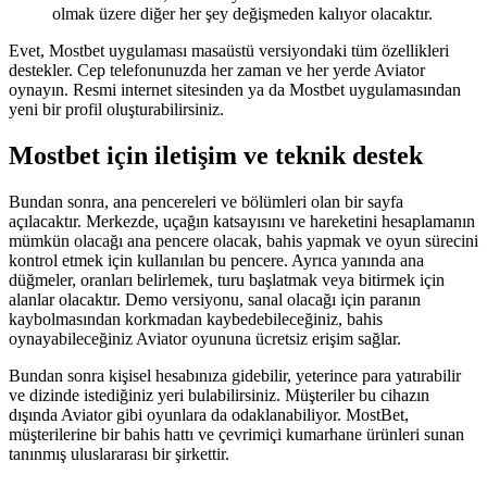
olmak üzere diğer her şey değişmeden kalıyor olacaktır.
Evet, Mostbet uygulaması masaüstü versiyondaki tüm özellikleri
destekler. Cep telefonunuzda her zaman ve her yerde Aviator
oynayın. Resmi internet sitesinden ya da Mostbet uygulamasından
yeni bir profil oluşturabilirsiniz.
Mostbet için iletişim ve teknik destek
Bundan sonra, ana pencereleri ve bölümleri olan bir sayfa
açılacaktır. Merkezde, uçağın katsayısını ve hareketini hesaplamanın
mümkün olacağı ana pencere olacak, bahis yapmak ve oyun sürecini
kontrol etmek için kullanılan bu pencere. Ayrıca yanında ana
düğmeler, oranları belirlemek, turu başlatmak veya bitirmek için
alanlar olacaktır. Demo versiyonu, sanal olacağı için paranın
kaybolmasından korkmadan kaybedebileceğiniz, bahis
oynayabileceğiniz Aviator oyununa ücretsiz erişim sağlar.
Bundan sonra kişisel hesabınıza gidebilir, yeterince para yatırabilir
ve dizinde istediğiniz yeri bulabilirsiniz. Müşteriler bu cihazın
dışında Aviator gibi oyunlara da odaklanabiliyor. MostBet,
müşterilerine bir bahis hattı ve çevrimiçi kumarhane ürünleri sunan
tanınmış uluslararası bir şirkettir.