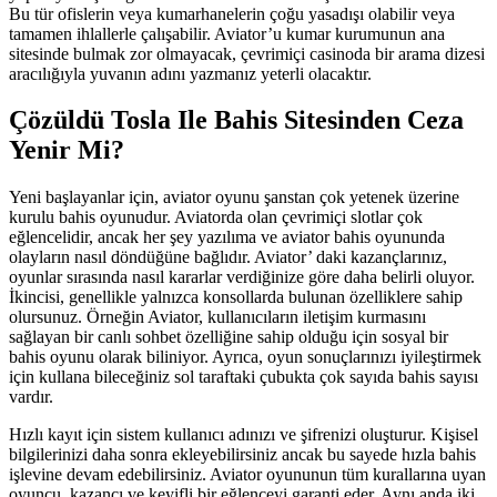
Bu tür ofislerin veya kumarhanelerin çoğu yasadışı olabilir veya
tamamen ihlallerle çalışabilir. Aviator’u kumar kurumunun ana
sitesinde bulmak zor olmayacak, çevrimiçi casinoda bir arama dizesi
aracılığıyla yuvanın adını yazmanız yeterli olacaktır.
Çözüldü Tosla Ile Bahis Sitesinden Ceza
Yenir Mi?
Yeni başlayanlar için, aviator oyunu şanstan çok yetenek üzerine
kurulu bahis oyunudur. Aviatorda olan çevrimiçi slotlar çok
eğlencelidir, ancak her şey yazılıma ve aviator bahis oyununda
olayların nasıl döndüğüne bağlıdır. Aviator’ daki kazançlarınız,
oyunlar sırasında nasıl kararlar verdiğinize göre daha belirli oluyor.
İkincisi, genellikle yalnızca konsollarda bulunan özelliklere sahip
olursunuz. Örneğin Aviator, kullanıcıların iletişim kurmasını
sağlayan bir canlı sohbet özelliğine sahip olduğu için sosyal bir
bahis oyunu olarak biliniyor. Ayrıca, oyun sonuçlarınızı iyileştirmek
için kullana bileceğiniz sol taraftaki çubukta çok sayıda bahis sayısı
vardır.
Hızlı kayıt için sistem kullanıcı adınızı ve şifrenizi oluşturur. Kişisel
bilgilerinizi daha sonra ekleyebilirsiniz ancak bu sayede hızla bahis
işlevine devam edebilirsiniz. Aviator oyununun tüm kurallarına uyan
oyuncu, kazancı ve keyifli bir eğlenceyi garanti eder. Aynı anda iki