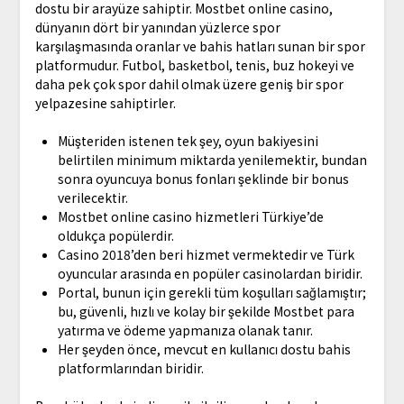
dostu bir arayüze sahiptir. Mostbet online casino,
dünyanın dört bir yanından yüzlerce spor
karşılaşmasında oranlar ve bahis hatları sunan bir spor
platformudur. Futbol, basketbol, tenis, buz hokeyi ve
daha pek çok spor dahil olmak üzere geniş bir spor
yelpazesine sahiptirler.
Müşteriden istenen tek şey, oyun bakiyesini
belirtilen minimum miktarda yenilemektir, bundan
sonra oyuncuya bonus fonları şeklinde bir bonus
verilecektir.
Mostbet online casino hizmetleri Türkiye’de
oldukça popülerdir.
Casino 2018’den beri hizmet vermektedir ve Türk
oyuncular arasında en popüler casinolardan biridir.
Portal, bunun için gerekli tüm koşulları sağlamıştır;
bu, güvenli, hızlı ve kolay bir şekilde Mostbet para
yatırma ve ödeme yapmanıza olanak tanır.
Her şeyden önce, mevcut en kullanıcı dostu bahis
platformlarından biridir.