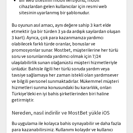
Bir web sitesinin mobil versiyonu, mobil
cihazlardan gelen kullanıcılar için resmi web
sitesinin uyarlanmış bir şablonudur.
Bu oyunun asıl amacı, aynı değere sahip 3 kart elde
etmektir (ya bir türden 3 ya da ardışık sayılardan oluşan
3 kart). Ayrıca, çok para kazanmanıza yardımcı
olabilecek farklı türde oranlar, bonuslar ve
promosyonlar sunar. Mostbet, müşterilerine her türlü
soru ve sorunlarında yardımcı olmak için 7/24
ulaşılabilirlik sunan olağanüstü müşteri hizmetleriyle
ünlüdür. Bahisle ilgili her türlü soruda yardım veya
tavsiye sağlamaya her zaman istekli olan yardımsever
ve bilgili personel sunmaktadırlar. Mükemmel müşteri
hizmetleri sunma konusundaki bu kararlılık, onları
Türkiye’deki en iyi bahis şirketlerinden biri haline
getirmiştir.
Nereden, nasıl indirilir ve MostBet yükle iOS
Bu uygulama ile kolayca bahis oynayabilir ve daha fazla
para kazanabilirsiniz. Kullanımı kolaydır ve kullanıcı