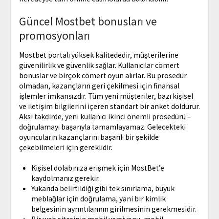
Güncel Mostbet bonusları ve
promosyonları
Mostbet portalı yüksek kalitededir, müşterilerine
güvenilirlik ve güvenlik sağlar. Kullanıcılar cömert
bonuslar ve birçok cömert oyun alırlar. Bu prosedür
olmadan, kazançların geri çekilmesi için finansal
işlemler imkansızdır. Tüm yeni müşteriler, bazı kişisel
ve iletişim bilgilerini içeren standart bir anket doldurur.
Aksi takdirde, yeni kullanıcı ikinci önemli prosedürü –
doğrulamayı başarıyla tamamlayamaz. Gelecekteki
oyuncuların kazançlarını başarılı bir şekilde
çekebilmeleri için gereklidir.
Kişisel dolabınıza erişmek için MostBet’e
kaydolmanız gerekir.
Yukarıda belirtildiği gibi tek sınırlama, büyük
meblağlar için doğrulama, yani bir kimlik
belgesinin ayrıntılarının girilmesinin gerekmesidir.