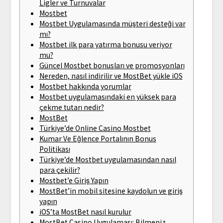
Ligler ve Turnuvalar
Mostbet
Mostbet Uygulamasında müşteri desteği var
mı?
Mostbet ilk para yatırma bonusu veriyor
mu?
Güncel Mostbet bonusları ve promosyonları
Nereden, nasıl indirilir ve MostBet yükle iOS
Mostbet hakkında yorumlar
Mostbet uygulamasındaki en yüksek para
çekme tutarı nedir?
MostBet
Türkiye’de Online Casino Mostbet
Kumar Ve Eğlence Portalının Bonus
Politikası
Türkiye’de Mostbet uygulamasından nasıl
para çekilir?
Mostbet’e Giriş Yapın
MostBet’in mobil sitesine kaydolun ve giriş
yapın
iOS’ta MostBet nasıl kurulur
MostBet Casino Uygulaması: Bilmeniz