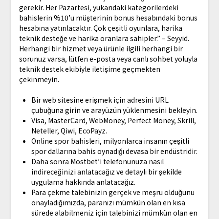
gerekir. Her Pazartesi, yukarıdaki kategorilerdeki
bahislerin %10’u müşterinin bonus hesabındaki bonus
hesabına yatırılacaktır. Çok çeşitli oyunlara, harika
teknik desteğe ve harika oranlara sahipler.” – Seyyid.
Herhangi bir hizmet veya ürünle ilgili herhangi bir
sorunuz varsa, lütfen e-posta veya canlı sohbet yoluyla
teknik destek ekibiyle iletişime geçmekten
çekinmeyin.
Bir web sitesine erişmek için adresini URL
çubuğuna girin ve arayüzün yüklenmesini bekleyin.
Visa, MasterCard, WebMoney, Perfect Money, Skrill,
Neteller, Qiwi, EcoPayz.
Online spor bahisleri, milyonlarca insanın çeşitli
spor dallarına bahis oynadığı devasa bir endüstridir.
Daha sonra Mostbet’i telefonunuza nasıl
indireceğinizi anlatacağız ve detaylı bir şekilde
uygulama hakkında anlatacağız.
Para çekme talebinizin gerçek ve meşru olduğunu
onayladığımızda, paranızı mümkün olan en kısa
sürede alabilmeniz için talebinizi mümkün olan en