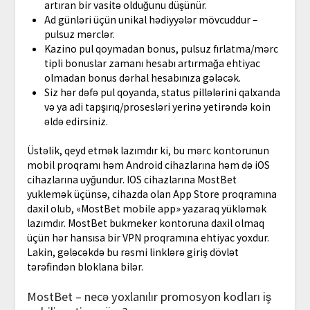
artıran bir vasitə olduğunu düşünür.
Ad günləri üçün unikal hədiyyələr mövcuddur –
pulsuz mərclər.
Kazino pul qoymadan bonus, pulsuz fırlatma/mərc
tipli bonuslar zamanı hesabı artırmağa ehtiyac
olmadan bonus dərhal hesabınıza gələcək.
Siz hər dəfə pul qoyanda, status pillələrini qalxanda
və ya adi tapşırıq/prosesləri yerinə yetirəndə koin
əldə edirsiniz.
Üstəlik, qeyd etmək lazımdır ki, bu mərc kontorunun
mobil proqramı həm Android cihazlarına həm də iOS
cihazlarına uyğundur. IOS cihazlarına MostBet
yuklemək üçünsə, cihazda olan App Store proqramına
daxil olub, «MostBet mobile app» yazaraq yükləmək
lazımdır. MostBet bukmeker kontoruna daxil olmaq
üçün hər hansısa bir VPN proqramına ehtiyac yoxdur.
Lakin, gələcəkdə bu rəsmi linklərə giriş dövlət
tərəfindən bloklana bilər.
MostBet – necə yoxlanılır promosyon kodları iş