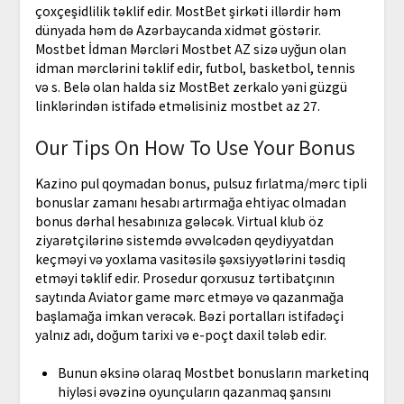
çoxçeşidlilik təklif edir. MostBet şirkəti illərdir həm
dünyada həm də Azərbaycanda xidmət göstərir.
Mostbet İdman Mərcləri Mostbet AZ sizə uyğun olan
idman mərclərini təklif edir, futbol, ​​basketbol, ​​tennis
və s. Belə olan halda siz MostBet zerkalo yəni güzgü
linklərindən istifadə etməlisiniz mostbet az 27.
Our Tips On How To Use Your Bonus
Kazino pul qoymadan bonus, pulsuz fırlatma/mərc tipli
bonuslar zamanı hesabı artırmağa ehtiyac olmadan
bonus dərhal hesabınıza gələcək. Virtual klub öz
ziyarətçilərinə sistemdə əvvəlcədən qeydiyyatdan
keçməyi və yoxlama vasitəsilə şəxsiyyətlərini təsdiq
etməyi təklif edir. Prosedur qorxusuz tərtibatçının
saytında Aviator game mərc etməyə və qazanmağa
başlamağa imkan verəcək. Bəzi portalları istifadəçi
yalnız adı, doğum tarixi və e-poçt daxil tələb edir.
Bunun əksinə olaraq Mostbet bonusların marketinq
hiyləsi əvəzinə oyunçuların qazanmaq şansını