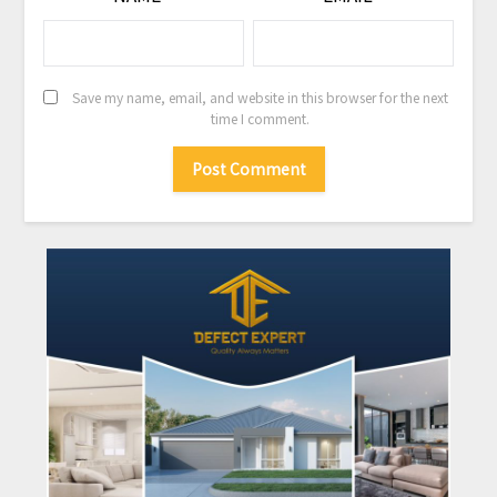
Save my name, email, and website in this browser for the next
time I comment.