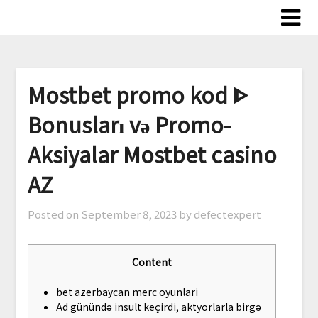
Skip
to
content
Mostbet promo kod ᐈ
Bonusları və Promo-
Aksiyalar Mostbet casino
AZ
Posted on
September 8, 2023
by defectexpert
Content
bet azerbaycan merc oyunlari
Ad günündə insult keçirdi, aktyorlarla birgə