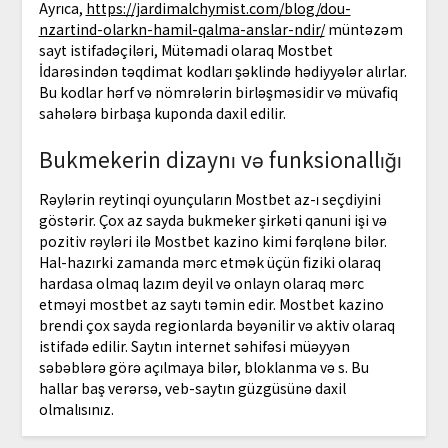
Ayrıca,
https://jardimalchymist.com/blog/dou-
nzartind-olarkn-hamil-qalma-anslar-ndir/
müntəzəm
sayt istifadəçiləri, Mütəmadi olaraq Mostbet
İdarəsindən təqdimat kodları şəklində hədiyyələr alırlar.
Bu kodlar hərf və nömrələrin birləşməsidir və müvafiq
sahələrə birbaşa kuponda daxil edilir.
Bukmekerin dizaynı və funksionallığı
Rəylərin reytinqi oyunçuların Mostbet az-ı seçdiyini
göstərir. Çox az sayda bukmeker şirkəti qanuni işi və
pozitiv rəyləri ilə Mostbet kazino kimi fərqlənə bilər.
Hal-hazırki zamanda mərc etmək üçün fiziki olaraq
hardasa olmaq lazım deyil və onlayn olaraq mərc
etməyi mostbet az saytı təmin edir. Mostbet kazino
brendi çox sayda regionlarda bəyənilir və aktiv olaraq
istifadə edilir. Saytın internet səhifəsi müəyyən
səbəblərə görə açılmaya bilər, bloklanma və s. Bu
hallar baş verərsə, veb-saytın güzgüsünə daxil
olmalısınız.