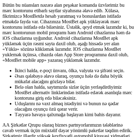
Bütün bu nüansları nəzərə alan peşəkar komanda üzvlərimiz bu
mərc kontorunu etibarlı saytlar siyahısına əlavə edib. Xülasə,
fikrimizcə MostBetdə hesab yaratmaq və bonuslardan istifadə
etməkdə fayda var. Cihazınıza MostBet apk yükləyərək mərc
kontorunu istifadə edə bilərsiniz. Üstəlik, qeyd etmək lazımdır ki, bu
mərc kontorunun mobil proqramı həm Android cihazlarına həm də
iOS cihazlarına uyğundur. Android cihazlarına MostBet apk
yükləmək üçün rəsmi sayta daxil olub, aşağı hissədə yer alan
«Yüklə» sözünə klikləmək lazımdır. IOS cihazlarına MostBet
yuklemək üçünsə, cihazda olan App Store proqramına daxil olub,
«MostBet mobile app» yazaraq yükləmək lazımdır.
İkinci halda, e-poçt ünvanı, ölkə, valyuta və şifrəni seçin.
Əsas qələbəyə əlavə olaraq, oyunçu hələ də daha böyük
mükafat alacağını gözləyə bilər.
Belə olan halda, saytımızda sizlər üçün yerləşdirdiyimiz
MostBet alternativ linklərindən istifadə edərək asanlıqla mərc
kontoruna giriş edə biləcəksiniz.
Uduşlarını nə vaxt almaq istədiyini və bunun nə qədər
olacağını oyunçu özü qərar verir.
Təyyarə havaya qalxmağa başlayan kimi bahis dayanır.
AA Şirkətlər Qrupu olaraq biznes partnyorlarımızın tələblərinə
cavab vermək üçün müxtəlif dəyər yönümlü paketlər təqdim edirik.
Şirkətimiz illərdir yüksək keyfiyyətli avtomobil kirayəsi xidmətləri