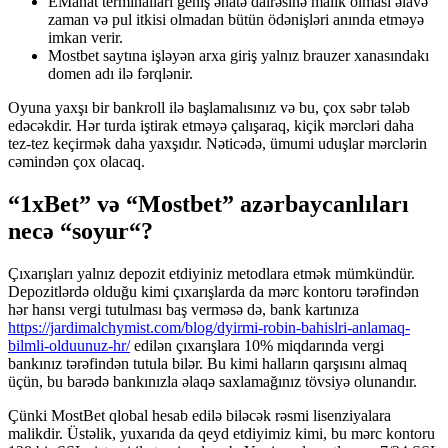
EManat terminalları geniş əhatə dairəsinə malik olması əlavə
zaman və pul itkisi olmadan bütün ödənişləri anında etməyə
imkan verir.
Mostbet saytına işləyən arxa giriş yalnız brauzer xanasındakı
domen adı ilə fərqlənir.
Oyuna yaxşı bir bankroll ilə başlamalısınız və bu, çox səbr tələb
edəcəkdir. Hər turda iştirak etməyə çalışaraq, kiçik mərcləri daha
tez-tez keçirmək daha yaxşıdır. Nəticədə, ümumi uduşlar mərclərin
cəmindən çox olacaq.
“1xBet” və “Mostbet” azərbaycanlıları
necə “soyur“?
Çıxarışları yalnız depozit etdiyiniz metodlara etmək mümkündür.
Depozitlərdə olduğu kimi çıxarışlarda da mərc kontoru tərəfindən
hər hansı vergi tutulması baş verməsə də, bank kartınıza
https://jardimalchymist.com/blog/dyirmi-robin-bahislri-anlamaq-
bilmli-olduunuz-hr/
edilən çıxarışlara 10% miqdarında vergi
bankınız tərəfindən tutula bilər. Bu kimi halların qarşısını almaq
üçün, bu barədə bankınızla əlaqə saxlamağınız tövsiyə olunandır.
Çünki MostBet qlobal hesab edilə biləcək rəsmi lisenziyalara
malikdir. Üstəlik, yuxarıda da qeyd etdiyimiz kimi, bu mərc kontoru