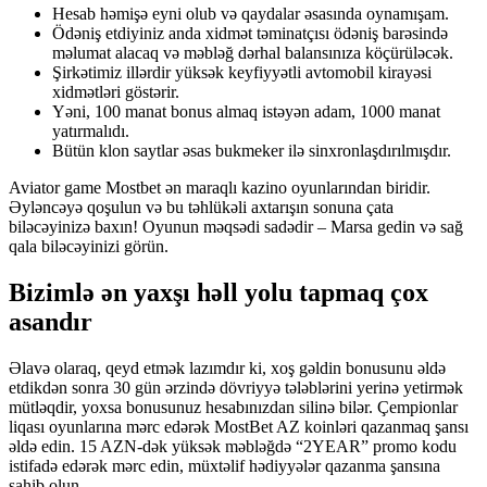
Hesab həmişə eyni olub və qaydalar əsasında oynamışam.
Ödəniş etdiyiniz anda xidmət təminatçısı ödəniş barəsində
məlumat alacaq və məbləğ dərhal balansınıza köçürüləcək.
Şirkətimiz illərdir yüksək keyfiyyətli avtomobil kirayəsi
xidmətləri göstərir.
Yəni, 100 manat bonus almaq istəyən adam, 1000 manat
yatırmalıdı.
Bütün klon saytlar əsas bukmeker ilə sinxronlaşdırılmışdır.
Aviator game Mostbet ən maraqlı kazino oyunlarından biridir.
Əyləncəyə qoşulun və bu təhlükəli axtarışın sonuna çata
biləcəyinizə baxın! Oyunun məqsədi sadədir – Marsa gedin və sağ
qala biləcəyinizi görün.
Bizimlə ən yaxşı həll yolu tapmaq çox
asandır
Əlavə olaraq, qeyd etmək lazımdır ki, xoş gəldin bonusunu əldə
etdikdən sonra 30 gün ərzində dövriyyə tələblərini yerinə yetirmək
mütləqdir, yoxsa bonusunuz hesabınızdan silinə bilər. Çempionlar
liqası oyunlarına mərc edərək MostBet AZ koinləri qazanmaq şansı
əldə edin. 15 AZN-dək yüksək məbləğdə “2YEAR” promo kodu
istifadə edərək mərc edin, müxtəlif hədiyyələr qazanma şansına
sahib olun.