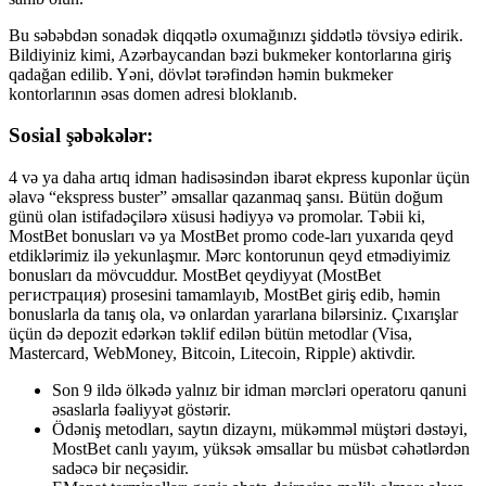
Bu səbəbdən sonadək diqqətlə oxumağınızı şiddətlə tövsiyə edirik.
Bildiyiniz kimi, Azərbaycandan bəzi bukmeker kontorlarına giriş
qadağan edilib. Yəni, dövlət tərəfindən həmin bukmeker
kontorlarının əsas domen adresi bloklanıb.
Sosial şəbəkələr:
4 və ya daha artıq idman hadisəsindən ibarət ekpress kuponlar üçün
əlavə “ekspress buster” əmsallar qazanmaq şansı. Bütün doğum
günü olan istifadəçilərə xüsusi hədiyyə və promolar. Təbii ki,
MostBet bonusları və ya MostBet promo code-ları yuxarıda qeyd
etdiklərimiz ilə yekunlaşmır. Mərc kontorunun qeyd etmədiyimiz
bonusları da mövcuddur. MostBet qeydiyyat (MostBet
регистрация) prosesini tamamlayıb, MostBet giriş edib, həmin
bonuslarla da tanış ola, və onlardan yararlana bilərsiniz. Çıxarışlar
üçün də depozit edərkən təklif edilən bütün metodlar (Visa,
Mastercard, WebMoney, Bitcoin, Litecoin, Ripple) aktivdir.
Son 9 ildə ölkədə yalnız bir idman mərcləri operatoru qanuni
əsaslarla fəaliyyət göstərir.
Ödəniş metodları, saytın dizaynı, mükəmməl müştəri dəstəyi,
MostBet canlı yayım, yüksək əmsallar bu müsbət cəhətlərdən
sadəcə bir neçəsidir.