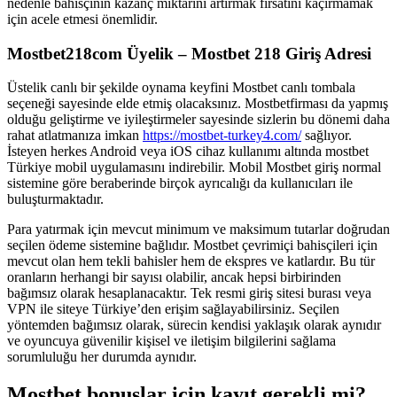
nedenle bahisçinin kazanç miktarını artırmak fırsatını kaçırmamak
için acele etmesi önemlidir.
Mostbet218com Üyelik – Mostbet 218 Giriş Adresi
Üstelik canlı bir şekilde oynama keyfini Mostbet canlı tombala
seçeneği sayesinde elde etmiş olacaksınız. Mostbetfirması da yapmış
olduğu geliştirme ve iyileştirmeler sayesinde sizlerin bu dönemi daha
rahat atlatmanıza imkan
https://mostbet-turkey4.com/
sağlıyor.
İsteyen herkes Android veya iOS cihaz kullanımı altında mostbet
Türkiye mobil uygulamasını indirebilir. Mobil Mostbet giriş normal
sistemine göre beraberinde birçok ayrıcalığı da kullanıcıları ile
buluşturmaktadır.
Para yatırmak için mevcut minimum ve maksimum tutarlar doğrudan
seçilen ödeme sistemine bağlıdır. Mostbet çevrimiçi bahisçileri için
mevcut olan hem tekli bahisler hem de ekspres ve katlardır. Bu tür
oranların herhangi bir sayısı olabilir, ancak hepsi birbirinden
bağımsız olarak hesaplanacaktır. Tek resmi giriş sitesi burası veya
VPN ile siteye Türkiye’den erişim sağlayabilirsiniz. Seçilen
yöntemden bağımsız olarak, sürecin kendisi yaklaşık olarak aynıdır
ve oyuncuya güvenilir kişisel ve iletişim bilgilerini sağlama
sorumluluğu her durumda aynıdır.
Mostbet bonuslar için kayıt gerekli mi?