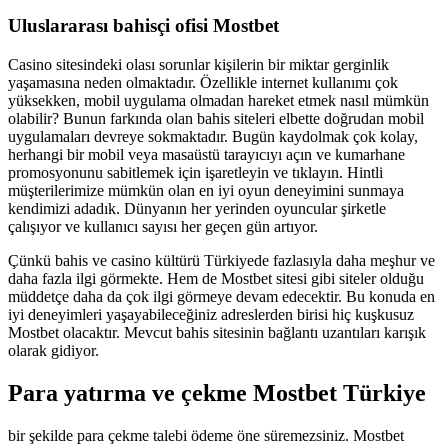
Uluslararası bahisçi ofisi Mostbet
Casino sitesindeki olası sorunlar kişilerin bir miktar gerginlik
yaşamasına neden olmaktadır. Özellikle internet kullanımı çok
yüksekken, mobil uygulama olmadan hareket etmek nasıl mümkün
olabilir? Bunun farkında olan bahis siteleri elbette doğrudan mobil
uygulamaları devreye sokmaktadır. Bugün kaydolmak çok kolay,
herhangi bir mobil veya masaüstü tarayıcıyı açın ve kumarhane
promosyonunu sabitlemek için işaretleyin ve tıklayın. Hintli
müşterilerimize mümkün olan en iyi oyun deneyimini sunmaya
kendimizi adadık. Dünyanın her yerinden oyuncular şirketle
çalışıyor ve kullanıcı sayısı her geçen gün artıyor.
Çünkü bahis ve casino kültürü Türkiyede fazlasıyla daha meşhur ve
daha fazla ilgi görmekte. Hem de Mostbet sitesi gibi siteler olduğu
müddetçe daha da çok ilgi görmeye devam edecektir. Bu konuda en
iyi deneyimleri yaşayabileceğiniz adreslerden birisi hiç kuşkusuz
Mostbet olacaktır. Mevcut bahis sitesinin bağlantı uzantıları karışık
olarak gidiyor.
Para yatırma ve çekme Mostbet Türkiye
bir şekilde para çekme talebi ödeme öne süremezsiniz. Mostbet