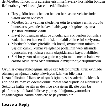
de Mostbet güncel giriş adresine erişim sağlayarak hoşgeldin bonusu
ile beraber güzel kazançlar elde edebilirsiniz.
Hoş geldin bonus hemen hemen her casino vebsitesinde
vardır ancak Mostbet
Mostbet Giriş yapılan sitede her gün üyelerine vermiş olduğu
bonuslar sayesinde bedava bahis yaparak güne başlama
şansınız bulunmaktadır.
Kayıt bonusundan aktif oyuncular için sık verilen bonuslara
kadar hemen hemen tüm üslerin dahil edilmesini seviyoruz.
Mostbet’e herkes girebilir, tek koşul, oyuncunun minimum
yaşıdır, çünkü kumar ve eğlence portalının web sitesinde
oyuncular, reşit olma yaşına ulaştıklarında kayıt olabilirler.
Sizi bu yazını okumaya getiren şeyin muhtemelen bahis ve
casino oyunlarına olan tutkunuz olmuştur diye düşünüyoruz.
Oyunlar oynayabileceğiniz siteye cep telefonunuzla girer, evinizde
oturmuş ayağınızı uzatıp televizyon izlerken bile para
kazanabilirsiniz. Hizmete ulaşmak için mesai saatlerini beklemek
zorunda kalmaz ve ödemelerinizi mesai saat dışında da alabilirsiniz.
Sektörde kalite ve güven deyince akla gelen ilk site olan bu
platforma şimdi katılabilir ve yapmış olduğunuz yatırımları
çoğaltacağınız harika bahislere başlayabilirsiniz.
Leave a Reply