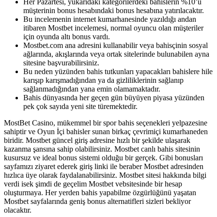
Her Pazartesi, yukarıdaki kategorilerdeki bahislerin %10’u
müşterinin bonus hesabındaki bonus hesabına yatırılacaktır.
Bu incelemenin internet kumarhanesinde yazıldığı andan
itibaren Mostbet incelemesi, normal oyuncu olan müşteriler
için oyunda altı bonus vardı.
Mostbet.com ana adresini kullanabilir veya bahisçinin sosyal
ağlarında, akışlarında veya ortak sitelerinde bulunabilen ayna
sitesine başvurabilirsiniz.
Bu neden yüzünden bahis tutkunları yapacakları bahislere hile
karışıp karışmadığından ya da gizliliklerinin sağlanıp
sağlanmadığından yana emin olamamaktadır.
Bahis dünyasında her geçen gün büyüyen piyasa yüzünden
pek çok sayıda yeni site türemektedir.
MostBet Casino, mükemmel bir spor bahis seçenekleri yelpazesine
sahiptir ve Oyun İçi bahisler sunan birkaç çevrimiçi kumarhaneden
biridir. Mostbet güncel giriş adresine hızlı bir şekilde ulaşarak
kazanma şansına sahip olabilirsiniz. Mostbet canlı bahis sitesinin
kusursuz ve ideal bonus sistemi olduğu bir gerçek. Gibi bonusları
sayfamızı ziyaret ederek giriş linki ile beraber Mostbet adresinden
hızlıca üye olarak faydalanabilirsiniz. Mostbet sitesi hakkında bilgi
verdi isek şimdi de geçelim Mostbet vebsitesinde bir hesap
oluşturmaya. Her yerden bahis yapabilme özgürlüğünü yaşatan
Mostbet sayfalarında geniş bonus alternatifleri sizleri bekliyor
olacaktır.