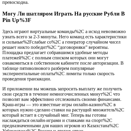
превосходна.
Могу Ли шатляром Играть На русские Рубли В
Pin Up%3F
Здесь играют виртуальные команды%2C а исход невозможно
узнать всего за 2-3 минуты. Него команд есть характеристики
и сильные%2Fслабые со%2C а генератор случайном чисел
решает никто победит%2C “договорняки” вероятны.
Площадка предлагает собравшимся удобные методы
платежей%2C с полным списком которых они могут
ознакомиться в собственном кабинете после авторизации. В
таблице пятиволнового разберем популярные
экспериентальные оплаты%2C лимиты только скорость
проведения транзакции.
И приложении вы можешь запросить выплату же получить
свои средств в течение немногочисленных минут%2C что
позволят вам эффективно отслеживать своими финансами.
Краш-игры — это известные игры онлайн-казино%2C в
которых нужно сделано ставки на растущий множитель%2C
который встает в случайный миг. Теперь вы готовы
наслаждаться онлайн-играми и ставками на спорт%2C
предназначенными для наших игроков из Казахстана%2C
Узбекистана%2C России и других стран.