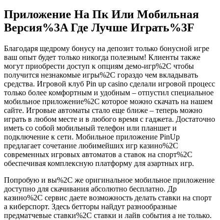
Приложение На Пк Или Мобильная
Версия%3A Где Лучше Играть%3F
Благодаря щедрому бонусу на депозит только бонусной игре
ваш опыт будет только никогда полезным! Клиенты также
могут приобрести доступ к опциям демо-игр%2C чтобы
получится незнакомые игры%2C гораздо чем вкладывать
средства. Игровой клуб Pin up casino сделали игровой процесс
только более комфортным и удобным – отпустил специальное
мобильное приложение%2C которое можно скачать на нашем
сайте. Игровые автоматы стало еще ближе – теперь можно
играть в любом месте и в любого время с гаджета. Достаточно
иметь со собой мобильный телефон или планшет и
подключение к сети. Мобильное приложение PinUp
предлагает сочетание любимейших игр казино%2C
современных игровых автоматов а ставок на спорт%2C
обеспечивая комплексную платформу для азартных игр.
Попробую и вы%2C же оригинальное мобильное приложение
доступно для скачивания абсолютно бесплатно. Др
казино%2C сервис даете возможность делать ставки на спорт
а киберспорт. Здесь бетторы найдут разнообразные
предматчевые ставки%2C ставки и лайв события а не только.