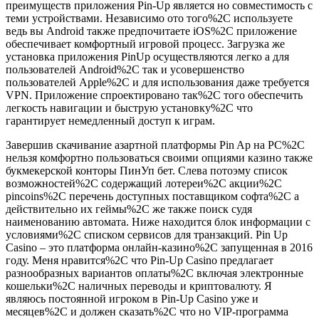
преимуществ приложения Pin-Up является но совместимость с
теми устройствами. Независимо ото того%2C используете
ведь вы Android также предпочитаете iOS%2C приложение
обеспечивает комфортный игровой процесс. Загрузка же
установка приложения PinUp осуществляются легко а для
пользователей Android%2C так и усовершенство
пользователей Apple%2C и для использования даже требуется
VPN. Приложение спроектировано так%2C того обеспечить
легкость навигации и быструю установку%2C что
гарантирует немедленный доступ к играм.
Завершив скачивание азартной платформы Pin Ap на PC%2C
нельзя комфортно пользоваться своими опциями казино также
букмекерской конторы ПинУп бет. Слева потоэму список
возможностей%2C содержащий лотереи%2C акции%2C
pincoins%2C перечень доступных поставщиком софта%2C а
действительно их геймы%2C же также поиск судя
наименованию автомата. Ниже находится блок информации с
условиями%2C списком сервисов для транзакций. Pin Up
Casino – это платформа онлайн-казино%2C запущенная в 2016
году. Меня нравится%2C что Pin-Up Casino предлагает
разнообразных вариантов оплаты%2C включая электронные
кошельки%2C наличных переводы и криптовалюту. Я
являюсь постоянной игроком в Pin-Up Casino уже и
месяцев%2C и должен сказать%2C что но VIP-программа