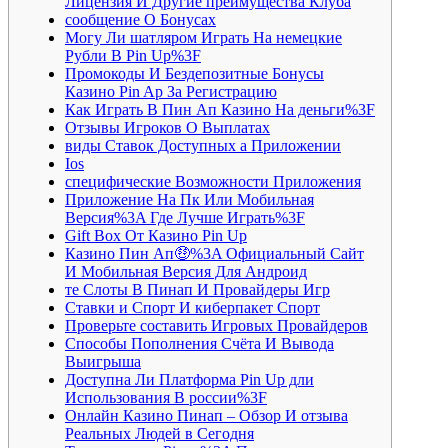
Лицензия И Другие преимущества Клуба
сообщение О Бонусах
Могу Ли шатляром Играть На немецкие
Рубли В Pin Up%3F
Промокоды И Бездепозитные Бонусы
Казино Pin Ap За Регистрацию
Как Играть В Пин Ап Казино На деньги%3F
Отзывы Игроков О Выплатах
виды Ставок Доступных а Приложении
Ios
специфические Возможности Приложения
Приложение На Пк Или Мобильная
Версия%3A Где Лучше Играть%3F
Gift Box От Казино Pin Up
Казино Пин Ап🤑%3A Официальный Сайт
И Мобильная Версия Для Андроид
те Слоты В Пинап И Провайдеры Игр
Ставки и Спорт И киберпакет Спорт
Проверьте составить Игровых Провайдеров
Способы Пополнения Счёта И Вывода
Выигрыша
Доступна Ли Платформа Pin Up дли
Использования В россии%3F
Онлайн Казино Пинап – Обзор И отзыва
Реальных Людей в Сегодня