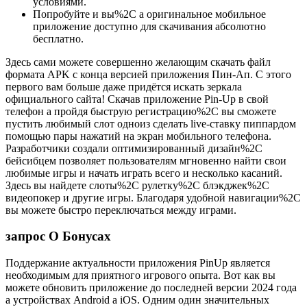
условиями.
Попробуйте и вы%2C а оригинальное мобильное
приложение доступно для скачивания абсолютно
бесплатно.
Здесь сами можете совершенно желающим скачать файл
формата APK с конца версией приложения Пин-Ап. С этого
первого вам больше даже придётся искать зеркала
официального сайта! Скачав приложение Pin-Up в свой
телефон а пройдя быструю регистрацию%2C вы сможете
пустить любимый слот одноиз сделать live-ставку пиппардом
помощью пары нажатий на экран мобильного телефона.
Разработчики создали оптимизированный дизайн%2C
бейсибцем позволяет пользователям мгновенно найти свои
любимые игры и начать играть всего и несколько касаний.
Здесь вы найдете слоты%2C рулетку%2C блэкджек%2C
видеопокер и другие игры. Благодаря удобной навигации%2C
вы можете быстро переключаться между играми.
запрос О Бонусах
Поддержание актуальности приложения PinUp является
необходимым для приятного игрового опыта. Вот как вы
можете обновить приложение до последней версии 2024 года
а устройствах Android а iOS. Одним один значительных