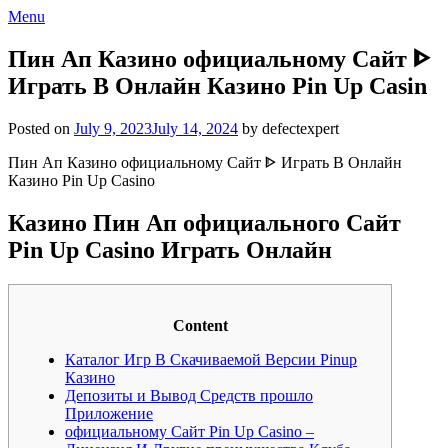
Skip
Menu
to
content
Пин Ап Казино официальному Сайт ᐈ
Играть В Онлайн Казино Pin Up Casin
Posted on
July 9, 2023
July 14, 2024
by defectexpert
Пин Ап Казино официальному Сайт ᐈ Играть В Онлайн
Казино Pin Up Casino
Казино Пин Ап официального Сайт
Pin Up Casino Играть Онлайн
Content
Каталог Игр В Скачиваемой Версии Pinup
Казино
Депозиты и Вывод Средств прошло
Приложение
официальному Сайт Pin Up Casino –