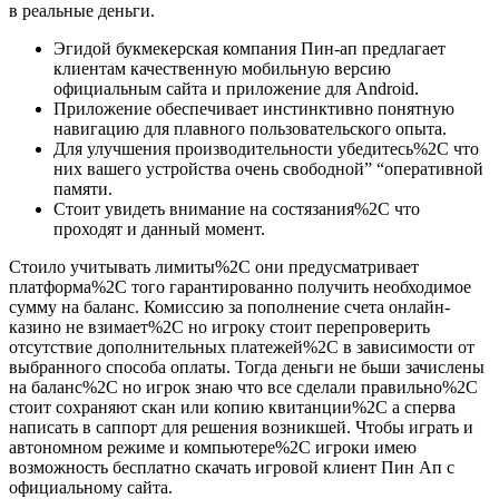
в реальные деньги.
Эгидой букмекерская компания Пин-ап предлагает
клиентам качественную мобильную версию
официальным сайта и приложение для Android.
Приложение обеспечивает инстинктивно понятную
навигацию для плавного пользовательского опыта.
Для улучшения производительности убедитесь%2C что
них вашего устройства очень свободной” “оперативной
памяти.
Стоит увидеть внимание на состязания%2C что
проходят и данный момент.
Стоило учитывать лимиты%2C они предусматривает
платформа%2C того гарантированно получить необходимое
сумму на баланс. Комиссию за пополнение счета онлайн-
казино не взимает%2C но игроку стоит перепроверить
отсутствие дополнительных платежей%2C в зависимости от
выбранного способа оплаты. Тогда деньги не бьши зачислены
на баланс%2C но игрок знаю что все сделали правильно%2C
стоит сохраняют скан или копию квитанции%2C а сперва
написать в саппорт для решения возникшей. Чтобы играть и
автономном режиме и компьютере%2C игроки имею
возможность бесплатно скачать игровой клиент Пин Ап с
официальному сайта.