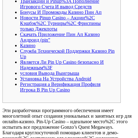
Транзакции и Pinup%3A Пополнение
Игрового Счета И вывод Средств
Бонусы И Промокоды Казино Пин Ап
Новости Pinup Casino – Акции%2C
Кэшбэк%2C Турниры%2C Фриспины
только Джекпоты
Скачать Приложение Пин Ап Казино
Андроид (pin”
Казино
Служба Технической Поддержки Казино Pin
Up
Является Ли Pin Up Casino безопасно И
Надежным%3F
условия Вывода Выигрыша
Установка На Устройства Android
Регистрация а Верификация Профиля
Игрока В Pin Up Casino
Эти разработчики программного обеспечения имеет
многолетний опыт создания уникальных и занятных игр для
онлайн-казино. Pin-Up Casino – идеальное место%2C этого
испытать все предложение Gonzo’s Quest Megaways.
Благодаря круглосуточной помощью клиентов и демо-