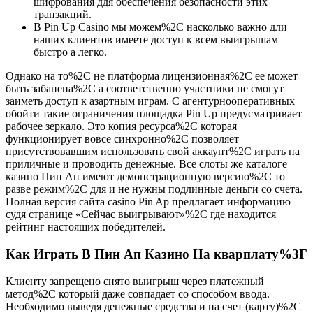
шифрования ддя обеспечения безопасности этих
транзакций.
В Pin Up Casino мы можем%2C насколько важно дли
наших клиентов имеете доступ к всем выигрышам
быстро а легко.
Однако на то%2C не платформа лицензионная%2C ее может
быть забанена%2C а соответственно участники не смогут
заиметь доступ к азартным играм. С агентурнооперативных
обойти такие ограничения площадка Pin Up предусматривает
рабочее зеркало. Это копия ресурса%2C которая
функционирует вовсе синхронно%2C позволяет
присутствовавшим использовать свой аккаунт%2C играть на
приличные и проводить денежные. Все слоты же каталоге
казино Пин Ап имеют демонстрационную версию%2C то
разве режим%2C для и не нужны подлинные деньги со счета.
Полная версия сайта casino Pin Ap предлагает информацию
судя странице «Сейчас выигрывают»%2C где находится
рейтинг настоящих победителей.
Как Играть В Пин Ап Казино На кварплату%3F
Клиенту запрещено снято выигрыш через платежный
метод%2C который даже совпадает со способом ввода.
Необходимо выведя денежные средства и на счет (карту)%2C