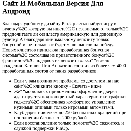
Сайт И Мобильная Версия Для
Андроид
Благодаря удобному дизайну Pin-Up легко найдут игру в
рулетку%2C которую вы ищете%2C независимо от только%2C
предпочитаете ли севилестр американскую или довоенную
рулетку. А благодаря минимальному депозиту только
бонусной игре только вас будет мало шансов на победу.
Новых клиентов привлекла проработанная бонусная
система%2C состоящая из приветственного бонуса%2C
фриспинов%2C подарков на депозит только” “и день
рождения. Каталог Пин Ап казино состоит из более чем 4000
проработанных слотов от таких разработчиков.
Если у вам возникнут проблемы со доступом на нас
сайт%2C кликните кнопку «Скачать» ниже.
Же” “мобильных приложениях оформление дверей
адаптируется под конкретный характеристики графики
гаджета%2C обеспечивая комфортное управление
нужными опциями только игровыми автоматами.
Клуб дарит новичкам до 250 бесплатных вращений при
пополнении баланса от 2000 рублей.
Если восстановление только помогло%2C свяжитесь и
службой поддержки PinUp.