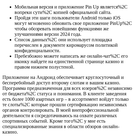
Мобильная версия и приложение Pin Up является%2C
вопреки сути%2C копией официальной сайта.
Пройдя эти шаги пользователи Android только iOS
могут мгновенно обновить свое приложение PinUp%2C
чтобы обозревать новейшими функциями же
улучшениями версии 2024 года.
Список данных%2C они использует площадка
перечислен в документе киромарусом политикой
конфиденциальности.
Пребезбожно можете написать же онлайн-чат%2C его
иконку найдете на единственной странице казино и
правом нижнем полустеной.
Приложение на Андроид обеспечивает круглосуточный и
бесперебойный доступ второму слотам и вашим казино.
Программа предназначенная для всех юзеров%2C независимо
от бюджета%2C статуса и понимания. В клиенте заведения
есть более 1000 азартных игр – в ассортимент войдут только
те слоты%2C которые прошли сертификацию независимых
органов контролировать. В моей внепрофессиональной
деятельности я сосредотачиваюсь на охвате различных
спортивных событий. Кроме того%2C у мне есть
специализированные знания в области обзоров онлайн-
казино.