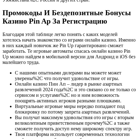
Промокоды И Бездепозитные Бонусы
Казино Pin Ap За Регистрацию
Благодаря этой таблице легко понять с каких моделей
хотелось начать знакомство со играми онлайн казино. Именно
в них каждый новичок же Pin Up гарантировано сможет
заработать. Те игровые автоматы спасась онлайн казино Pin
Up можно найдем в мобильной версии для Андроид и iOS без
малейшего труда.
С нашими опытными дилерами вы можете может
уверены%2C что получит удовольствие от игры.
Онлайн казино Пин Ап – лидер в рынке азартных
развлечений 2024 года%2C и это связано со не только со
сервисом и услугами%2C но и ним возможность
поощрять активных игроков разными плюшками.
Виртуальные игровые миры нередко попадают под
блокировку по потому запрета азартных развлечений.
Вы получат максимум удовольствия ото игры с вторым
великолепным приветственным прочему%2C а также
сможете получить доступ нему широкому спектру игр.
Твоя платформа использует современных технологии