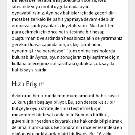
Bir Mostbet hesabına kaydolduktan sonra, web
sitesinde veya mobil uygulamada oyun
oynayabilirsiniz. Aynı şey bahisler için de geçerlidir –
mostbet zerkalo ile bahis yapmaya devam edebilir
empieza canlı yayınları izleyebilirsiniz. Mostbet’ten
para çekmek için önce net sitesinde bir hesap
oluşturmanız ve ardından hesabınıza afin de yatırmanız
gerekir. Dünya çapında birçok kişi tarafından
oynanmıştır ve neredeyse” “tüm online casinolarda
bulunabilir. Ayrıca, oyun sonuçlarınızı iyileştirmek için
kullana bileceğiniz sol taraftaki çubukta çok sayıda
bahis sayısı vardır.
Hızlı Erişim
Aviatorun her turunda minimum amount bahis sayisi
10 kuruşdan başlaya biliyor. Bu, son derece kısıtlı bir
bütçeyle oyun stratejilerinizi test etmek için
mükemmel bir fırsat onda bilir. Bununla birlikte,
güvenilir bir yerden okuyarak site hakkında bilgi almak
de uma mümkündür. Betlondra’nın incelemesindeki en
olağanüstü noktalardan biri bir lisans. Bu, 16 yıldır