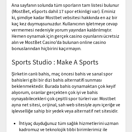
Ana sayfanın solunda tüm sporların tam listesi bulunur
(MostBet, eSports dahil 17 spor etkinligi var). Eminiz
ki, şimdiye kadar Mostbet vebsitesi hakkında en az bir
kaç kez duymuşsunuzdur. Kullanıcının işletmeye cevap
vermemesi nedeniyle yorum yayından kaldırılmıştır.
Hemen oynamak için gerçek casino oyunlarını ücretsiz
alın ve MostBet Casino’da bulunan online casino
bonuslarından hiçbirini kaçırmayın.
Sports Studio : Make A Sports
Şirketin canlı bahis, maç öncesi bahis ve sanal spor
bahisleri gibi bir dizi bahis alternatifi sunması
beklenmektedir. Burada bahis oynamaktan çok keyif
alıyorum, oranlar gerçekten çok iyi ve bahis
oynayabilecekleri çok çeşitli spor türleri var. Mostbet
ayna net sitesi, orijinal, sah web sitesiyle aynı içeriğe ve
işlevselliğe sahip bir yedek veya alternatif net sitesidir.
İhtiyaç duyduğunuz tüm sağlık hizmetlerini uzman
kadromuz ve teknolojik tıbbi birimlerimiz ile