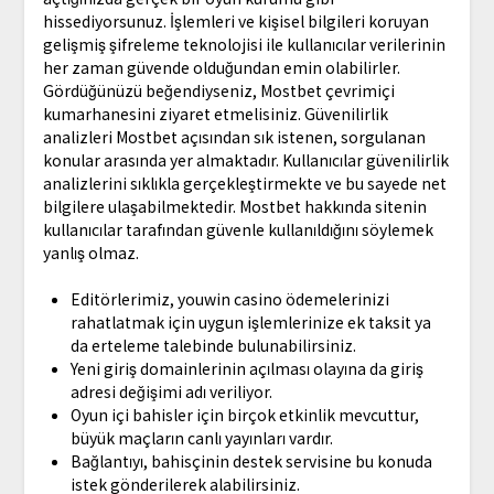
hissediyorsunuz. İşlemleri ve kişisel bilgileri koruyan
gelişmiş şifreleme teknolojisi ile kullanıcılar verilerinin
her zaman güvende olduğundan emin olabilirler.
Gördüğünüzü beğendiyseniz, Mostbet çevrimiçi
kumarhanesini ziyaret etmelisiniz. Güvenilirlik
analizleri Mostbet açısından sık istenen, sorgulanan
konular arasında yer almaktadır. Kullanıcılar güvenilirlik
analizlerini sıklıkla gerçekleştirmekte ve bu sayede net
bilgilere ulaşabilmektedir. Mostbet hakkında sitenin
kullanıcılar tarafından güvenle kullanıldığını söylemek
yanlış olmaz.
Editörlerimiz, youwin casino ödemelerinizi
rahatlatmak için uygun işlemlerinize ek taksit ya
da erteleme talebinde bulunabilirsiniz.
Yeni giriş domainlerinin açılması olayına da giriş
adresi değişimi adı veriliyor.
Oyun içi bahisler için birçok etkinlik mevcuttur,
büyük maçların canlı yayınları vardır.
Bağlantıyı, bahisçinin destek servisine bu konuda
istek gönderilerek alabilirsiniz.