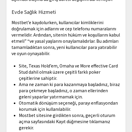
Evde Sağlık Hizmeti
Mostbet’e kaydolurken, kullanıcılar kimliklerini
doğrulamak için adlarını ve cep telefonu numaralarını
vermelidir. Ardından, sitenin hüküm ve koşullarını kabul
etmeli” “ve yasal yaşlarını onaylamalıdırlar. Bu adımları
tamamladıktan sonra, yeni kullanıcılar para yatırabilir
ve oyun oynayabilir.
Site, Texas Hold’em, Omaha ve More effective Card
Stud dahil olmak üzere çeşitli farklı poker
çeşitlerine sahiptir.
Ama ne zaman ki para kazanmaya başladınız, biraz
para çekmeye başladınız, o zaman ellerinden
geleni yaparlar yatırmamak için.
Otomatik dönüşüm seçeneği, parayı enflasyondan
korumak için kullanılabilir.
Mostbet sitesine girdikten sonra, geçerli oturum
açma sayfasındaki Kayıt düğmesine tıklamanız
gerekir.