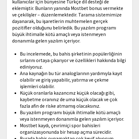
kullanıcılar için bünyesine Türkçe dil desteği de
eklemiştir. Bunların yanında Mostbet bonus vermekte
ve çekilişler – düzenlemektedir. Tarama sistemimize
dayanarak, bu işaretlerin muhtemelen gerçek
pozitifler olduğunu belirledik. Bu yazılım programı
büyük ihtimalle kötü amaçlı veya istenmeyen
donanımla gelen yazılım içeriyor.
Bu incelemede, bu bahis şirketinin popülerliğinin
sırlarını ortaya çıkarıyor ve özellikleri hakkında bilgi
ediniyoruz.
Ana kaynağın bu tür analoglarının yardımıyla kayıt
olabilir ve giriş yapabilir, yatırma ve çekme
işlemleri olabilir.
Küçük oranlarla kazancınız küçük olacağı gibi,
kaybetme oranınız de uma küçük olacak ve çok
fazla afin de riske atmamış olacaksınız.
Bu yazılım programı büyük ihtimalle kötü amaçlı
veya istenmeyen donanımla gelen yazılım içeriyor.
Mostbet kaydı, çevrimiçi spor bahisleri
organizasyonunda bir hesap açma sürecidir.
Burada bahis oynamaktan çok keyif alıyorum,