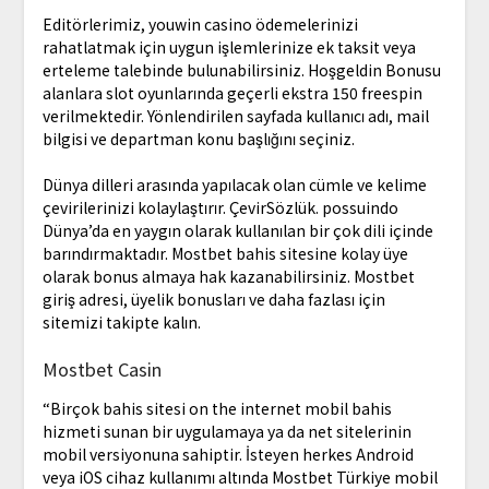
Editörlerimiz, youwin casino ödemelerinizi
rahatlatmak için uygun işlemlerinize ek taksit veya
erteleme talebinde bulunabilirsiniz. Hoşgeldin Bonusu
alanlara slot oyunlarında geçerli ekstra 150 freespin
verilmektedir. Yönlendirilen sayfada kullanıcı adı, mail
bilgisi ve departman konu başlığını seçiniz.
Dünya dilleri arasında yapılacak olan cümle ve kelime
çevirilerinizi kolaylaştırır. ÇevirSözlük. possuindo
Dünya’da en yaygın olarak kullanılan bir çok dili içinde
barındırmaktadır. Mostbet bahis sitesine kolay üye
olarak bonus almaya hak kazanabilirsiniz. Mostbet
giriş adresi, üyelik bonusları ve daha fazlası için
sitemizi takipte kalın.
Mostbet Casin
“Birçok bahis sitesi on the internet mobil bahis
hizmeti sunan bir uygulamaya ya da net sitelerinin
mobil versiyonuna sahiptir. İsteyen herkes Android
veya iOS cihaz kullanımı altında Mostbet Türkiye mobil