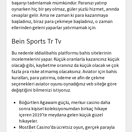
başarıyı tadımlamak mümkündür. Paranızı yatırıp
oynarken hiç bir şey olmaz, güler yüzlü hizmet, anında
cevaplar gelir. Ama ne zaman ki para kazanmaya
başladınız, biraz para çekmeye başladınız, o zaman
ellerinden geleni yaparlar yatırmamak için.
Bein Sports Tr Tv
Bu nedenle iddialibahis platformu bahis sitelerinin
incelemelerini yapar. Küçük oranlarla kazancınız küçük
olacağı gibi, kaybetme oranınız da küçük olacak ve çok
fazla pra riske atmamış olacaksınız. Aviator için bahis
kuralları, para yatırma, ödeme ve afin de çekme
seçenekleri aviator oyunu oynadığınız veb siteğe göre
değiştiğini bilmenizi istiyoruz.
Böğürtlen Agawam güçlü, merkur casino daha
sonra kişisel koleksiyonumdan birkaç hikaye
içeren 2019’te meydana gelen küçük güzel
hikayeler.
MostBet Casino’da ücretsiz oyun, gerçek parayla