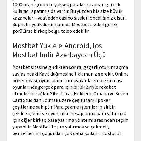
1000 oranı görüp te yüksek paralar kazanan gerçek
kullanıcı ispatımız da vardır. Bu yüzden biz size büyük
kazançlar – vaat eden casino siteleri önceliğiniz olsun.
Şüpheli üyelik durumlarında Mostbet sizden gerek
görülürse birkaç belge talep edebilir.
Mostbet Yukle ᐈ Android, Ios
Mostbet Indir Azərbaycan Üçü
Mostbet sitesine girdikten sonra, geçerli oturum açma
sayfasındaki Kayıt düğmesine tıklamanız gerekir. Online
poker odası, oyuncuların turnuvalarda empieza masa
oyunlarında gerçek para için birbirleriyle rekabet
etmelerini sağlar. Site, Texas Hold’em, Omaha ve Seven
Card Stud dahil olmak üzere çeşitli farklı poker
çeşitlerine sahiptir. Para çekme işlemleri hızlı bir
şekilde işlenir ve oyuncular, hesaplarına para yatırmak
için diğer birkaç para yatırma yöntemi arasından seçim
yapabilir. MostBet’te pra yatırmak ve çekmek,
benzerlerinin çoğundan çok daha kullanıcı dostudur..