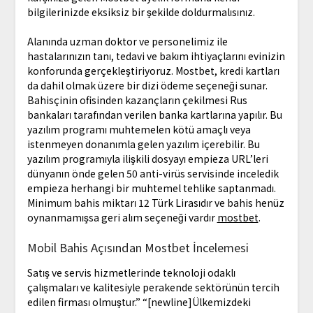
bilgilerinizde eksiksiz bir şekilde doldurmalısınız.
Alanında uzman doktor ve personelimiz ile
hastalarınızın tanı, tedavi ve bakım ihtiyaçlarını evinizin
konforunda gerçekleştiriyoruz. Mostbet, kredi kartları
da dahil olmak üzere bir dizi ödeme seçeneği sunar.
Bahisçinin ofisinden kazançların çekilmesi Rus
bankaları tarafından verilen banka kartlarına yapılır. Bu
yazılım programı muhtemelen kötü amaçlı veya
istenmeyen donanımla gelen yazılım içerebilir. Bu
yazılım programıyla ilişkili dosyayı empieza URL’leri
dünyanın önde gelen 50 anti-virüs servisinde inceledik
empieza herhangi bir muhtemel tehlike saptanmadı.
Minimum bahis miktarı 12 Türk Lirasıdır ve bahis henüz
oynanmamışsa geri alım seçeneği vardır
mostbet
.
Mobil Bahis Açısından Mostbet İncelemesi
Satış ve servis hizmetlerinde teknoloji odaklı
çalışmaları ve kalitesiyle perakende sektörünün tercih
edilen firması olmuştur.” “[newline]Ülkemizdeki