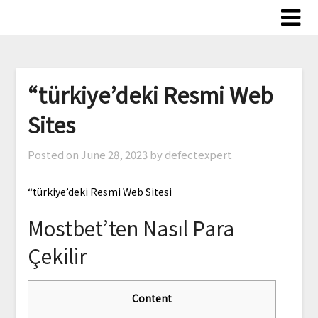
Skip
to
content
“türkiye’deki Resmi Web
Sites
Posted on
June 28, 2023
by defectexpert
“türkiye’deki Resmi Web Sitesi
Mostbet’ten Nasıl Para
Çekilir
Content