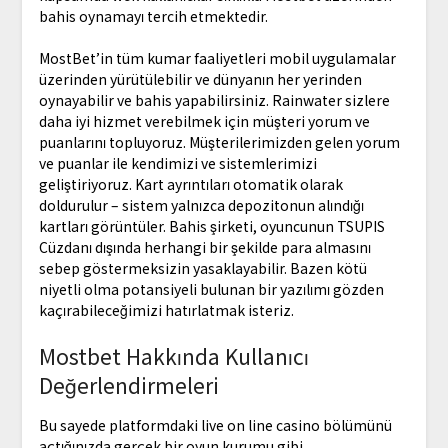
bahis oynamayı tercih etmektedir.
MostBet’in tüm kumar faaliyetleri mobil uygulamalar
üzerinden yürütülebilir ve dünyanın her yerinden
oynayabilir ve bahis yapabilirsiniz. Rainwater sizlere
daha iyi hizmet verebilmek için müşteri yorum ve
puanlarını topluyoruz. Müşterilerimizden gelen yorum
ve puanlar ile kendimizi ve sistemlerimizi
geliştiriyoruz. Kart ayrıntıları otomatik olarak
doldurulur – sistem yalnızca depozitonun alındığı
kartları görüntüler. Bahis şirketi, oyuncunun TSUPIS
Cüzdanı dışında herhangi bir şekilde para almasını
sebep göstermeksizin yasaklayabilir. Bazen kötü
niyetli olma potansiyeli bulunan bir yazılımı gözden
kaçırabileceğimizi hatırlatmak isteriz.
Mostbet Hakkında Kullanıcı
Değerlendirmeleri
Bu sayede platformdaki live on line casino bölümünü
açtığınızda gerçek bir oyun kurumu gibi